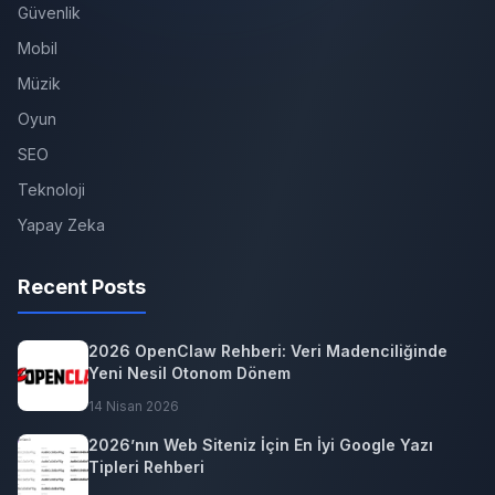
Güvenlik
Mobil
Müzik
Oyun
SEO
Teknoloji
Yapay Zeka
Recent Posts
2026 OpenClaw Rehberi: Veri Madenciliğinde
Yeni Nesil Otonom Dönem
14 Nisan 2026
2026’nın Web Siteniz İçin En İyi Google Yazı
Tipleri Rehberi