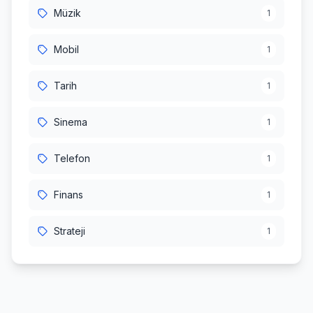
Müzik
1
Mobil
1
Tarih
1
Sinema
1
Telefon
1
Finans
1
Strateji
1