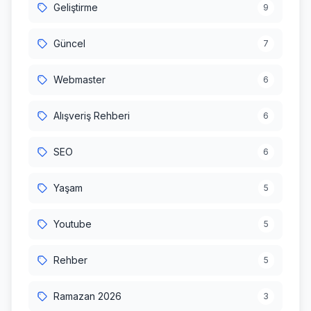
Geliştirme
9
Güncel
7
Webmaster
6
Alışveriş Rehberi
6
SEO
6
Yaşam
5
Youtube
5
Rehber
5
Ramazan 2026
3