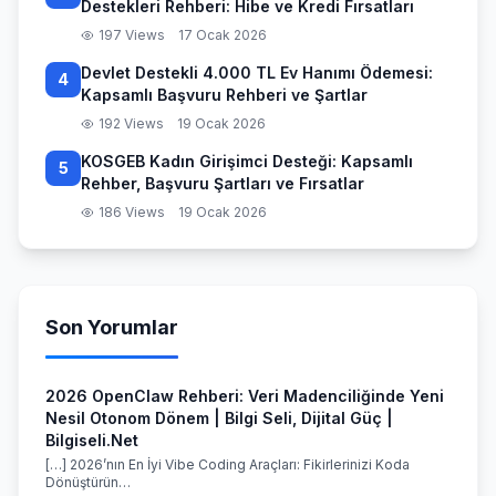
Destekleri Rehberi: Hibe ve Kredi Fırsatları
197 Views
17 Ocak 2026
Devlet Destekli 4.000 TL Ev Hanımı Ödemesi:
4
Kapsamlı Başvuru Rehberi ve Şartlar
192 Views
19 Ocak 2026
KOSGEB Kadın Girişimci Desteği: Kapsamlı
5
Rehber, Başvuru Şartları ve Fırsatlar
186 Views
19 Ocak 2026
Son Yorumlar
2026 OpenClaw Rehberi: Veri Madenciliğinde Yeni
Nesil Otonom Dönem | Bilgi Seli, Dijital Güç |
Bilgiseli.Net
[…] 2026’nın En İyi Vibe Coding Araçları: Fikirlerinizi Koda
Dönüştürün…