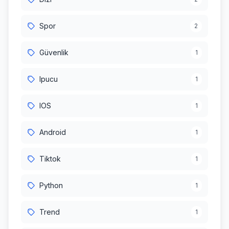
Spor
2
Güvenlik
1
Ipucu
1
IOS
1
Android
1
Tiktok
1
Python
1
Trend
1