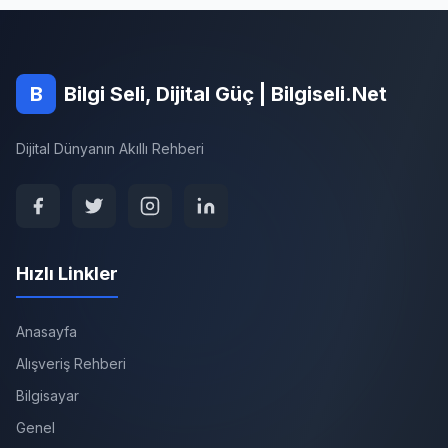
B
Bilgi Seli, Dijital Güç | Bilgiseli.Net
Dijital Dünyanın Akıllı Rehberi
Hızlı Linkler
Anasayfa
Alışveriş Rehberi
Bilgisayar
Genel