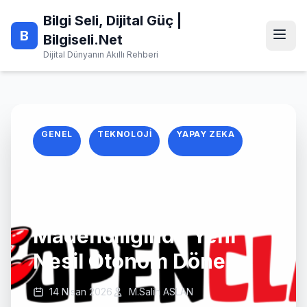
Skip
Bilgi Seli, Dijital Güç |
to
B
content
Bilgiseli.Net
Dijital Dünyanın Akıllı Rehberi
GENEL
TEKNOLOJI
YAPAY ZEKA
2026 OpenClaw
Rehberi: Veri
Madenciliğinde Yeni
Nesil Otonom Dönem
14 Nisan 2026
M.Salih ASLAN