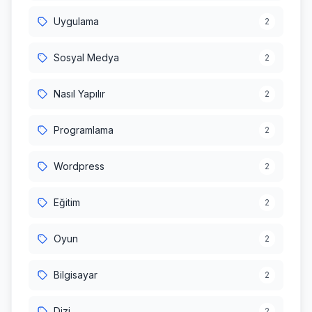
Uygulama
2
Sosyal Medya
2
Nasıl Yapılır
2
Programlama
2
Wordpress
2
Eğitim
2
Oyun
2
Bilgisayar
2
Dizi
2