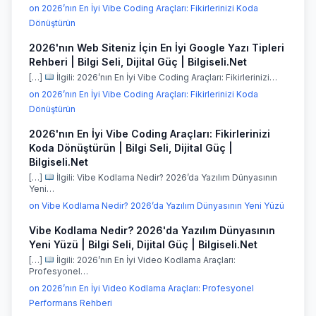
on 2026’nın En İyi Vibe Coding Araçları: Fikirlerinizi Koda
Dönüştürün
2026'nın Web Siteniz İçin En İyi Google Yazı Tipleri
Rehberi | Bilgi Seli, Dijital Güç | Bilgiseli.Net
[…]
İlgili: 2026’nın En İyi Vibe Coding Araçları: Fikirlerinizi…
on 2026’nın En İyi Vibe Coding Araçları: Fikirlerinizi Koda
Dönüştürün
2026'nın En İyi Vibe Coding Araçları: Fikirlerinizi
Koda Dönüştürün | Bilgi Seli, Dijital Güç |
Bilgiseli.Net
[…]
İlgili: Vibe Kodlama Nedir? 2026’da Yazılım Dünyasının
Yeni…
on Vibe Kodlama Nedir? 2026’da Yazılım Dünyasının Yeni Yüzü
Vibe Kodlama Nedir? 2026'da Yazılım Dünyasının
Yeni Yüzü | Bilgi Seli, Dijital Güç | Bilgiseli.Net
[…]
İlgili: 2026’nın En İyi Video Kodlama Araçları:
Profesyonel…
on 2026’nın En İyi Video Kodlama Araçları: Profesyonel
Performans Rehberi