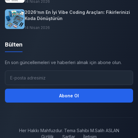
14 Nisan 2026
2026’nın En İyi Vibe Coding Araçları: Fikirlerinizi
Koda Dönüştürün
14 Nisan 2026
Bülten
En son güncellemeleri ve haberleri almak için abone olun.
Abone Ol
Her Hakkı Mahfuzdur. Tema Sahibi M.Salih ASLAN
Gizlilik
Şartlar
İletişim