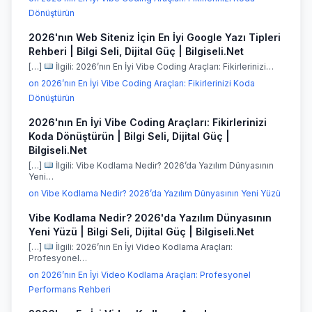
Dönüştürün
2026'nın Web Siteniz İçin En İyi Google Yazı Tipleri
Rehberi | Bilgi Seli, Dijital Güç | Bilgiseli.Net
[…]
İlgili: 2026’nın En İyi Vibe Coding Araçları: Fikirlerinizi…
on 2026’nın En İyi Vibe Coding Araçları: Fikirlerinizi Koda
Dönüştürün
2026'nın En İyi Vibe Coding Araçları: Fikirlerinizi
Koda Dönüştürün | Bilgi Seli, Dijital Güç |
Bilgiseli.Net
[…]
İlgili: Vibe Kodlama Nedir? 2026’da Yazılım Dünyasının
Yeni…
on Vibe Kodlama Nedir? 2026’da Yazılım Dünyasının Yeni Yüzü
Vibe Kodlama Nedir? 2026'da Yazılım Dünyasının
Yeni Yüzü | Bilgi Seli, Dijital Güç | Bilgiseli.Net
[…]
İlgili: 2026’nın En İyi Video Kodlama Araçları:
Profesyonel…
on 2026’nın En İyi Video Kodlama Araçları: Profesyonel
Performans Rehberi