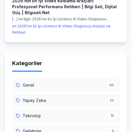
2026'nın En İyi Video Kodlama Araçları:
Profesyonel Performans Rehberi | Bilgi Seli, Dijital
Güç | Bilgiseli.Net
[…]
İlgili: 2026’nın En İyi Ücretsiz AI Video Oluşturucu…
on 2026’nın En İyi Ücretsiz AI Video Oluşturucu Araçları ve
Rehberi
Kategoriler
Genel
60
Yapay Zeka
20
Teknoloji
15
Geliştirme
9