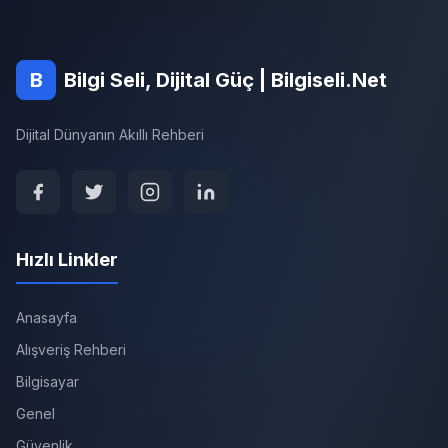
B
Bilgi Seli, Dijital Güç | Bilgiseli.Net
Dijital Dünyanın Akıllı Rehberi
Hızlı Linkler
Anasayfa
Alışveriş Rehberi
Bilgisayar
Genel
Güvenlik