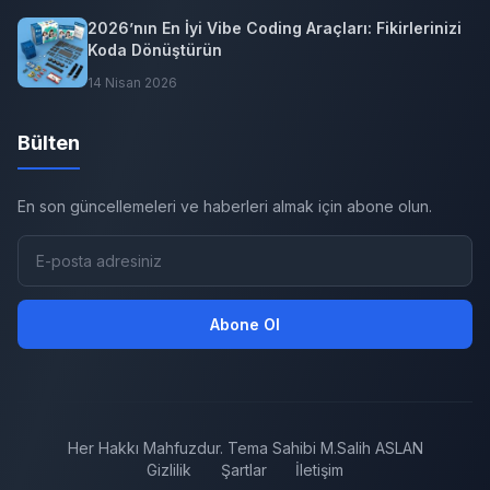
2026’nın En İyi Vibe Coding Araçları: Fikirlerinizi
Koda Dönüştürün
14 Nisan 2026
Bülten
En son güncellemeleri ve haberleri almak için abone olun.
Abone Ol
Her Hakkı Mahfuzdur. Tema Sahibi M.Salih ASLAN
Gizlilik
Şartlar
İletişim