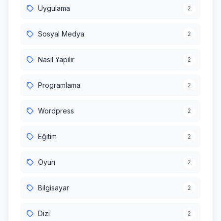
Uygulama
2
Sosyal Medya
2
Nasıl Yapılır
2
Programlama
2
Wordpress
2
Eğitim
2
Oyun
2
Bilgisayar
2
Dizi
2