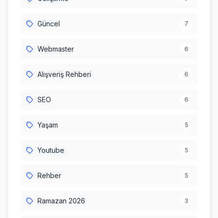
Güncel
7
Webmaster
6
Alışveriş Rehberi
6
SEO
6
Yaşam
5
Youtube
5
Rehber
5
Ramazan 2026
3