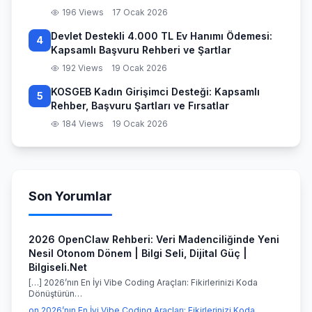
196 Views
17 Ocak 2026
Devlet Destekli 4.000 TL Ev Hanımı Ödemesi:
4
Kapsamlı Başvuru Rehberi ve Şartlar
192 Views
19 Ocak 2026
KOSGEB Kadın Girişimci Desteği: Kapsamlı
5
Rehber, Başvuru Şartları ve Fırsatlar
184 Views
19 Ocak 2026
Son Yorumlar
2026 OpenClaw Rehberi: Veri Madenciliğinde Yeni
Nesil Otonom Dönem | Bilgi Seli, Dijital Güç |
Bilgiseli.Net
[…] 2026’nın En İyi Vibe Coding Araçları: Fikirlerinizi Koda
Dönüştürün…
on 2026’nın En İyi Vibe Coding Araçları: Fikirlerinizi Koda