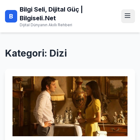
Skip
Bilgi Seli, Dijital Güç |
to
B
content
Bilgiseli.Net
Dijital Dünyanın Akıllı Rehberi
Kategori:
Dizi