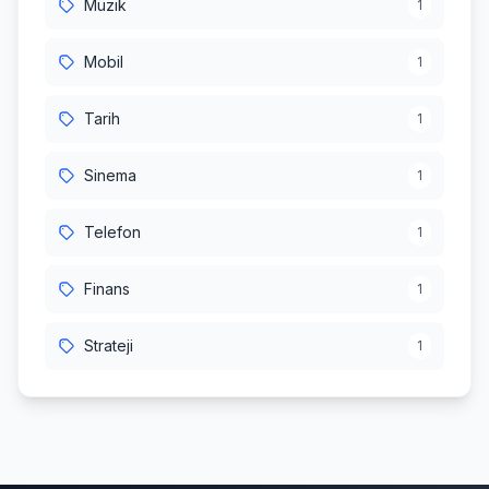
Müzik
1
Mobil
1
Tarih
1
Sinema
1
Telefon
1
Finans
1
Strateji
1