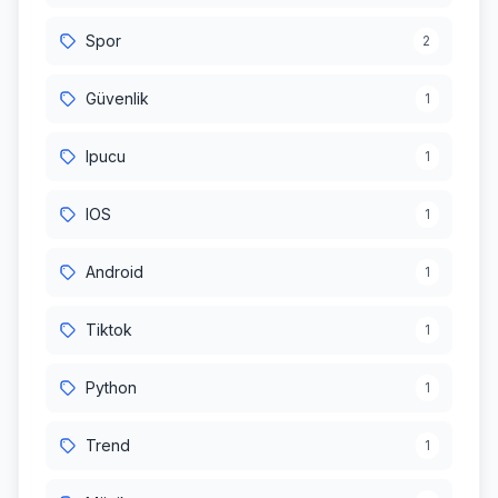
Spor
2
Güvenlik
1
Ipucu
1
IOS
1
Android
1
Tiktok
1
Python
1
Trend
1