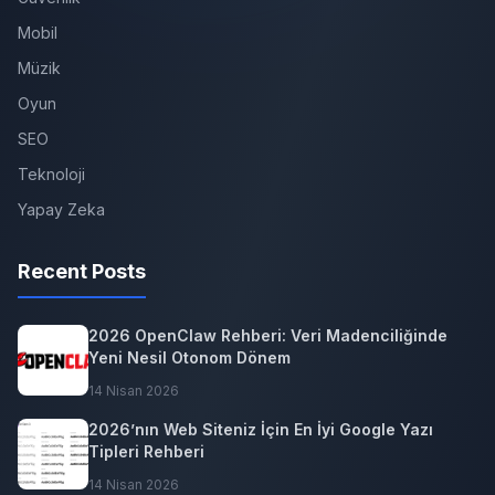
Mobil
Müzik
Oyun
SEO
Teknoloji
Yapay Zeka
Recent Posts
2026 OpenClaw Rehberi: Veri Madenciliğinde
Yeni Nesil Otonom Dönem
14 Nisan 2026
2026’nın Web Siteniz İçin En İyi Google Yazı
Tipleri Rehberi
14 Nisan 2026