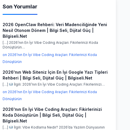
Son Yorumlar
2026 OpenClaw Rehberi: Veri Madenciliğinde Yeni
Nesil Otonom Dönem | Bilgi Seli, Dijital Güç |
Bilgiseli.Net
[…] 2026’nın En İyi Vibe Coding Araçları: Fikirlerinizi Koda
Dönüştürün…
on 2026’nın En İyi Vibe Coding Araçları: Fikirlerinizi Koda
Dönüştürün
2026'nın Web Siteniz İçin En İyi Google Yazı Tipleri
Rehberi | Bilgi Seli, Dijital Güç | Bilgiseli.Net
[…]
İlgili: 2026’nın En İyi Vibe Coding Araçları: Fikirlerinizi…
on 2026’nın En İyi Vibe Coding Araçları: Fikirlerinizi Koda
Dönüştürün
2026'nın En İyi Vibe Coding Araçları: Fikirlerinizi
Koda Dönüştürün | Bilgi Seli, Dijital Güç |
Bilgiseli.Net
[…]
İlgili: Vibe Kodlama Nedir? 2026’da Yazılım Dünyasının