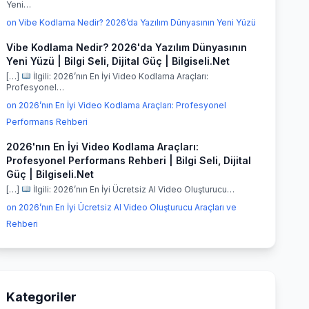
Yeni…
on Vibe Kodlama Nedir? 2026’da Yazılım Dünyasının Yeni Yüzü
Vibe Kodlama Nedir? 2026'da Yazılım Dünyasının
Yeni Yüzü | Bilgi Seli, Dijital Güç | Bilgiseli.Net
[…]
İlgili: 2026’nın En İyi Video Kodlama Araçları:
Profesyonel…
on 2026’nın En İyi Video Kodlama Araçları: Profesyonel
Performans Rehberi
2026'nın En İyi Video Kodlama Araçları:
Profesyonel Performans Rehberi | Bilgi Seli, Dijital
Güç | Bilgiseli.Net
[…]
İlgili: 2026’nın En İyi Ücretsiz AI Video Oluşturucu…
on 2026’nın En İyi Ücretsiz AI Video Oluşturucu Araçları ve
Rehberi
Kategoriler