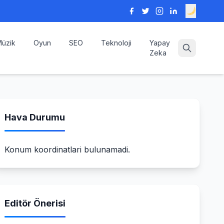
üzik
Oyun
SEO
Teknoloji
Yapay
Zeka
Hava Durumu
Konum koordinatlari bulunamadi.
Editör Önerisi