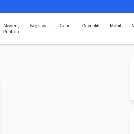
Alışveriş
Bilgisayar
Genel
Güvenlik
Mobil
M
Rehberi