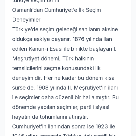
türkiye seçim tarihi
Osmanlı’dan Cumhuriyet’e İlk Seçim
Deneyimleri
Türkiye’de seçim geleneği sanılanın aksine
oldukça eskiye dayanır. 1876 yılında ilan
edilen Kanun-i Esasi ile birlikte başlayan I.
Meşrutiyet dönemi, Türk halkının
temsilcilerini seçme konusundaki ilk
deneyimidir. Her ne kadar bu dönem kısa
sürse de, 1908 yılında II. Meşrutiyet’in ilanı
ile seçimler daha düzenli bir hal almıştır. Bu
dönemde yapılan seçimler, partili siyasi
hayatın da tohumlarını atmıştır.
Cumhuriyet’in ilanından sonra ise 1923 ile