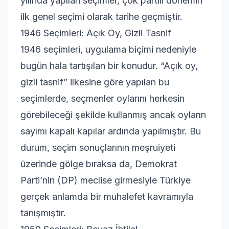
yılında yapılan seçimler, çok partili dönemin
ilk genel seçimi olarak tarihe geçmiştir.
1946 Seçimleri: Açık Oy, Gizli Tasnif
1946 seçimleri, uygulama biçimi nedeniyle
bugün hala tartışılan bir konudur. “Açık oy,
gizli tasnif” ilkesine göre yapılan bu
seçimlerde, seçmenler oylarını herkesin
görebileceği şekilde kullanmış ancak oyların
sayımı kapalı kapılar ardında yapılmıştır. Bu
durum, seçim sonuçlarının meşruiyeti
üzerinde gölge bıraksa da, Demokrat
Parti’nin (DP) meclise girmesiyle Türkiye
gerçek anlamda bir muhalefet kavramıyla
tanışmıştır.