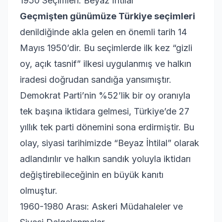
1950 Seçimleri: Beyaz İhtilal
Geçmişten günümüze Türkiye seçimleri
denildiğinde akla gelen en önemli tarih 14
Mayıs 1950’dir. Bu seçimlerde ilk kez “gizli
oy, açık tasnif” ilkesi uygulanmış ve halkın
iradesi doğrudan sandığa yansımıştır.
Demokrat Parti’nin %52’lik bir oy oranıyla
tek başına iktidara gelmesi, Türkiye’de 27
yıllık tek parti dönemini sona erdirmiştir. Bu
olay, siyasi tarihimizde “Beyaz İhtilal” olarak
adlandırılır ve halkın sandık yoluyla iktidarı
değiştirebileceğinin en büyük kanıtı
olmuştur.
1960-1980 Arası: Askeri Müdahaleler ve