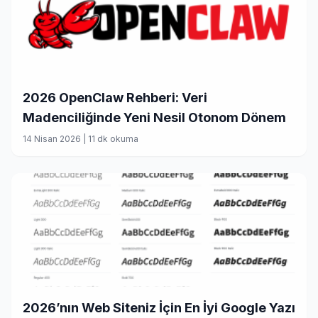
2026 OpenClaw Rehberi: Veri
Madenciliğinde Yeni Nesil Otonom Dönem
14 Nisan 2026
|
11 dk okuma
2026’nın Web Siteniz İçin En İyi Google Yazı