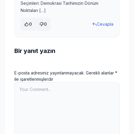
Seçimleri: Demokrasi Tarihimizin Dönüm
Noktaları […]
0
0
Cevapla
Bir yanıt yazın
E-posta adresiniz yayınlanmayacak.
Gerekli alanlar
*
ile işaretlenmişlerdir