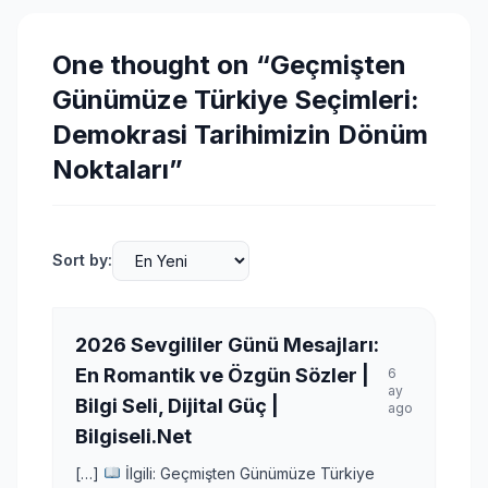
One thought on “
Geçmişten
Günümüze Türkiye Seçimleri:
Demokrasi Tarihimizin Dönüm
Noktaları
”
Sort by:
2026 Sevgililer Günü Mesajları:
En Romantik ve Özgün Sözler |
6
ay
Bilgi Seli, Dijital Güç |
ago
Bilgiseli.Net
[…]
İlgili: Geçmişten Günümüze Türkiye