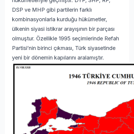
hükümetleriyle geçmiştir. DYP, SHP, RP,
DSP ve MHP gibi partilerin farklı
kombinasyonlarla kurduğu hükümetler,
ülkenin siyasi istikrar arayışının bir parçası
olmuştur. Özellikle 1995 seçimlerinde Refah
Partisi’nin birinci çıkması, Türk siyasetinde
yeni bir dönemin kapılarını aralamıştır.