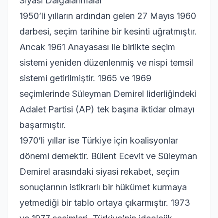
Siyasi Dalgalanmalar
1950’li yılların ardından gelen 27 Mayıs 1960
darbesi, seçim tarihine bir kesinti uğratmıştır.
Ancak 1961 Anayasası ile birlikte seçim
sistemi yeniden düzenlenmiş ve nispi temsil
sistemi getirilmiştir. 1965 ve 1969
seçimlerinde Süleyman Demirel liderliğindeki
Adalet Partisi (AP) tek başına iktidar olmayı
başarmıştır.
1970’li yıllar ise Türkiye için koalisyonlar
dönemi demektir. Bülent Ecevit ve Süleyman
Demirel arasındaki siyasi rekabet, seçim
sonuçlarının istikrarlı bir hükümet kurmaya
yetmediği bir tablo ortaya çıkarmıştır. 1973