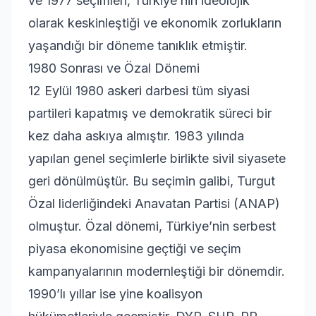
ve 1977 seçimleri, Türkiye’nin ideolojik
olarak keskinleştiği ve ekonomik zorlukların
yaşandığı bir döneme tanıklık etmiştir.
1980 Sonrası ve Özal Dönemi
12 Eylül 1980 askeri darbesi tüm siyasi
partileri kapatmış ve demokratik süreci bir
kez daha askıya almıştır. 1983 yılında
yapılan genel seçimlerle birlikte sivil siyasete
geri dönülmüştür. Bu seçimin galibi, Turgut
Özal liderliğindeki Anavatan Partisi (ANAP)
olmuştur. Özal dönemi, Türkiye’nin serbest
piyasa ekonomisine geçtiği ve seçim
kampanyalarının modernleştiği bir dönemdir.
1990’lı yıllar ise yine koalisyon