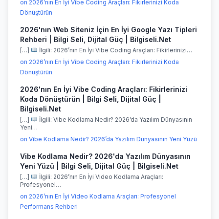
on 2026’nın En İyi Vibe Coding Araçları: Fikirlerinizi Koda
Dönüştürün
2026'nın Web Siteniz İçin En İyi Google Yazı Tipleri
Rehberi | Bilgi Seli, Dijital Güç | Bilgiseli.Net
[…]
İlgili: 2026’nın En İyi Vibe Coding Araçları: Fikirlerinizi…
on 2026’nın En İyi Vibe Coding Araçları: Fikirlerinizi Koda
Dönüştürün
2026'nın En İyi Vibe Coding Araçları: Fikirlerinizi
Koda Dönüştürün | Bilgi Seli, Dijital Güç |
Bilgiseli.Net
[…]
İlgili: Vibe Kodlama Nedir? 2026’da Yazılım Dünyasının
Yeni…
on Vibe Kodlama Nedir? 2026’da Yazılım Dünyasının Yeni Yüzü
Vibe Kodlama Nedir? 2026'da Yazılım Dünyasının
Yeni Yüzü | Bilgi Seli, Dijital Güç | Bilgiseli.Net
[…]
İlgili: 2026’nın En İyi Video Kodlama Araçları:
Profesyonel…
on 2026’nın En İyi Video Kodlama Araçları: Profesyonel
Performans Rehberi