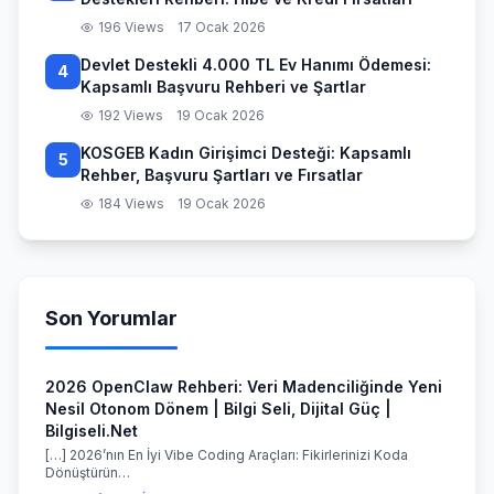
196 Views
17 Ocak 2026
Devlet Destekli 4.000 TL Ev Hanımı Ödemesi:
4
Kapsamlı Başvuru Rehberi ve Şartlar
192 Views
19 Ocak 2026
KOSGEB Kadın Girişimci Desteği: Kapsamlı
5
Rehber, Başvuru Şartları ve Fırsatlar
184 Views
19 Ocak 2026
Son Yorumlar
2026 OpenClaw Rehberi: Veri Madenciliğinde Yeni
Nesil Otonom Dönem | Bilgi Seli, Dijital Güç |
Bilgiseli.Net
[…] 2026’nın En İyi Vibe Coding Araçları: Fikirlerinizi Koda
Dönüştürün…