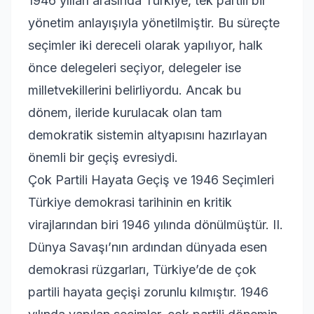
1946 yılları arasında Türkiye, tek partili bir
yönetim anlayışıyla yönetilmiştir. Bu süreçte
seçimler iki dereceli olarak yapılıyor, halk
önce delegeleri seçiyor, delegeler ise
milletvekillerini belirliyordu. Ancak bu
dönem, ileride kurulacak olan tam
demokratik sistemin altyapısını hazırlayan
önemli bir geçiş evresiydi.
Çok Partili Hayata Geçiş ve 1946 Seçimleri
Türkiye demokrasi tarihinin en kritik
virajlarından biri 1946 yılında dönülmüştür. II.
Dünya Savaşı’nın ardından dünyada esen
demokrasi rüzgarları, Türkiye’de de çok
partili hayata geçişi zorunlu kılmıştır. 1946