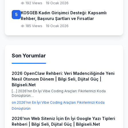
192 Views
19 Ocak 2026
KOSGEB Kadın Girişimci Desteği: Kapsamlı
5
Rehber, Başvuru Şartları ve Fırsatlar
185 Views
19 Ocak 2026
Son Yorumlar
2026 OpenClaw Rehberi: Veri Madenciliğinde Yeni
Nesil Otonom Dönem | Bilgi Seli, Dijital Güç |
Bilgiseli.Net
[…] 2026’nın En İyi Vibe Coding Araçları: Fikirlerinizi Koda
Dönüştürün…
on 2026’nın En İyi Vibe Coding Araçları: Fikirlerinizi Koda
Dönüştürün
2026'nın Web Siteniz İçin En İyi Google Yazı Tipleri
Rehberi | Bilgi Seli, Dijital Güç | Bilgiseli.Net