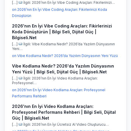
[…]
İlgili: 2026’nın En İyi Vibe Coding Araçları: Fikirlerinizi…
on 2026’nın En İyi Vibe Coding Araçları: Fikirlerinizi Koda
Dönüştürün
2026'nın En İyi Vibe Coding Araçları: Fikirlerinizi
Koda Dönüştürün | Bilgi Seli, Dijital Güç |
Bilgiseli.Net
[…]
İlgili: Vibe Kodlama Nedir? 2026’da Yazılım Dünyasının
Yeni…
on Vibe Kodlama Nedir? 2026’da Yazılım Dünyasının Yeni Yüzü
Vibe Kodlama Nedir? 2026'da Yazılım Dünyasının
Yeni Yüzü | Bilgi Seli, Dijital Güç | Bilgiseli.Net
[…]
İlgili: 2026’nın En İyi Video Kodlama Araçları:
Profesyonel…
on 2026’nın En İyi Video Kodlama Araçları: Profesyonel
Performans Rehberi
2026'nın En İyi Video Kodlama Araçları:
Profesyonel Performans Rehberi | Bilgi Seli, Dijital
Güç | Bilgiseli.Net
[…]
İlgili: 2026’nın En İyi Ücretsiz AI Video Oluşturucu…