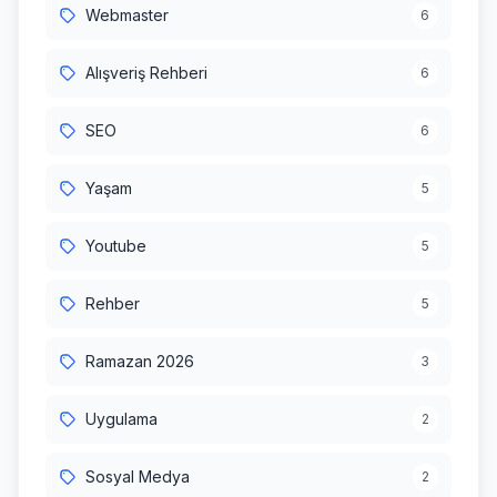
Webmaster
6
Alışveriş Rehberi
6
SEO
6
Yaşam
5
Youtube
5
Rehber
5
Ramazan 2026
3
Uygulama
2
Sosyal Medya
2