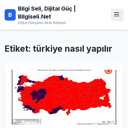
Skip
Bilgi Seli, Dijital Güç |
to
B
content
Bilgiseli.Net
Dijital Dünyanın Akıllı Rehberi
Etiket:
türkiye nasıl yapılır