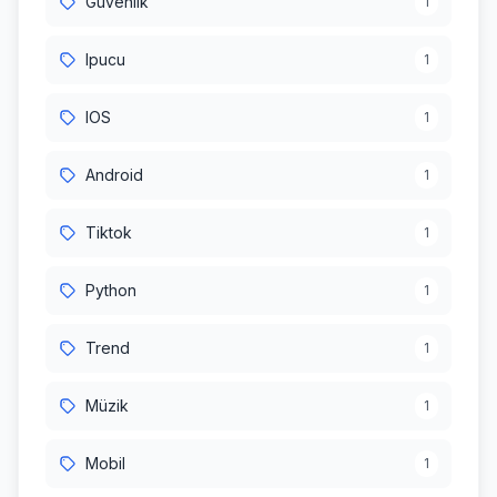
Güvenlik
1
Ipucu
1
IOS
1
Android
1
Tiktok
1
Python
1
Trend
1
Müzik
1
Mobil
1