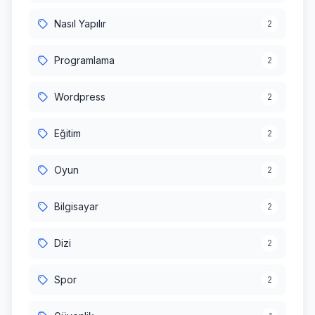
Nasıl Yapılır
2
Programlama
2
Wordpress
2
Eğitim
2
Oyun
2
Bilgisayar
2
Dizi
2
Spor
2