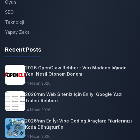
Oyun
SEO
Teknoloji
Yapay Zeka
Recent Posts
2026 OpenClaw Rehberi: Veri Madenciliğinde
Yeni Nesil Otonom Dönem
14 Nisan 2026
2026’nın Web Siteniz İçin En İyi Google Yazı
Tipleri Rehberi
14 Nisan 2026
2026’nın En İyi Vibe Coding Araçları: Fikirlerinizi
Koda Dönüştürün
14 Nisan 2026