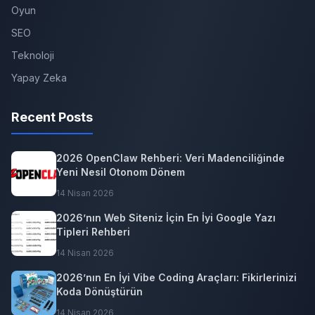
Oyun
SEO
Teknoloji
Yapay Zeka
Recent Posts
2026 OpenClaw Rehberi: Veri Madenciliğinde
Yeni Nesil Otonom Dönem
14 Nisan 2026
2026’nın Web Siteniz İçin En İyi Google Yazı
Tipleri Rehberi
14 Nisan 2026
2026’nın En İyi Vibe Coding Araçları: Fikirlerinizi
Koda Dönüştürün
14 Nisan 2026