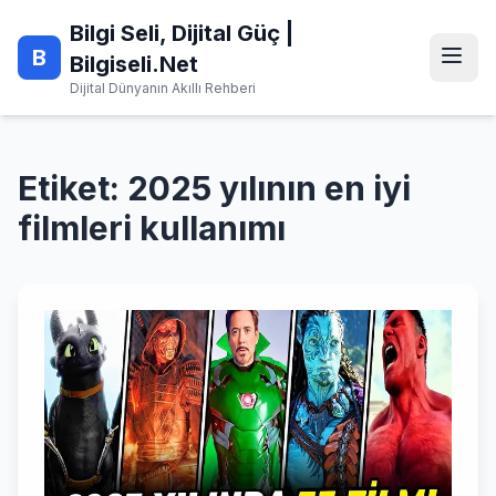
Skip
Bilgi Seli, Dijital Güç |
to
B
content
Bilgiseli.Net
Dijital Dünyanın Akıllı Rehberi
Etiket:
2025 yılının en iyi
filmleri kullanımı