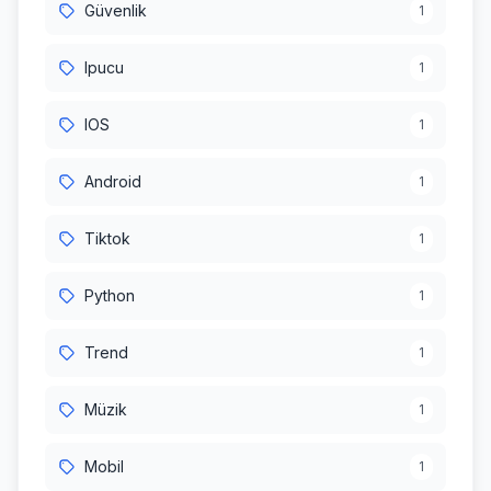
Güvenlik
1
Ipucu
1
IOS
1
Android
1
Tiktok
1
Python
1
Trend
1
Müzik
1
Mobil
1