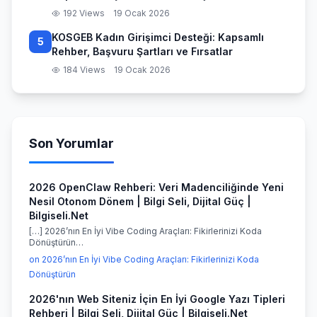
192 Views
19 Ocak 2026
KOSGEB Kadın Girişimci Desteği: Kapsamlı
5
Rehber, Başvuru Şartları ve Fırsatlar
184 Views
19 Ocak 2026
Son Yorumlar
2026 OpenClaw Rehberi: Veri Madenciliğinde Yeni
Nesil Otonom Dönem | Bilgi Seli, Dijital Güç |
Bilgiseli.Net
[…] 2026’nın En İyi Vibe Coding Araçları: Fikirlerinizi Koda
Dönüştürün…
on 2026’nın En İyi Vibe Coding Araçları: Fikirlerinizi Koda
Dönüştürün
2026'nın Web Siteniz İçin En İyi Google Yazı Tipleri
Rehberi | Bilgi Seli, Dijital Güç | Bilgiseli.Net