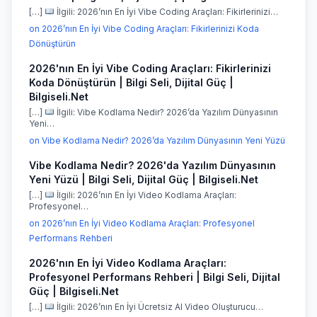
[…]
İlgili: 2026’nın En İyi Vibe Coding Araçları: Fikirlerinizi…
on 2026’nın En İyi Vibe Coding Araçları: Fikirlerinizi Koda
Dönüştürün
2026'nın En İyi Vibe Coding Araçları: Fikirlerinizi
Koda Dönüştürün | Bilgi Seli, Dijital Güç |
Bilgiseli.Net
[…]
İlgili: Vibe Kodlama Nedir? 2026’da Yazılım Dünyasının
Yeni…
on Vibe Kodlama Nedir? 2026’da Yazılım Dünyasının Yeni Yüzü
Vibe Kodlama Nedir? 2026'da Yazılım Dünyasının
Yeni Yüzü | Bilgi Seli, Dijital Güç | Bilgiseli.Net
[…]
İlgili: 2026’nın En İyi Video Kodlama Araçları:
Profesyonel…
on 2026’nın En İyi Video Kodlama Araçları: Profesyonel
Performans Rehberi
2026'nın En İyi Video Kodlama Araçları:
Profesyonel Performans Rehberi | Bilgi Seli, Dijital
Güç | Bilgiseli.Net
[…]
İlgili: 2026’nın En İyi Ücretsiz AI Video Oluşturucu…