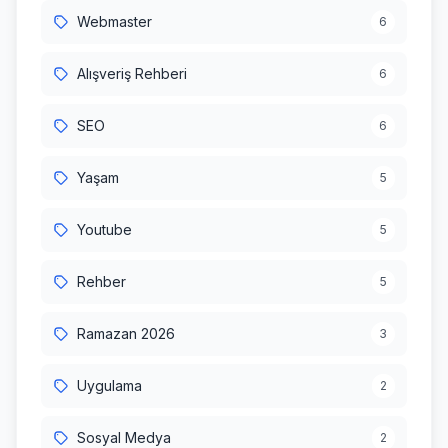
Webmaster
6
Alışveriş Rehberi
6
SEO
6
Yaşam
5
Youtube
5
Rehber
5
Ramazan 2026
3
Uygulama
2
Sosyal Medya
2