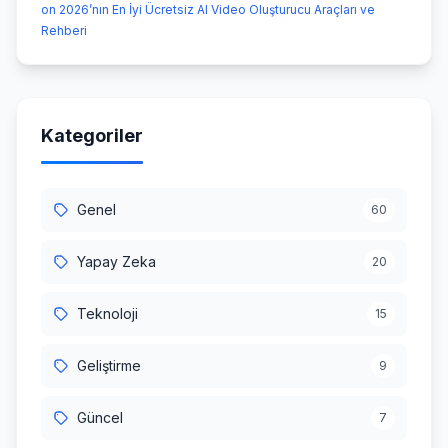
on 2026’nın En İyi Ücretsiz AI Video Oluşturucu Araçları ve
Rehberi
Kategoriler
Genel
60
Yapay Zeka
20
Teknoloji
15
Geliştirme
9
Güncel
7