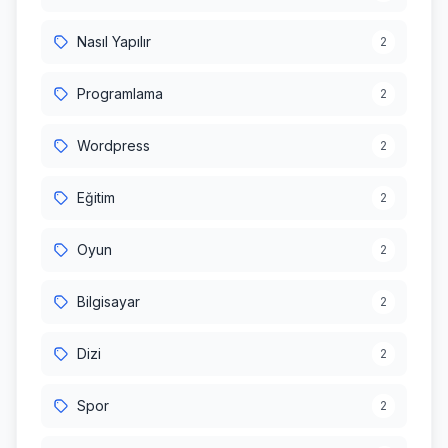
Nasıl Yapılır
2
Programlama
2
Wordpress
2
Eğitim
2
Oyun
2
Bilgisayar
2
Dizi
2
Spor
2