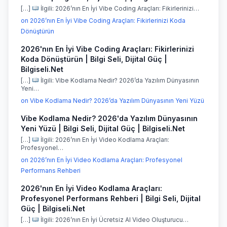
[…]
İlgili: 2026’nın En İyi Vibe Coding Araçları: Fikirlerinizi…
on 2026’nın En İyi Vibe Coding Araçları: Fikirlerinizi Koda
Dönüştürün
2026'nın En İyi Vibe Coding Araçları: Fikirlerinizi
Koda Dönüştürün | Bilgi Seli, Dijital Güç |
Bilgiseli.Net
[…]
İlgili: Vibe Kodlama Nedir? 2026’da Yazılım Dünyasının
Yeni…
on Vibe Kodlama Nedir? 2026’da Yazılım Dünyasının Yeni Yüzü
Vibe Kodlama Nedir? 2026'da Yazılım Dünyasının
Yeni Yüzü | Bilgi Seli, Dijital Güç | Bilgiseli.Net
[…]
İlgili: 2026’nın En İyi Video Kodlama Araçları:
Profesyonel…
on 2026’nın En İyi Video Kodlama Araçları: Profesyonel
Performans Rehberi
2026'nın En İyi Video Kodlama Araçları:
Profesyonel Performans Rehberi | Bilgi Seli, Dijital
Güç | Bilgiseli.Net
[…]
İlgili: 2026’nın En İyi Ücretsiz AI Video Oluşturucu…