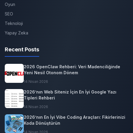
Oyun
SEO
Teknoloji
Yapay Zeka
Recent Posts
2026 OpenClaw Rehberi: Veri Madenciliğinde
Yeni Nesil Otonom Dönem
14 Nisan 2026
2026’nın Web Siteniz İçin En İyi Google Yazı
Tipleri Rehberi
14 Nisan 2026
2026’nın En İyi Vibe Coding Araçları: Fikirlerinizi
Koda Dönüştürün
14 Nisan 2026