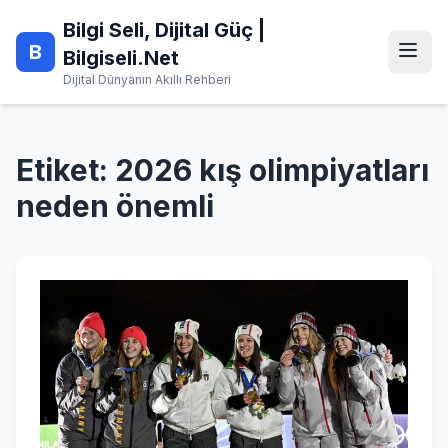
Skip
Bilgi Seli, Dijital Güç |
to
B
content
Bilgiseli.Net
Dijital Dünyanın Akıllı Rehberi
Etiket:
2026 kış olimpiyatları
neden önemli