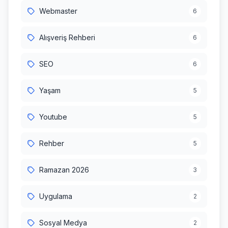
Webmaster
6
Alışveriş Rehberi
6
SEO
6
Yaşam
5
Youtube
5
Rehber
5
Ramazan 2026
3
Uygulama
2
Sosyal Medya
2