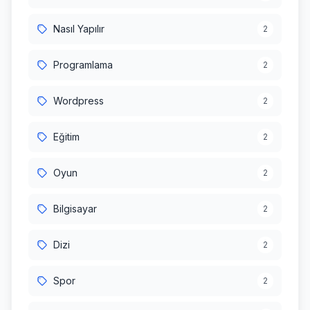
Nasıl Yapılır
2
Programlama
2
Wordpress
2
Eğitim
2
Oyun
2
Bilgisayar
2
Dizi
2
Spor
2