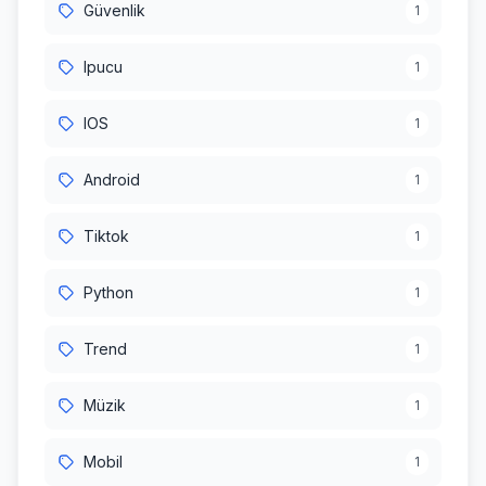
Güvenlik
1
Ipucu
1
IOS
1
Android
1
Tiktok
1
Python
1
Trend
1
Müzik
1
Mobil
1