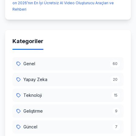
on 2026’nın En İyi Ücretsiz AI Video Oluşturucu Araçları ve
Rehberi
Kategoriler
Genel
60
Yapay Zeka
20
Teknoloji
15
Geliştirme
9
Güncel
7