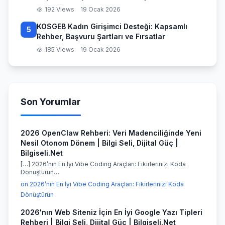
192 Views
19 Ocak 2026
KOSGEB Kadın Girişimci Desteği: Kapsamlı
5
Rehber, Başvuru Şartları ve Fırsatlar
185 Views
19 Ocak 2026
Son Yorumlar
2026 OpenClaw Rehberi: Veri Madenciliğinde Yeni
Nesil Otonom Dönem | Bilgi Seli, Dijital Güç |
Bilgiseli.Net
[…] 2026’nın En İyi Vibe Coding Araçları: Fikirlerinizi Koda
Dönüştürün…
on 2026’nın En İyi Vibe Coding Araçları: Fikirlerinizi Koda
Dönüştürün
2026'nın Web Siteniz İçin En İyi Google Yazı Tipleri
Rehberi | Bilgi Seli, Dijital Güç | Bilgiseli.Net