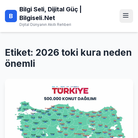
Skip
Bilgi Seli, Dijital Güç |
to
B
content
Bilgiseli.Net
Dijital Dünyanın Akıllı Rehberi
Etiket:
2026 toki kura neden
önemli