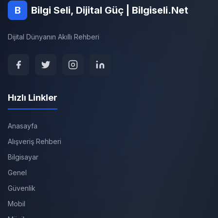
B
Bilgi Seli, Dijital Güç | Bilgiseli.Net
Dijital Dünyanın Akıllı Rehberi
Hızlı Linkler
Anasayfa
Alışveriş Rehberi
Bilgisayar
Genel
Güvenlik
Mobil