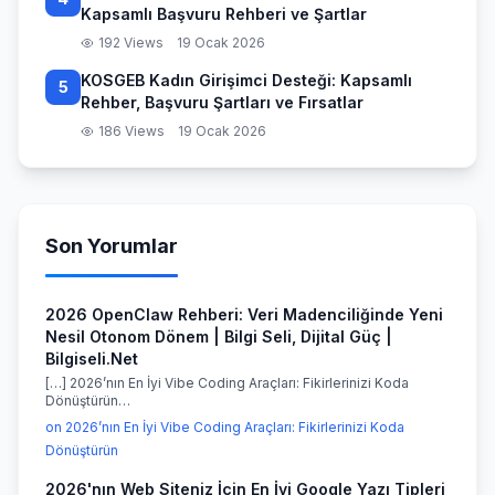
Kapsamlı Başvuru Rehberi ve Şartlar
192 Views
19 Ocak 2026
KOSGEB Kadın Girişimci Desteği: Kapsamlı
5
Rehber, Başvuru Şartları ve Fırsatlar
186 Views
19 Ocak 2026
Son Yorumlar
2026 OpenClaw Rehberi: Veri Madenciliğinde Yeni
Nesil Otonom Dönem | Bilgi Seli, Dijital Güç |
Bilgiseli.Net
[…] 2026’nın En İyi Vibe Coding Araçları: Fikirlerinizi Koda
Dönüştürün…
on 2026’nın En İyi Vibe Coding Araçları: Fikirlerinizi Koda
Dönüştürün
2026'nın Web Siteniz İçin En İyi Google Yazı Tipleri