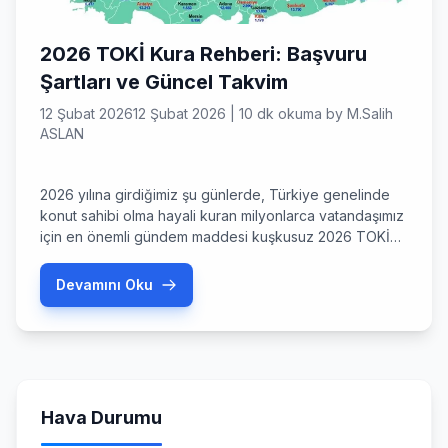
2026 TOKİ Kura Rehberi: Başvuru
Şartları ve Güncel Takvim
12 Şubat 2026
12 Şubat 2026
|
10 dk okuma
by
M.Salih
ASLAN
2026 yılına girdiğimiz şu günlerde, Türkiye genelinde
konut sahibi olma hayali kuran milyonlarca vatandaşımız
için en önemli gündem maddesi kuşkusuz 2026 TOKİ
kura çekilişleri oldu. Şubat 2026 itibarıyla Çevre,
Şehircilik ve İklim Değişikliği Bakanlığı
Devamını Oku
koordinasyonunda yürütülen sosyal konut hamlesinde
yeni bir döneme girdik. Peki, bu yıl bizi neler bekliyor?
Kura süreçleri nasıl işleyecek? Eğer siz […]
Hava Durumu