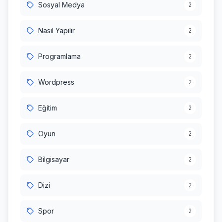
Sosyal Medya
2
Nasıl Yapılır
2
Programlama
2
Wordpress
2
Eğitim
2
Oyun
2
Bilgisayar
2
Dizi
2
Spor
2