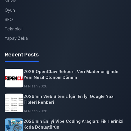
Müzik
Oyun
SEO
Teknoloji
Yapay Zeka
Recent Posts
2026 OpenClaw Rehberi: Veri Madenciliğinde
Yeni Nesil Otonom Dönem
14 Nisan 2026
2026’nın Web Siteniz İçin En İyi Google Yazı
Tipleri Rehberi
14 Nisan 2026
2026’nın En İyi Vibe Coding Araçları: Fikirlerinizi
Koda Dönüştürün