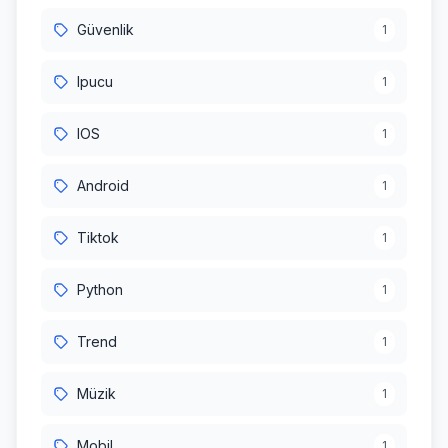
Güvenlik
1
Ipucu
1
IOS
1
Android
1
Tiktok
1
Python
1
Trend
1
Müzik
1
Mobil
1