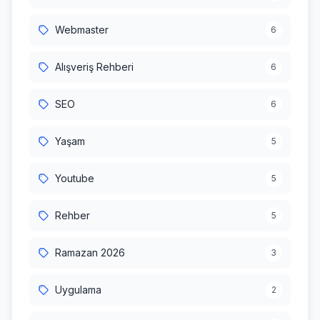
Webmaster
6
Alışveriş Rehberi
6
SEO
6
Yaşam
5
Youtube
5
Rehber
5
Ramazan 2026
3
Uygulama
2