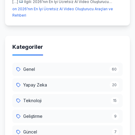
[…]
İlgili: 2026’nın En İyi Ücretsiz AI Video Oluşturucu…
on 2026’nın En İyi Ücretsiz AI Video Oluşturucu Araçları ve
Rehberi
Kategoriler
Genel
60
Yapay Zeka
20
Teknoloji
15
Geliştirme
9
Güncel
7