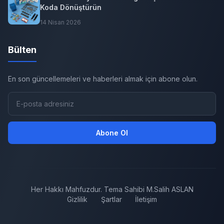
Koda Dönüştürün
14 Nisan 2026
Bülten
En son güncellemeleri ve haberleri almak için abone olun.
Abone Ol
Her Hakkı Mahfuzdur. Tema Sahibi M.Salih ASLAN
Gizlilik
Şartlar
İletişim