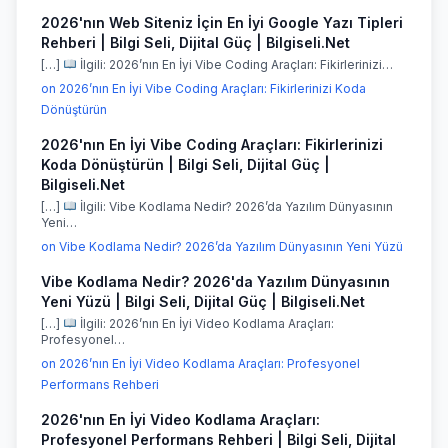
2026'nın Web Siteniz İçin En İyi Google Yazı Tipleri
Rehberi | Bilgi Seli, Dijital Güç | Bilgiseli.Net
[…]
İlgili: 2026’nın En İyi Vibe Coding Araçları: Fikirlerinizi…
on 2026’nın En İyi Vibe Coding Araçları: Fikirlerinizi Koda
Dönüştürün
2026'nın En İyi Vibe Coding Araçları: Fikirlerinizi
Koda Dönüştürün | Bilgi Seli, Dijital Güç |
Bilgiseli.Net
[…]
İlgili: Vibe Kodlama Nedir? 2026’da Yazılım Dünyasının
Yeni…
on Vibe Kodlama Nedir? 2026’da Yazılım Dünyasının Yeni Yüzü
Vibe Kodlama Nedir? 2026'da Yazılım Dünyasının
Yeni Yüzü | Bilgi Seli, Dijital Güç | Bilgiseli.Net
[…]
İlgili: 2026’nın En İyi Video Kodlama Araçları:
Profesyonel…
on 2026’nın En İyi Video Kodlama Araçları: Profesyonel
Performans Rehberi
2026'nın En İyi Video Kodlama Araçları:
Profesyonel Performans Rehberi | Bilgi Seli, Dijital