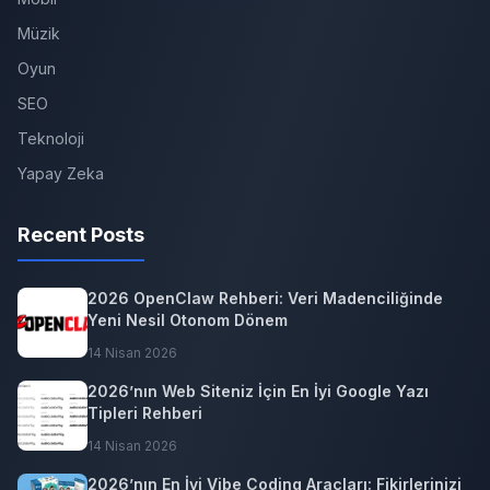
Müzik
Oyun
SEO
Teknoloji
Yapay Zeka
Recent Posts
2026 OpenClaw Rehberi: Veri Madenciliğinde
Yeni Nesil Otonom Dönem
14 Nisan 2026
2026’nın Web Siteniz İçin En İyi Google Yazı
Tipleri Rehberi
14 Nisan 2026
2026’nın En İyi Vibe Coding Araçları: Fikirlerinizi