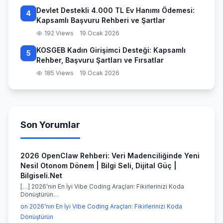
Devlet Destekli 4.000 TL Ev Hanımı Ödemesi:
4
Kapsamlı Başvuru Rehberi ve Şartlar
192 Views
19 Ocak 2026
KOSGEB Kadın Girişimci Desteği: Kapsamlı
5
Rehber, Başvuru Şartları ve Fırsatlar
185 Views
19 Ocak 2026
Son Yorumlar
2026 OpenClaw Rehberi: Veri Madenciliğinde Yeni
Nesil Otonom Dönem | Bilgi Seli, Dijital Güç |
Bilgiseli.Net
[…] 2026’nın En İyi Vibe Coding Araçları: Fikirlerinizi Koda
Dönüştürün…
on 2026’nın En İyi Vibe Coding Araçları: Fikirlerinizi Koda
Dönüştürün