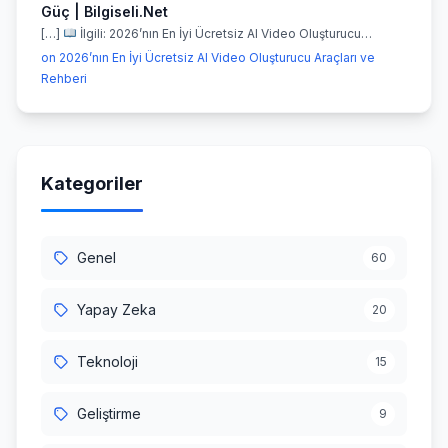
Güç | Bilgiseli.Net
[…]
İlgili: 2026’nın En İyi Ücretsiz AI Video Oluşturucu…
on 2026’nın En İyi Ücretsiz AI Video Oluşturucu Araçları ve
Rehberi
Kategoriler
Genel
60
Yapay Zeka
20
Teknoloji
15
Geliştirme
9