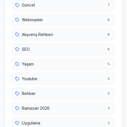
Güncel
7
Webmaster
6
Alışveriş Rehberi
6
SEO
6
Yaşam
5
Youtube
5
Rehber
5
Ramazan 2026
3
Uygulama
2