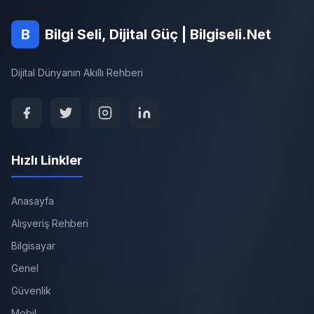
B
Bilgi Seli, Dijital Güç | Bilgiseli.Net
Dijital Dünyanın Akıllı Rehberi
Hızlı Linkler
Anasayfa
Alışveriş Rehberi
Bilgisayar
Genel
Güvenlik
Mobil