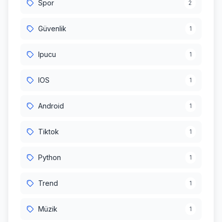
Spor
2
Güvenlik
1
Ipucu
1
IOS
1
Android
1
Tiktok
1
Python
1
Trend
1
Müzik
1