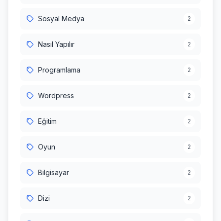
Sosyal Medya
2
Nasıl Yapılır
2
Programlama
2
Wordpress
2
Eğitim
2
Oyun
2
Bilgisayar
2
Dizi
2