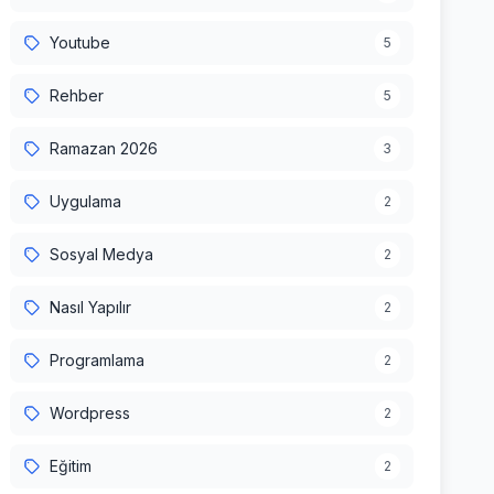
Youtube
5
Rehber
5
Ramazan 2026
3
Uygulama
2
Sosyal Medya
2
Nasıl Yapılır
2
Programlama
2
Wordpress
2
Eğitim
2