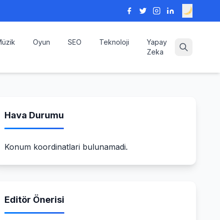
üzik
Oyun
SEO
Teknoloji
Yapay
Zeka
Hava Durumu
Konum koordinatlari bulunamadi.
Editör Önerisi