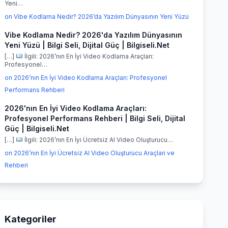
Yeni…
on Vibe Kodlama Nedir? 2026’da Yazılım Dünyasının Yeni Yüzü
Vibe Kodlama Nedir? 2026'da Yazılım Dünyasının
Yeni Yüzü | Bilgi Seli, Dijital Güç | Bilgiseli.Net
[…]
İlgili: 2026’nın En İyi Video Kodlama Araçları:
Profesyonel…
on 2026’nın En İyi Video Kodlama Araçları: Profesyonel
Performans Rehberi
2026'nın En İyi Video Kodlama Araçları:
Profesyonel Performans Rehberi | Bilgi Seli, Dijital
Güç | Bilgiseli.Net
[…]
İlgili: 2026’nın En İyi Ücretsiz AI Video Oluşturucu…
on 2026’nın En İyi Ücretsiz AI Video Oluşturucu Araçları ve
Rehberi
Kategoriler