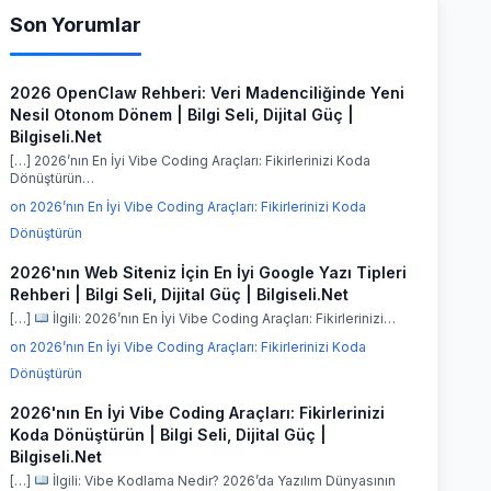
Son Yorumlar
2026 OpenClaw Rehberi: Veri Madenciliğinde Yeni
Nesil Otonom Dönem | Bilgi Seli, Dijital Güç |
Bilgiseli.Net
[…] 2026’nın En İyi Vibe Coding Araçları: Fikirlerinizi Koda
Dönüştürün…
on 2026’nın En İyi Vibe Coding Araçları: Fikirlerinizi Koda
Dönüştürün
2026'nın Web Siteniz İçin En İyi Google Yazı Tipleri
Rehberi | Bilgi Seli, Dijital Güç | Bilgiseli.Net
[…]
İlgili: 2026’nın En İyi Vibe Coding Araçları: Fikirlerinizi…
on 2026’nın En İyi Vibe Coding Araçları: Fikirlerinizi Koda
Dönüştürün
2026'nın En İyi Vibe Coding Araçları: Fikirlerinizi
Koda Dönüştürün | Bilgi Seli, Dijital Güç |
Bilgiseli.Net
[…]
İlgili: Vibe Kodlama Nedir? 2026’da Yazılım Dünyasının