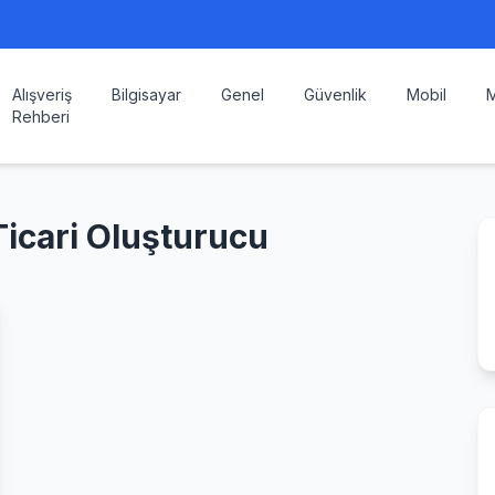
Alışveriş
Bilgisayar
Genel
Güvenlik
Mobil
M
Rehberi
 Ticari Oluşturucu