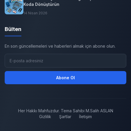
Koda Dönüştürün
14 Nisan 2026
Bülten
En son güncellemeleri ve haberleri almak için abone olun.
Abone Ol
Her Hakkı Mahfuzdur. Tema Sahibi M.Salih ASLAN
Gizlilik
Şartlar
İletişim