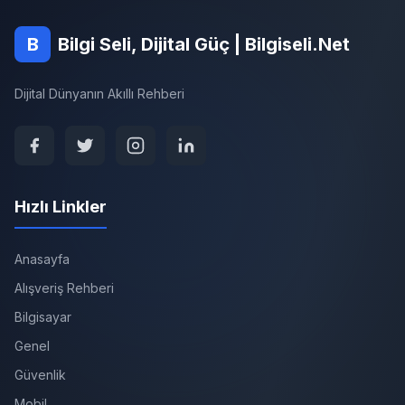
B
Bilgi Seli, Dijital Güç | Bilgiseli.Net
Dijital Dünyanın Akıllı Rehberi
Hızlı Linkler
Anasayfa
Alışveriş Rehberi
Bilgisayar
Genel
Güvenlik
Mobil