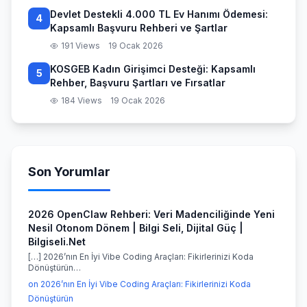
Devlet Destekli 4.000 TL Ev Hanımı Ödemesi:
4
Kapsamlı Başvuru Rehberi ve Şartlar
191 Views
19 Ocak 2026
KOSGEB Kadın Girişimci Desteği: Kapsamlı
5
Rehber, Başvuru Şartları ve Fırsatlar
184 Views
19 Ocak 2026
Son Yorumlar
2026 OpenClaw Rehberi: Veri Madenciliğinde Yeni
Nesil Otonom Dönem | Bilgi Seli, Dijital Güç |
Bilgiseli.Net
[…] 2026’nın En İyi Vibe Coding Araçları: Fikirlerinizi Koda
Dönüştürün…
on 2026’nın En İyi Vibe Coding Araçları: Fikirlerinizi Koda
Dönüştürün