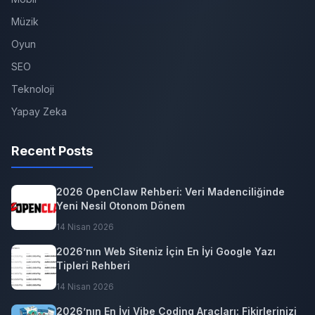
Müzik
Oyun
SEO
Teknoloji
Yapay Zeka
Recent Posts
2026 OpenClaw Rehberi: Veri Madenciliğinde
Yeni Nesil Otonom Dönem
14 Nisan 2026
2026’nın Web Siteniz İçin En İyi Google Yazı
Tipleri Rehberi
14 Nisan 2026
2026’nın En İyi Vibe Coding Araçları: Fikirlerinizi