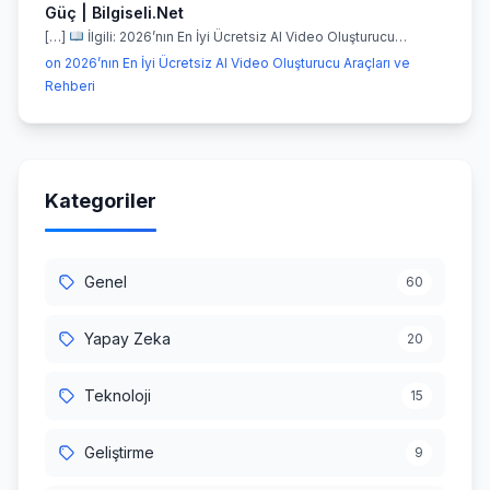
Güç | Bilgiseli.Net
[…]
İlgili: 2026’nın En İyi Ücretsiz AI Video Oluşturucu…
on 2026’nın En İyi Ücretsiz AI Video Oluşturucu Araçları ve
Rehberi
Kategoriler
Genel
60
Yapay Zeka
20
Teknoloji
15
Geliştirme
9