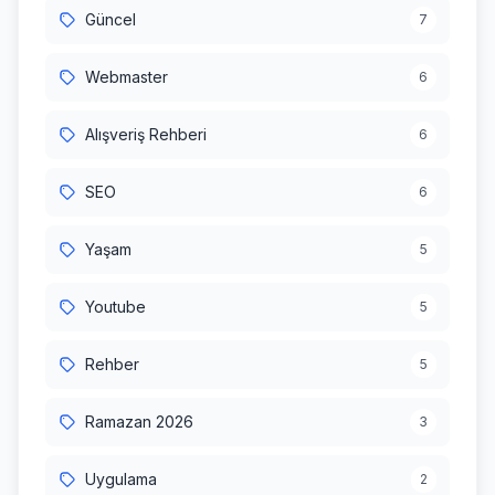
Güncel
7
Webmaster
6
Alışveriş Rehberi
6
SEO
6
Yaşam
5
Youtube
5
Rehber
5
Ramazan 2026
3
Uygulama
2