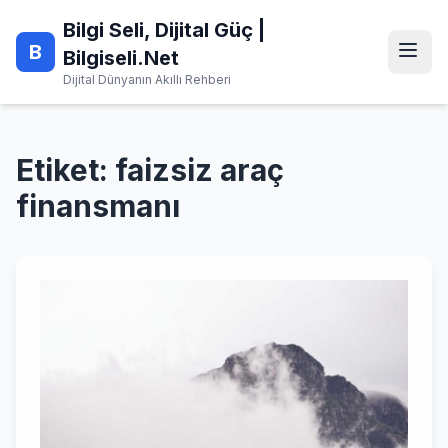
Skip
Bilgi Seli, Dijital Güç |
to
B
content
Bilgiseli.Net
Dijital Dünyanın Akıllı Rehberi
Etiket:
faizsiz araç
finansmanı