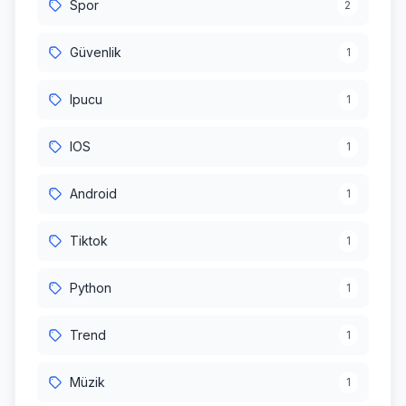
Spor
2
Güvenlik
1
Ipucu
1
IOS
1
Android
1
Tiktok
1
Python
1
Trend
1
Müzik
1