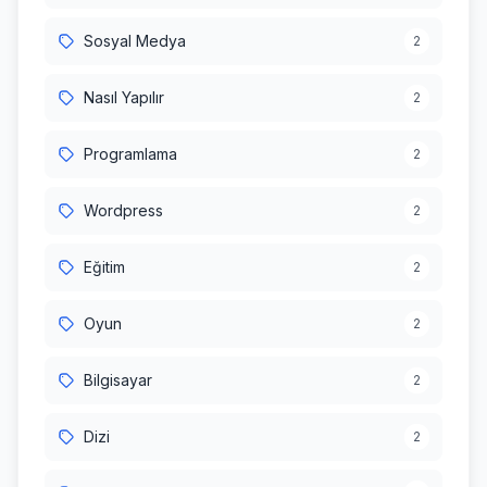
Sosyal Medya
2
Nasıl Yapılır
2
Programlama
2
Wordpress
2
Eğitim
2
Oyun
2
Bilgisayar
2
Dizi
2