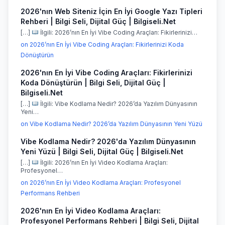
2026'nın Web Siteniz İçin En İyi Google Yazı Tipleri
Rehberi | Bilgi Seli, Dijital Güç | Bilgiseli.Net
[…]
İlgili: 2026’nın En İyi Vibe Coding Araçları: Fikirlerinizi…
on 2026’nın En İyi Vibe Coding Araçları: Fikirlerinizi Koda
Dönüştürün
2026'nın En İyi Vibe Coding Araçları: Fikirlerinizi
Koda Dönüştürün | Bilgi Seli, Dijital Güç |
Bilgiseli.Net
[…]
İlgili: Vibe Kodlama Nedir? 2026’da Yazılım Dünyasının
Yeni…
on Vibe Kodlama Nedir? 2026’da Yazılım Dünyasının Yeni Yüzü
Vibe Kodlama Nedir? 2026'da Yazılım Dünyasının
Yeni Yüzü | Bilgi Seli, Dijital Güç | Bilgiseli.Net
[…]
İlgili: 2026’nın En İyi Video Kodlama Araçları:
Profesyonel…
on 2026’nın En İyi Video Kodlama Araçları: Profesyonel
Performans Rehberi
2026'nın En İyi Video Kodlama Araçları:
Profesyonel Performans Rehberi | Bilgi Seli, Dijital