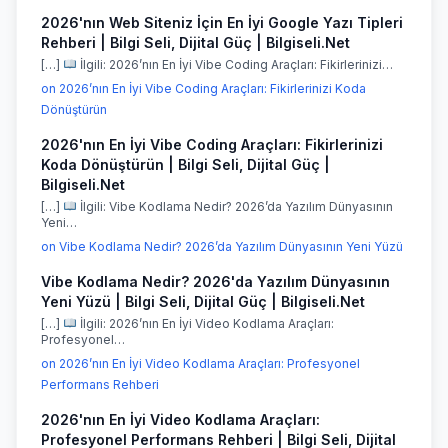
2026'nın Web Siteniz İçin En İyi Google Yazı Tipleri
Rehberi | Bilgi Seli, Dijital Güç | Bilgiseli.Net
[…]
İlgili: 2026’nın En İyi Vibe Coding Araçları: Fikirlerinizi…
on 2026’nın En İyi Vibe Coding Araçları: Fikirlerinizi Koda
Dönüştürün
2026'nın En İyi Vibe Coding Araçları: Fikirlerinizi
Koda Dönüştürün | Bilgi Seli, Dijital Güç |
Bilgiseli.Net
[…]
İlgili: Vibe Kodlama Nedir? 2026’da Yazılım Dünyasının
Yeni…
on Vibe Kodlama Nedir? 2026’da Yazılım Dünyasının Yeni Yüzü
Vibe Kodlama Nedir? 2026'da Yazılım Dünyasının
Yeni Yüzü | Bilgi Seli, Dijital Güç | Bilgiseli.Net
[…]
İlgili: 2026’nın En İyi Video Kodlama Araçları:
Profesyonel…
on 2026’nın En İyi Video Kodlama Araçları: Profesyonel
Performans Rehberi
2026'nın En İyi Video Kodlama Araçları:
Profesyonel Performans Rehberi | Bilgi Seli, Dijital