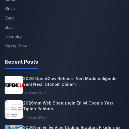
Müzik
Oyun
SEO
Teknoloji
Yapay Zeka
Recent Posts
2026 OpenClaw Rehberi: Veri Madenciliğinde
Yeni Nesil Otonom Dönem
14 Nisan 2026
2026’nın Web Siteniz İçin En İyi Google Yazı
Tipleri Rehberi
14 Nisan 2026
2026’nın En İyi Vibe Coding Araçları: Fikirlerinizi