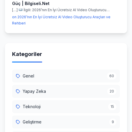
Güç | Bilgiseli.Net
[…]
İlgili: 2026’nın En İyi Ücretsiz AI Video Oluşturucu…
on 2026’nın En İyi Ücretsiz AI Video Oluşturucu Araçları ve
Rehberi
Kategoriler
Genel
60
Yapay Zeka
20
Teknoloji
15
Geliştirme
9