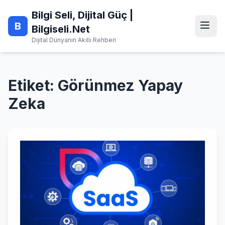
Skip
Bilgi Seli, Dijital Güç |
to
B
content
Bilgiseli.Net
Dijital Dünyanın Akıllı Rehberi
Etiket:
Görünmez Yapay
Zeka