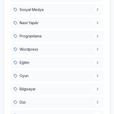
Sosyal Medya
2
Nasıl Yapılır
2
Programlama
2
Wordpress
2
Eğitim
2
Oyun
2
Bilgisayar
2
Dizi
2