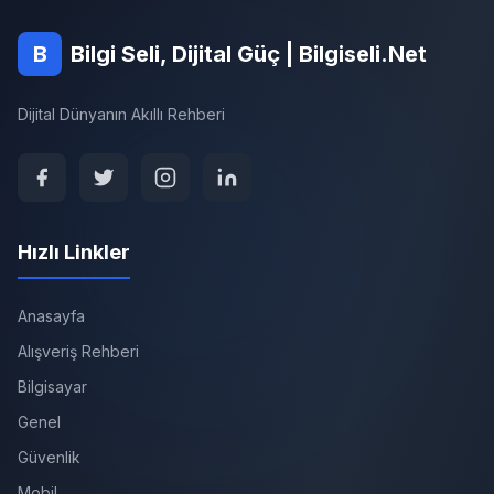
B
Bilgi Seli, Dijital Güç | Bilgiseli.Net
Dijital Dünyanın Akıllı Rehberi
Hızlı Linkler
Anasayfa
Alışveriş Rehberi
Bilgisayar
Genel
Güvenlik
Mobil