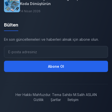
Koda Dönüştürün
14 Nisan 2026
Bülten
En son güncellemeleri ve haberleri almak için abone olun.
Abone Ol
Her Hakkı Mahfuzdur. Tema Sahibi M.Salih ASLAN
Gizlilik
Şartlar
İletişim