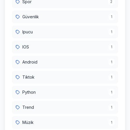
Spor
2
Güvenlik
1
Ipucu
1
IOS
1
Android
1
Tiktok
1
Python
1
Trend
1
Müzik
1