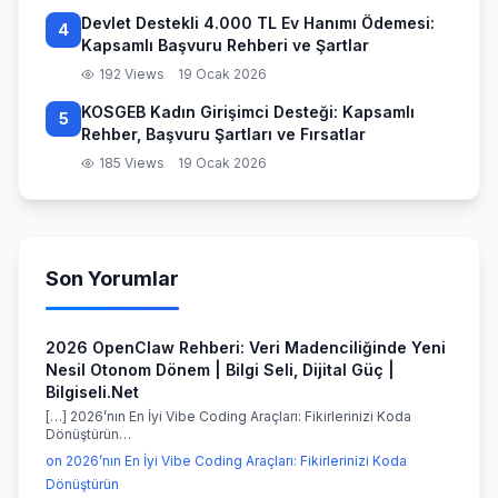
Devlet Destekli 4.000 TL Ev Hanımı Ödemesi:
4
Kapsamlı Başvuru Rehberi ve Şartlar
192 Views
19 Ocak 2026
KOSGEB Kadın Girişimci Desteği: Kapsamlı
5
Rehber, Başvuru Şartları ve Fırsatlar
185 Views
19 Ocak 2026
Son Yorumlar
2026 OpenClaw Rehberi: Veri Madenciliğinde Yeni
Nesil Otonom Dönem | Bilgi Seli, Dijital Güç |
Bilgiseli.Net
[…] 2026’nın En İyi Vibe Coding Araçları: Fikirlerinizi Koda
Dönüştürün…
on 2026’nın En İyi Vibe Coding Araçları: Fikirlerinizi Koda
Dönüştürün