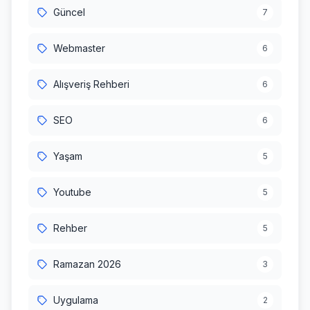
Güncel
7
Webmaster
6
Alışveriş Rehberi
6
SEO
6
Yaşam
5
Youtube
5
Rehber
5
Ramazan 2026
3
Uygulama
2