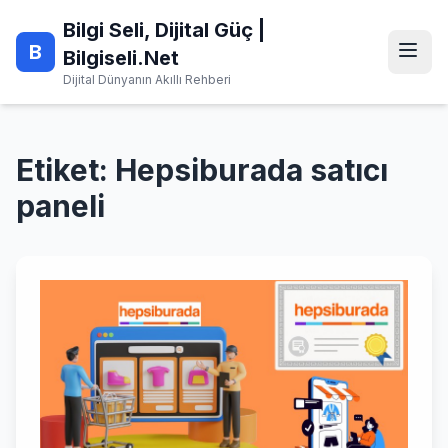
Skip
Bilgi Seli, Dijital Güç |
to
B
content
Bilgiseli.Net
Dijital Dünyanın Akıllı Rehberi
Etiket:
Hepsiburada satıcı
paneli