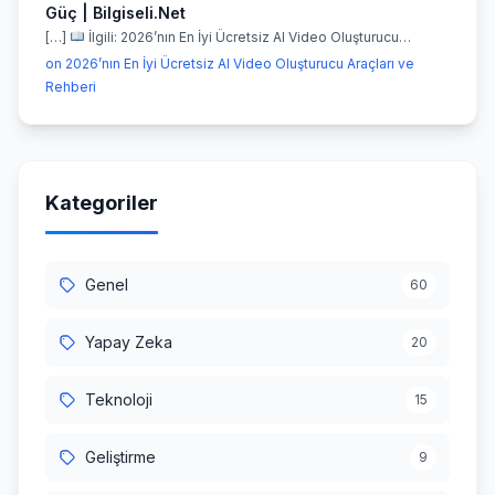
Güç | Bilgiseli.Net
[…]
İlgili: 2026’nın En İyi Ücretsiz AI Video Oluşturucu…
on 2026’nın En İyi Ücretsiz AI Video Oluşturucu Araçları ve
Rehberi
Kategoriler
Genel
60
Yapay Zeka
20
Teknoloji
15
Geliştirme
9