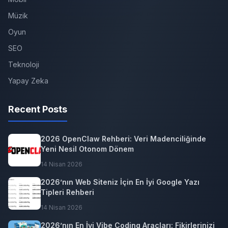
Müzik
Oyun
SEO
Teknoloji
Yapay Zeka
Recent Posts
2026 OpenClaw Rehberi: Veri Madenciliğinde
Yeni Nesil Otonom Dönem
14 Nisan 2026
2026’nın Web Siteniz İçin En İyi Google Yazı
Tipleri Rehberi
14 Nisan 2026
2026’nın En İyi Vibe Coding Araçları: Fikirlerinizi