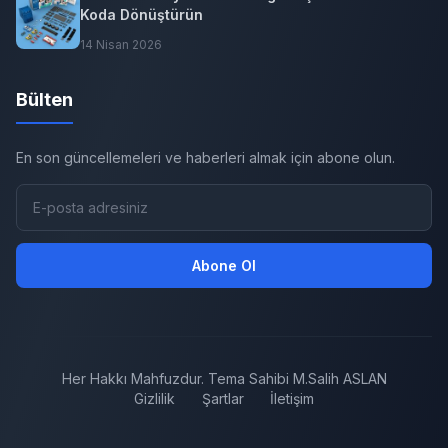
Koda Dönüştürün
14 Nisan 2026
Bülten
En son güncellemeleri ve haberleri almak için abone olun.
Abone Ol
Her Hakkı Mahfuzdur. Tema Sahibi M.Salih ASLAN
Gizlilik
Şartlar
İletişim