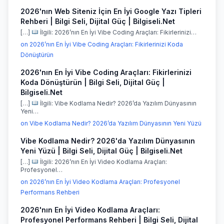
2026'nın Web Siteniz İçin En İyi Google Yazı Tipleri
Rehberi | Bilgi Seli, Dijital Güç | Bilgiseli.Net
[…]
İlgili: 2026’nın En İyi Vibe Coding Araçları: Fikirlerinizi…
on 2026’nın En İyi Vibe Coding Araçları: Fikirlerinizi Koda
Dönüştürün
2026'nın En İyi Vibe Coding Araçları: Fikirlerinizi
Koda Dönüştürün | Bilgi Seli, Dijital Güç |
Bilgiseli.Net
[…]
İlgili: Vibe Kodlama Nedir? 2026’da Yazılım Dünyasının
Yeni…
on Vibe Kodlama Nedir? 2026’da Yazılım Dünyasının Yeni Yüzü
Vibe Kodlama Nedir? 2026'da Yazılım Dünyasının
Yeni Yüzü | Bilgi Seli, Dijital Güç | Bilgiseli.Net
[…]
İlgili: 2026’nın En İyi Video Kodlama Araçları:
Profesyonel…
on 2026’nın En İyi Video Kodlama Araçları: Profesyonel
Performans Rehberi
2026'nın En İyi Video Kodlama Araçları:
Profesyonel Performans Rehberi | Bilgi Seli, Dijital