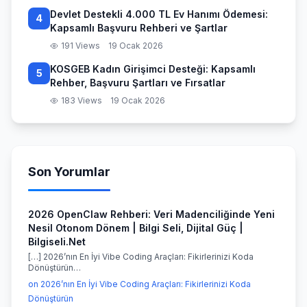
Devlet Destekli 4.000 TL Ev Hanımı Ödemesi:
4
Kapsamlı Başvuru Rehberi ve Şartlar
191 Views
19 Ocak 2026
KOSGEB Kadın Girişimci Desteği: Kapsamlı
5
Rehber, Başvuru Şartları ve Fırsatlar
183 Views
19 Ocak 2026
Son Yorumlar
2026 OpenClaw Rehberi: Veri Madenciliğinde Yeni
Nesil Otonom Dönem | Bilgi Seli, Dijital Güç |
Bilgiseli.Net
[…] 2026’nın En İyi Vibe Coding Araçları: Fikirlerinizi Koda
Dönüştürün…
on 2026’nın En İyi Vibe Coding Araçları: Fikirlerinizi Koda
Dönüştürün