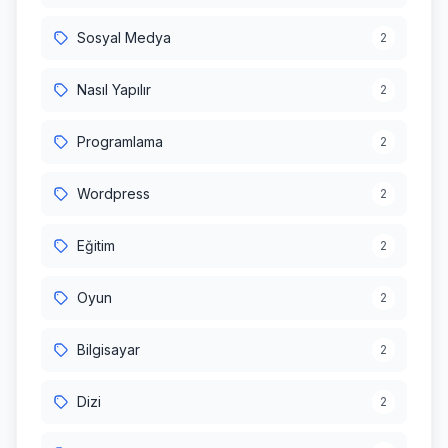
Sosyal Medya
2
Nasıl Yapılır
2
Programlama
2
Wordpress
2
Eğitim
2
Oyun
2
Bilgisayar
2
Dizi
2