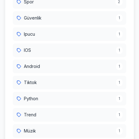
Spor
2
Güvenlik
1
Ipucu
1
IOS
1
Android
1
Tiktok
1
Python
1
Trend
1
Müzik
1