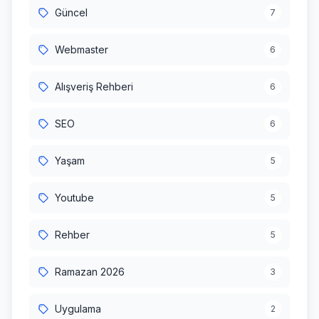
Güncel
7
Webmaster
6
Alışveriş Rehberi
6
SEO
6
Yaşam
5
Youtube
5
Rehber
5
Ramazan 2026
3
Uygulama
2