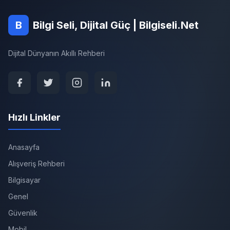
B
Bilgi Seli, Dijital Güç | Bilgiseli.Net
Dijital Dünyanın Akıllı Rehberi
Hızlı Linkler
Anasayfa
Alışveriş Rehberi
Bilgisayar
Genel
Güvenlik
Mobil