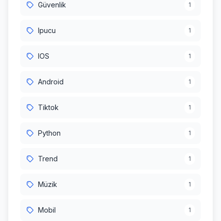
Güvenlik
1
Ipucu
1
IOS
1
Android
1
Tiktok
1
Python
1
Trend
1
Müzik
1
Mobil
1