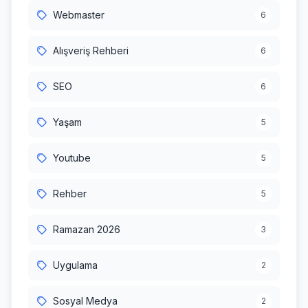
Webmaster
6
Alışveriş Rehberi
6
SEO
6
Yaşam
5
Youtube
5
Rehber
5
Ramazan 2026
3
Uygulama
2
Sosyal Medya
2