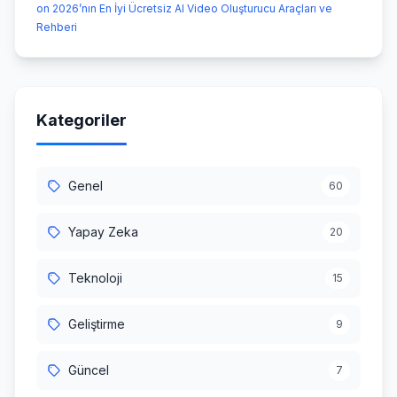
on 2026’nın En İyi Ücretsiz AI Video Oluşturucu Araçları ve
Rehberi
Kategoriler
Genel
60
Yapay Zeka
20
Teknoloji
15
Geliştirme
9
Güncel
7