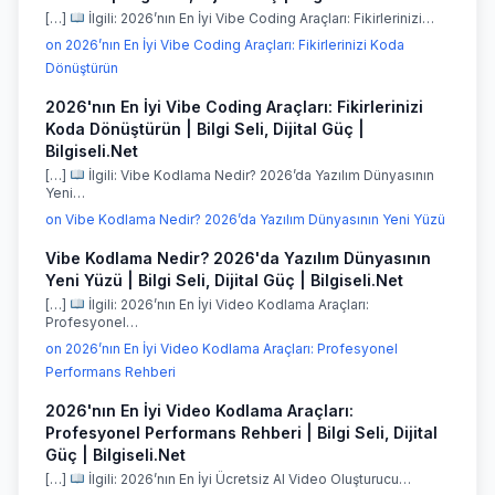
[…]
İlgili: 2026’nın En İyi Vibe Coding Araçları: Fikirlerinizi…
on 2026’nın En İyi Vibe Coding Araçları: Fikirlerinizi Koda
Dönüştürün
2026'nın En İyi Vibe Coding Araçları: Fikirlerinizi
Koda Dönüştürün | Bilgi Seli, Dijital Güç |
Bilgiseli.Net
[…]
İlgili: Vibe Kodlama Nedir? 2026’da Yazılım Dünyasının
Yeni…
on Vibe Kodlama Nedir? 2026’da Yazılım Dünyasının Yeni Yüzü
Vibe Kodlama Nedir? 2026'da Yazılım Dünyasının
Yeni Yüzü | Bilgi Seli, Dijital Güç | Bilgiseli.Net
[…]
İlgili: 2026’nın En İyi Video Kodlama Araçları:
Profesyonel…
on 2026’nın En İyi Video Kodlama Araçları: Profesyonel
Performans Rehberi
2026'nın En İyi Video Kodlama Araçları:
Profesyonel Performans Rehberi | Bilgi Seli, Dijital
Güç | Bilgiseli.Net
[…]
İlgili: 2026’nın En İyi Ücretsiz AI Video Oluşturucu…