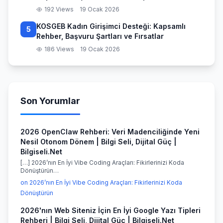
192 Views
19 Ocak 2026
KOSGEB Kadın Girişimci Desteği: Kapsamlı
5
Rehber, Başvuru Şartları ve Fırsatlar
186 Views
19 Ocak 2026
Son Yorumlar
2026 OpenClaw Rehberi: Veri Madenciliğinde Yeni
Nesil Otonom Dönem | Bilgi Seli, Dijital Güç |
Bilgiseli.Net
[…] 2026’nın En İyi Vibe Coding Araçları: Fikirlerinizi Koda
Dönüştürün…
on 2026’nın En İyi Vibe Coding Araçları: Fikirlerinizi Koda
Dönüştürün
2026'nın Web Siteniz İçin En İyi Google Yazı Tipleri
Rehberi | Bilgi Seli, Dijital Güç | Bilgiseli.Net