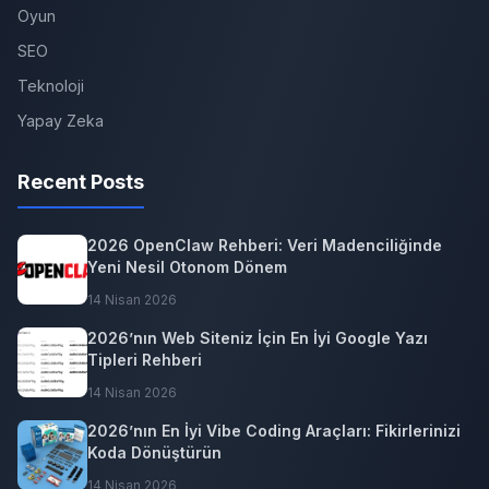
Oyun
SEO
Teknoloji
Yapay Zeka
Recent Posts
2026 OpenClaw Rehberi: Veri Madenciliğinde
Yeni Nesil Otonom Dönem
14 Nisan 2026
2026’nın Web Siteniz İçin En İyi Google Yazı
Tipleri Rehberi
14 Nisan 2026
2026’nın En İyi Vibe Coding Araçları: Fikirlerinizi
Koda Dönüştürün
14 Nisan 2026