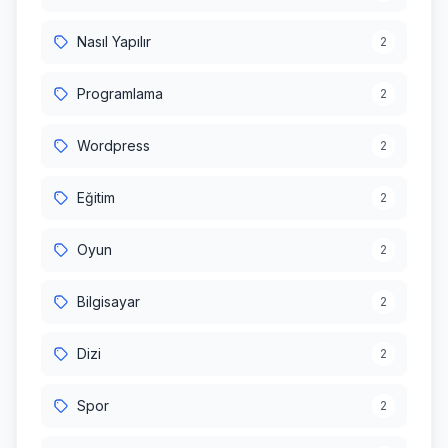
Nasıl Yapılır
2
Programlama
2
Wordpress
2
Eğitim
2
Oyun
2
Bilgisayar
2
Dizi
2
Spor
2