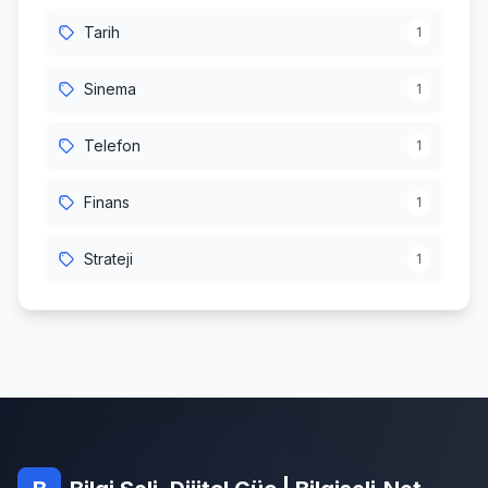
Tarih
1
Sinema
1
Telefon
1
Finans
1
Strateji
1