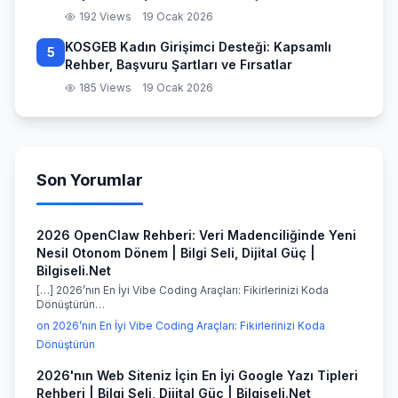
192 Views
19 Ocak 2026
KOSGEB Kadın Girişimci Desteği: Kapsamlı
5
Rehber, Başvuru Şartları ve Fırsatlar
185 Views
19 Ocak 2026
Son Yorumlar
2026 OpenClaw Rehberi: Veri Madenciliğinde Yeni
Nesil Otonom Dönem | Bilgi Seli, Dijital Güç |
Bilgiseli.Net
[…] 2026’nın En İyi Vibe Coding Araçları: Fikirlerinizi Koda
Dönüştürün…
on 2026’nın En İyi Vibe Coding Araçları: Fikirlerinizi Koda
Dönüştürün
2026'nın Web Siteniz İçin En İyi Google Yazı Tipleri
Rehberi | Bilgi Seli, Dijital Güç | Bilgiseli.Net