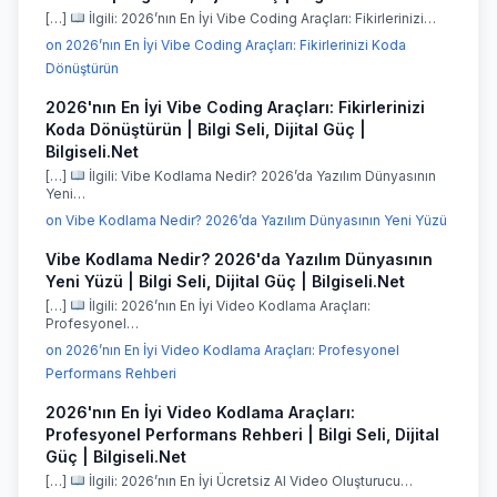
[…]
İlgili: 2026’nın En İyi Vibe Coding Araçları: Fikirlerinizi…
on 2026’nın En İyi Vibe Coding Araçları: Fikirlerinizi Koda
Dönüştürün
2026'nın En İyi Vibe Coding Araçları: Fikirlerinizi
Koda Dönüştürün | Bilgi Seli, Dijital Güç |
Bilgiseli.Net
[…]
İlgili: Vibe Kodlama Nedir? 2026’da Yazılım Dünyasının
Yeni…
on Vibe Kodlama Nedir? 2026’da Yazılım Dünyasının Yeni Yüzü
Vibe Kodlama Nedir? 2026'da Yazılım Dünyasının
Yeni Yüzü | Bilgi Seli, Dijital Güç | Bilgiseli.Net
[…]
İlgili: 2026’nın En İyi Video Kodlama Araçları:
Profesyonel…
on 2026’nın En İyi Video Kodlama Araçları: Profesyonel
Performans Rehberi
2026'nın En İyi Video Kodlama Araçları:
Profesyonel Performans Rehberi | Bilgi Seli, Dijital
Güç | Bilgiseli.Net
[…]
İlgili: 2026’nın En İyi Ücretsiz AI Video Oluşturucu…