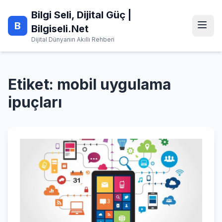
Skip
Bilgi Seli, Dijital Güç |
to
B
content
Bilgiseli.Net
Dijital Dünyanın Akıllı Rehberi
Etiket:
mobil uygulama
ipuçları