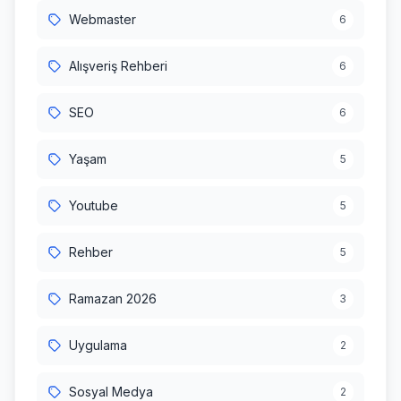
Webmaster
6
Alışveriş Rehberi
6
SEO
6
Yaşam
5
Youtube
5
Rehber
5
Ramazan 2026
3
Uygulama
2
Sosyal Medya
2