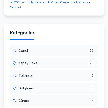
on 2026’nın En İyi Ücretsiz AI Video Oluşturucu Araçları ve
Rehberi
Kategoriler
Genel
60
Yapay Zeka
20
Teknoloji
15
Geliştirme
9
Güncel
7