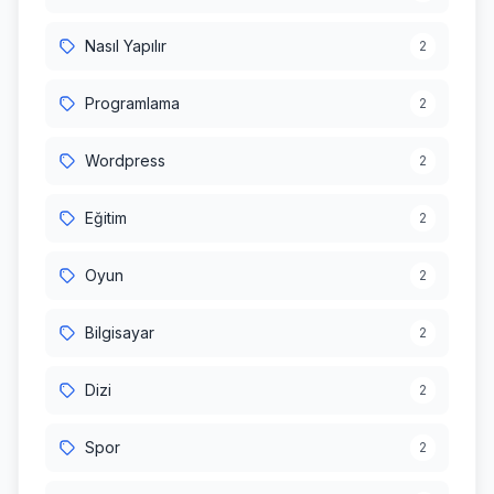
Nasıl Yapılır
2
Programlama
2
Wordpress
2
Eğitim
2
Oyun
2
Bilgisayar
2
Dizi
2
Spor
2