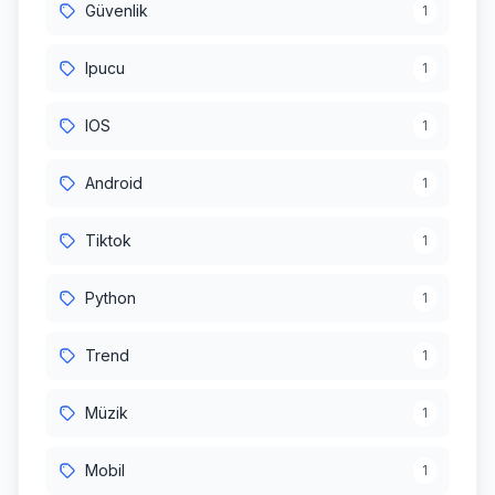
Güvenlik
1
Ipucu
1
IOS
1
Android
1
Tiktok
1
Python
1
Trend
1
Müzik
1
Mobil
1