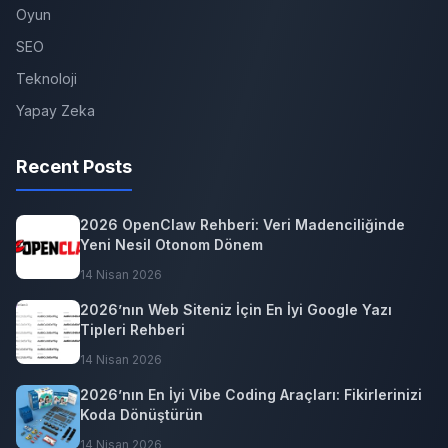
Oyun
SEO
Teknoloji
Yapay Zeka
Recent Posts
2026 OpenClaw Rehberi: Veri Madenciliğinde
Yeni Nesil Otonom Dönem
14 Nisan 2026
2026’nın Web Siteniz İçin En İyi Google Yazı
Tipleri Rehberi
14 Nisan 2026
2026’nın En İyi Vibe Coding Araçları: Fikirlerinizi
Koda Dönüştürün
14 Nisan 2026