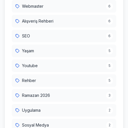
Webmaster
6
Alışveriş Rehberi
6
SEO
6
Yaşam
5
Youtube
5
Rehber
5
Ramazan 2026
3
Uygulama
2
Sosyal Medya
2