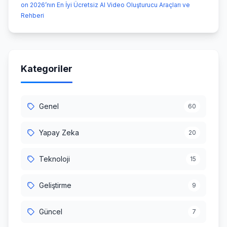
on 2026’nın En İyi Ücretsiz AI Video Oluşturucu Araçları ve
Rehberi
Kategoriler
Genel
60
Yapay Zeka
20
Teknoloji
15
Geliştirme
9
Güncel
7