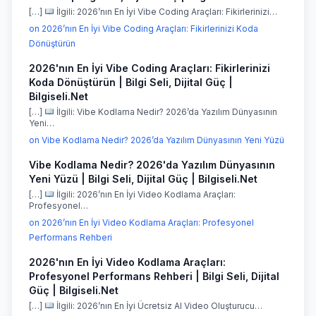
[…]
İlgili: 2026’nın En İyi Vibe Coding Araçları: Fikirlerinizi…
on 2026’nın En İyi Vibe Coding Araçları: Fikirlerinizi Koda
Dönüştürün
2026'nın En İyi Vibe Coding Araçları: Fikirlerinizi
Koda Dönüştürün | Bilgi Seli, Dijital Güç |
Bilgiseli.Net
[…]
İlgili: Vibe Kodlama Nedir? 2026’da Yazılım Dünyasının
Yeni…
on Vibe Kodlama Nedir? 2026’da Yazılım Dünyasının Yeni Yüzü
Vibe Kodlama Nedir? 2026'da Yazılım Dünyasının
Yeni Yüzü | Bilgi Seli, Dijital Güç | Bilgiseli.Net
[…]
İlgili: 2026’nın En İyi Video Kodlama Araçları:
Profesyonel…
on 2026’nın En İyi Video Kodlama Araçları: Profesyonel
Performans Rehberi
2026'nın En İyi Video Kodlama Araçları:
Profesyonel Performans Rehberi | Bilgi Seli, Dijital
Güç | Bilgiseli.Net
[…]
İlgili: 2026’nın En İyi Ücretsiz AI Video Oluşturucu…