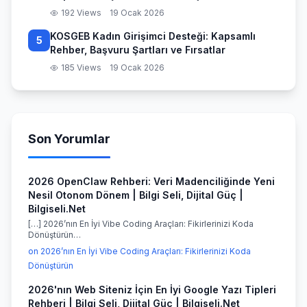
192 Views
19 Ocak 2026
KOSGEB Kadın Girişimci Desteği: Kapsamlı
5
Rehber, Başvuru Şartları ve Fırsatlar
185 Views
19 Ocak 2026
Son Yorumlar
2026 OpenClaw Rehberi: Veri Madenciliğinde Yeni
Nesil Otonom Dönem | Bilgi Seli, Dijital Güç |
Bilgiseli.Net
[…] 2026’nın En İyi Vibe Coding Araçları: Fikirlerinizi Koda
Dönüştürün…
on 2026’nın En İyi Vibe Coding Araçları: Fikirlerinizi Koda
Dönüştürün
2026'nın Web Siteniz İçin En İyi Google Yazı Tipleri
Rehberi | Bilgi Seli, Dijital Güç | Bilgiseli.Net