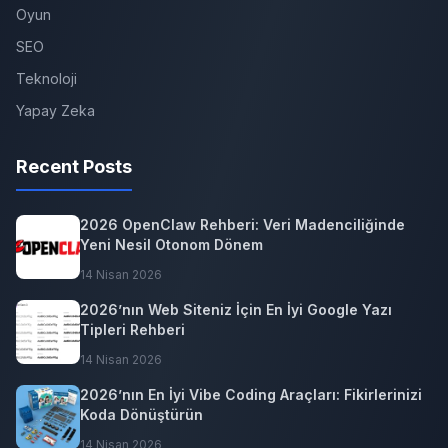
Oyun
SEO
Teknoloji
Yapay Zeka
Recent Posts
2026 OpenClaw Rehberi: Veri Madenciliğinde
Yeni Nesil Otonom Dönem
14 Nisan 2026
2026’nın Web Siteniz İçin En İyi Google Yazı
Tipleri Rehberi
14 Nisan 2026
2026’nın En İyi Vibe Coding Araçları: Fikirlerinizi
Koda Dönüştürün
14 Nisan 2026