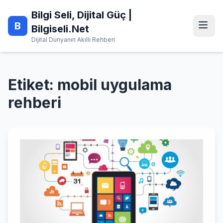
Skip
Bilgi Seli, Dijital Güç |
to
B
content
Bilgiseli.Net
Dijital Dünyanın Akıllı Rehberi
Etiket:
mobil uygulama
rehberi