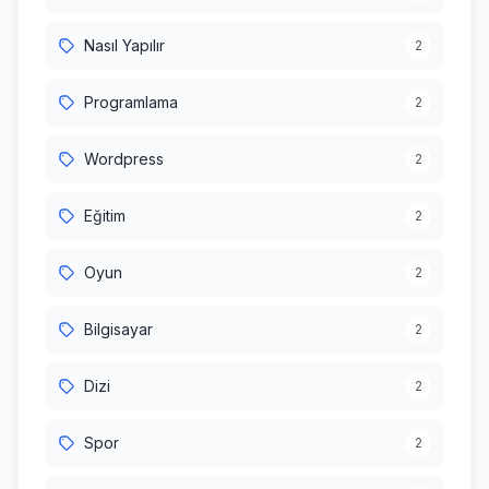
Nasıl Yapılır
2
Programlama
2
Wordpress
2
Eğitim
2
Oyun
2
Bilgisayar
2
Dizi
2
Spor
2