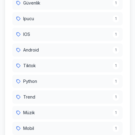
Güvenlik
1
Ipucu
1
IOS
1
Android
1
Tiktok
1
Python
1
Trend
1
Müzik
1
Mobil
1