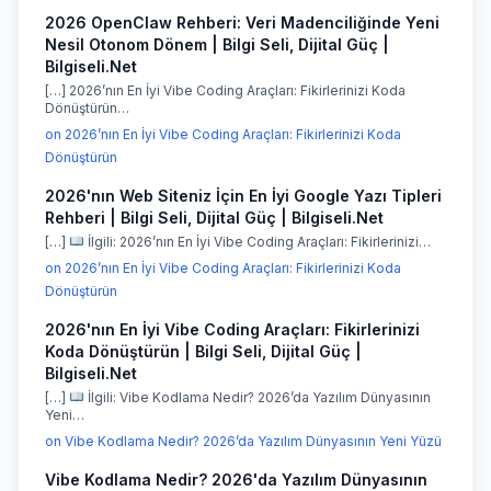
2026 OpenClaw Rehberi: Veri Madenciliğinde Yeni
Nesil Otonom Dönem | Bilgi Seli, Dijital Güç |
Bilgiseli.Net
[…] 2026’nın En İyi Vibe Coding Araçları: Fikirlerinizi Koda
Dönüştürün…
on 2026’nın En İyi Vibe Coding Araçları: Fikirlerinizi Koda
Dönüştürün
2026'nın Web Siteniz İçin En İyi Google Yazı Tipleri
Rehberi | Bilgi Seli, Dijital Güç | Bilgiseli.Net
[…]
İlgili: 2026’nın En İyi Vibe Coding Araçları: Fikirlerinizi…
on 2026’nın En İyi Vibe Coding Araçları: Fikirlerinizi Koda
Dönüştürün
2026'nın En İyi Vibe Coding Araçları: Fikirlerinizi
Koda Dönüştürün | Bilgi Seli, Dijital Güç |
Bilgiseli.Net
[…]
İlgili: Vibe Kodlama Nedir? 2026’da Yazılım Dünyasının
Yeni…
on Vibe Kodlama Nedir? 2026’da Yazılım Dünyasının Yeni Yüzü
Vibe Kodlama Nedir? 2026'da Yazılım Dünyasının