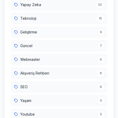
Yapay Zeka
20
Teknoloji
15
Geliştirme
9
Güncel
7
Webmaster
6
Alışveriş Rehberi
6
SEO
6
Yaşam
5
Youtube
5