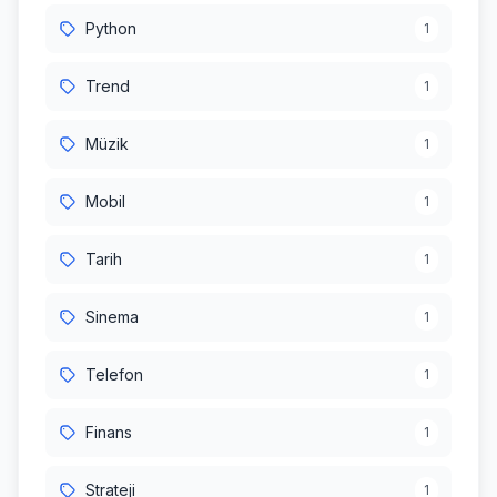
Python
1
Trend
1
Müzik
1
Mobil
1
Tarih
1
Sinema
1
Telefon
1
Finans
1
Strateji
1