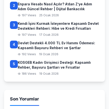
Enpara Hesabı Nasıl Açılır? A’dan Z’ye Adım
2
Adım Güncel Rehber | Dijital Bankacılık
197 Views
25 Ocak 2026
Kendi İşini Kurmak İsteyenlere Kapsamlı Devlet
3
Destekleri Rehberi: Hibe ve Kredi Fırsatları
197 Views
17 Ocak 2026
Devlet Destekli 4.000 TL Ev Hanımı Ödemesi:
4
Kapsamlı Başvuru Rehberi ve Şartlar
192 Views
19 Ocak 2026
KOSGEB Kadın Girişimci Desteği: Kapsamlı
5
Rehber, Başvuru Şartları ve Fırsatlar
186 Views
19 Ocak 2026
Son Yorumlar