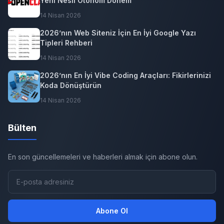
Yeni Nesil Otonom Dönem
14 Nisan 2026
2026’nın Web Siteniz İçin En İyi Google Yazı
Tipleri Rehberi
14 Nisan 2026
2026’nın En İyi Vibe Coding Araçları: Fikirlerinizi
Koda Dönüştürün
14 Nisan 2026
Bülten
En son güncellemeleri ve haberleri almak için abone olun.
Abone Ol