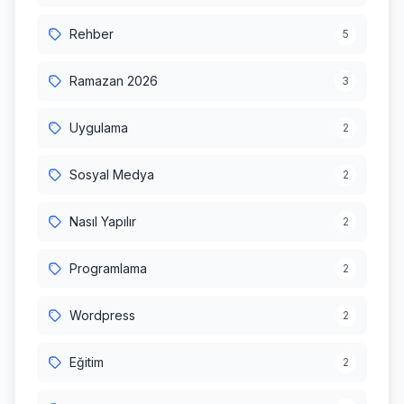
Rehber
5
Ramazan 2026
3
Uygulama
2
Sosyal Medya
2
Nasıl Yapılır
2
Programlama
2
Wordpress
2
Eğitim
2