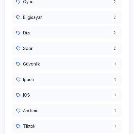
Oyun
2
Bilgisayar
2
Dizi
2
Spor
2
Güvenlik
1
Ipucu
1
IOS
1
Android
1
Tiktok
1