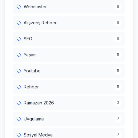
Webmaster
6
Alışveriş Rehberi
6
SEO
6
Yaşam
5
Youtube
5
Rehber
5
Ramazan 2026
3
Uygulama
2
Sosyal Medya
2