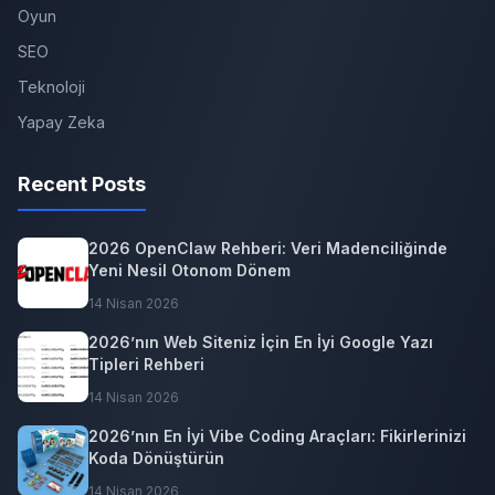
Oyun
SEO
Teknoloji
Yapay Zeka
Recent Posts
2026 OpenClaw Rehberi: Veri Madenciliğinde
Yeni Nesil Otonom Dönem
14 Nisan 2026
2026’nın Web Siteniz İçin En İyi Google Yazı
Tipleri Rehberi
14 Nisan 2026
2026’nın En İyi Vibe Coding Araçları: Fikirlerinizi
Koda Dönüştürün
14 Nisan 2026