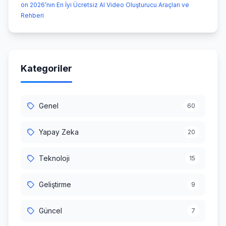
on 2026’nın En İyi Ücretsiz AI Video Oluşturucu Araçları ve
Rehberi
Kategoriler
Genel
60
Yapay Zeka
20
Teknoloji
15
Geliştirme
9
Güncel
7