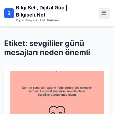
Skip
Bilgi Seli, Dijital Güç |
to
B
content
Bilgiseli.Net
Dijital Dünyanın Akıllı Rehberi
Etiket:
sevgililer günü
mesajları neden önemli