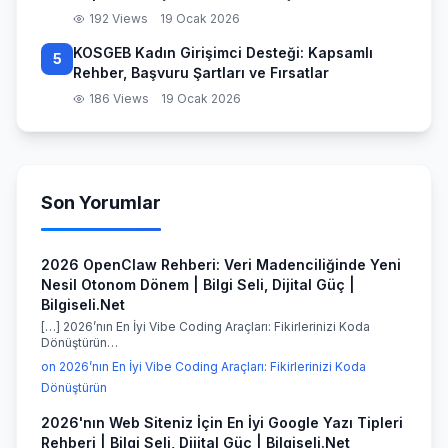
192 Views
19 Ocak 2026
KOSGEB Kadın Girişimci Desteği: Kapsamlı
5
Rehber, Başvuru Şartları ve Fırsatlar
186 Views
19 Ocak 2026
Son Yorumlar
2026 OpenClaw Rehberi: Veri Madenciliğinde Yeni
Nesil Otonom Dönem | Bilgi Seli, Dijital Güç |
Bilgiseli.Net
[…] 2026’nın En İyi Vibe Coding Araçları: Fikirlerinizi Koda
Dönüştürün…
on 2026’nın En İyi Vibe Coding Araçları: Fikirlerinizi Koda
Dönüştürün
2026'nın Web Siteniz İçin En İyi Google Yazı Tipleri
Rehberi | Bilgi Seli, Dijital Güç | Bilgiseli.Net