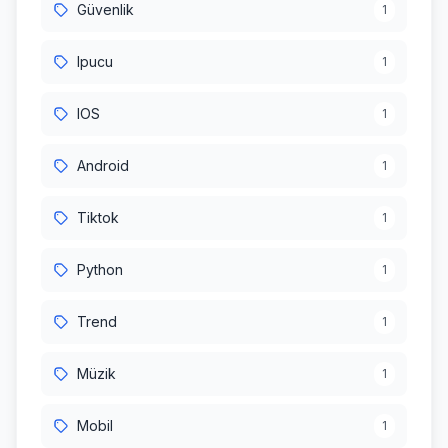
Güvenlik
1
Ipucu
1
IOS
1
Android
1
Tiktok
1
Python
1
Trend
1
Müzik
1
Mobil
1