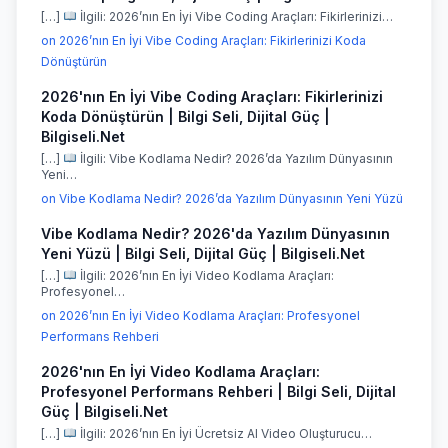
[…]
İlgili: 2026’nın En İyi Vibe Coding Araçları: Fikirlerinizi…
on 2026’nın En İyi Vibe Coding Araçları: Fikirlerinizi Koda
Dönüştürün
2026'nın En İyi Vibe Coding Araçları: Fikirlerinizi
Koda Dönüştürün | Bilgi Seli, Dijital Güç |
Bilgiseli.Net
[…]
İlgili: Vibe Kodlama Nedir? 2026’da Yazılım Dünyasının
Yeni…
on Vibe Kodlama Nedir? 2026’da Yazılım Dünyasının Yeni Yüzü
Vibe Kodlama Nedir? 2026'da Yazılım Dünyasının
Yeni Yüzü | Bilgi Seli, Dijital Güç | Bilgiseli.Net
[…]
İlgili: 2026’nın En İyi Video Kodlama Araçları:
Profesyonel…
on 2026’nın En İyi Video Kodlama Araçları: Profesyonel
Performans Rehberi
2026'nın En İyi Video Kodlama Araçları:
Profesyonel Performans Rehberi | Bilgi Seli, Dijital
Güç | Bilgiseli.Net
[…]
İlgili: 2026’nın En İyi Ücretsiz AI Video Oluşturucu…