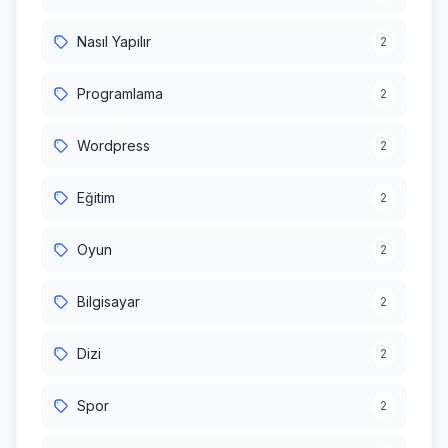
Nasıl Yapılır
2
Programlama
2
Wordpress
2
Eğitim
2
Oyun
2
Bilgisayar
2
Dizi
2
Spor
2