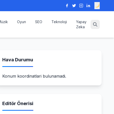
üzik
Oyun
SEO
Teknoloji
Yapay
Zeka
Hava Durumu
Konum koordinatlari bulunamadi.
Editör Önerisi