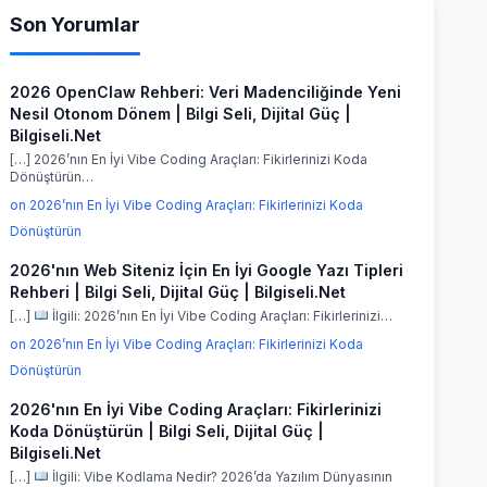
Son Yorumlar
2026 OpenClaw Rehberi: Veri Madenciliğinde Yeni
Nesil Otonom Dönem | Bilgi Seli, Dijital Güç |
Bilgiseli.Net
[…] 2026’nın En İyi Vibe Coding Araçları: Fikirlerinizi Koda
Dönüştürün…
on 2026’nın En İyi Vibe Coding Araçları: Fikirlerinizi Koda
Dönüştürün
2026'nın Web Siteniz İçin En İyi Google Yazı Tipleri
Rehberi | Bilgi Seli, Dijital Güç | Bilgiseli.Net
[…]
İlgili: 2026’nın En İyi Vibe Coding Araçları: Fikirlerinizi…
on 2026’nın En İyi Vibe Coding Araçları: Fikirlerinizi Koda
Dönüştürün
2026'nın En İyi Vibe Coding Araçları: Fikirlerinizi
Koda Dönüştürün | Bilgi Seli, Dijital Güç |
Bilgiseli.Net
[…]
İlgili: Vibe Kodlama Nedir? 2026’da Yazılım Dünyasının