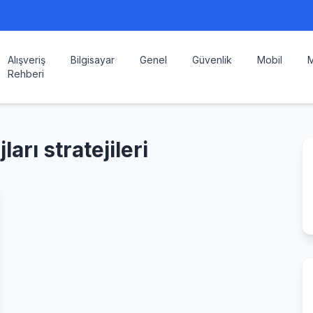
Alışveriş
Bilgisayar
Genel
Güvenlik
Mobil
M
Rehberi
arı stratejileri