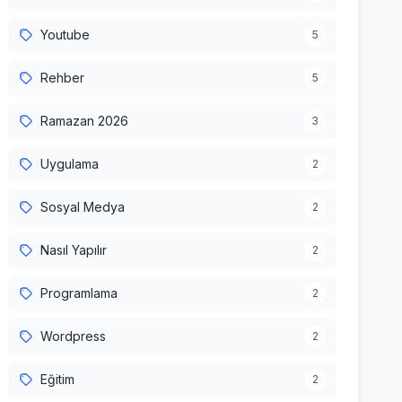
Youtube
5
Rehber
5
Ramazan 2026
3
Uygulama
2
Sosyal Medya
2
Nasıl Yapılır
2
Programlama
2
Wordpress
2
Eğitim
2