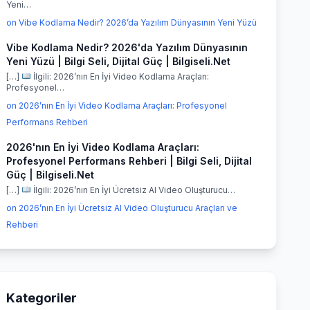
Yeni…
on Vibe Kodlama Nedir? 2026’da Yazılım Dünyasının Yeni Yüzü
Vibe Kodlama Nedir? 2026'da Yazılım Dünyasının
Yeni Yüzü | Bilgi Seli, Dijital Güç | Bilgiseli.Net
[…]
İlgili: 2026’nın En İyi Video Kodlama Araçları:
Profesyonel…
on 2026’nın En İyi Video Kodlama Araçları: Profesyonel
Performans Rehberi
2026'nın En İyi Video Kodlama Araçları:
Profesyonel Performans Rehberi | Bilgi Seli, Dijital
Güç | Bilgiseli.Net
[…]
İlgili: 2026’nın En İyi Ücretsiz AI Video Oluşturucu…
on 2026’nın En İyi Ücretsiz AI Video Oluşturucu Araçları ve
Rehberi
Kategoriler