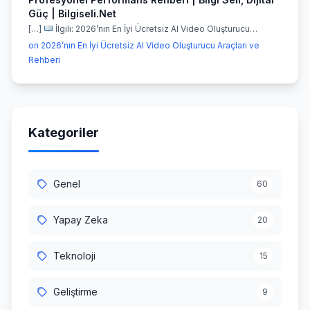
Güç | Bilgiseli.Net
[…]
İlgili: 2026’nın En İyi Ücretsiz AI Video Oluşturucu…
on 2026’nın En İyi Ücretsiz AI Video Oluşturucu Araçları ve
Rehberi
Kategoriler
Genel
60
Yapay Zeka
20
Teknoloji
15
Geliştirme
9