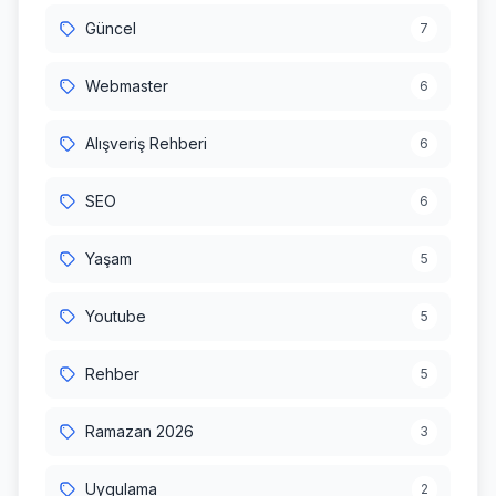
Güncel
7
Webmaster
6
Alışveriş Rehberi
6
SEO
6
Yaşam
5
Youtube
5
Rehber
5
Ramazan 2026
3
Uygulama
2