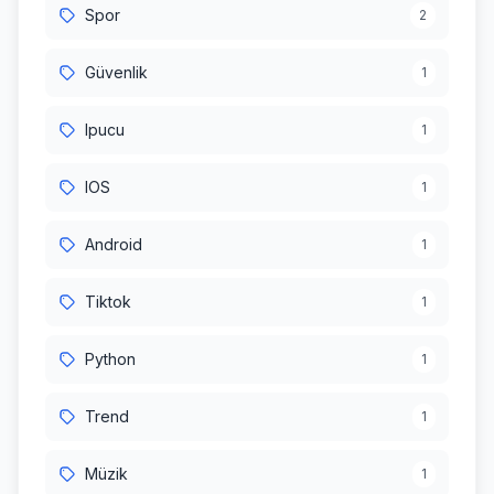
Spor
2
Güvenlik
1
Ipucu
1
IOS
1
Android
1
Tiktok
1
Python
1
Trend
1
Müzik
1