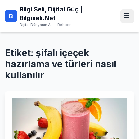
Skip
Bilgi Seli, Dijital Güç |
to
B
content
Bilgiseli.Net
Dijital Dünyanın Akıllı Rehberi
Etiket:
şifalı içeçek
hazırlama ve türleri nasıl
kullanılır