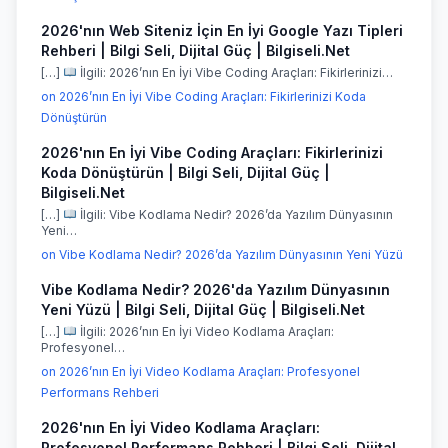
2026'nın Web Siteniz İçin En İyi Google Yazı Tipleri
Rehberi | Bilgi Seli, Dijital Güç | Bilgiseli.Net
[…]
İlgili: 2026’nın En İyi Vibe Coding Araçları: Fikirlerinizi…
on 2026’nın En İyi Vibe Coding Araçları: Fikirlerinizi Koda
Dönüştürün
2026'nın En İyi Vibe Coding Araçları: Fikirlerinizi
Koda Dönüştürün | Bilgi Seli, Dijital Güç |
Bilgiseli.Net
[…]
İlgili: Vibe Kodlama Nedir? 2026’da Yazılım Dünyasının
Yeni…
on Vibe Kodlama Nedir? 2026’da Yazılım Dünyasının Yeni Yüzü
Vibe Kodlama Nedir? 2026'da Yazılım Dünyasının
Yeni Yüzü | Bilgi Seli, Dijital Güç | Bilgiseli.Net
[…]
İlgili: 2026’nın En İyi Video Kodlama Araçları:
Profesyonel…
on 2026’nın En İyi Video Kodlama Araçları: Profesyonel
Performans Rehberi
2026'nın En İyi Video Kodlama Araçları:
Profesyonel Performans Rehberi | Bilgi Seli, Dijital