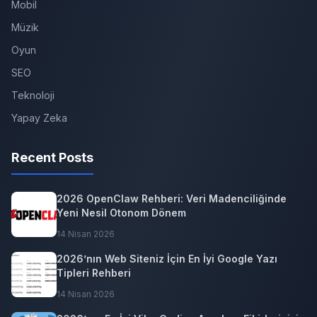
Mobil
Müzik
Oyun
SEO
Teknoloji
Yapay Zeka
Recent Posts
2026 OpenClaw Rehberi: Veri Madenciliğinde
Yeni Nesil Otonom Dönem
14 Nisan 2026
2026’nın Web Siteniz İçin En İyi Google Yazı
Tipleri Rehberi
14 Nisan 2026