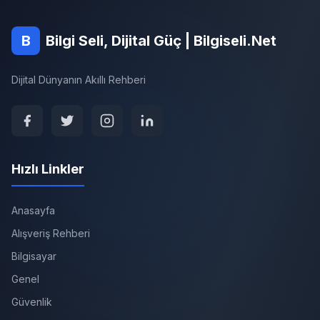
B
Bilgi Seli, Dijital Güç | Bilgiseli.Net
Dijital Dünyanın Akıllı Rehberi
Hızlı Linkler
Anasayfa
Alışveriş Rehberi
Bilgisayar
Genel
Güvenlik