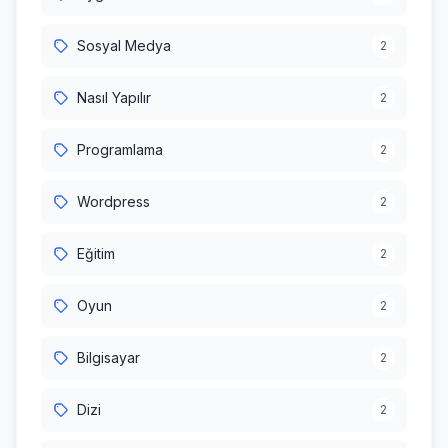
Sosyal Medya
2
Nasıl Yapılır
2
Programlama
2
Wordpress
2
Eğitim
2
Oyun
2
Bilgisayar
2
Dizi
2