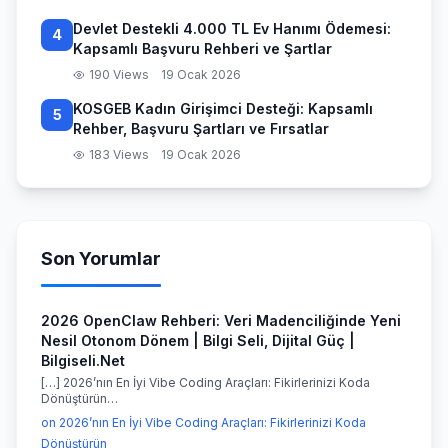
Devlet Destekli 4.000 TL Ev Hanımı Ödemesi:
4
Kapsamlı Başvuru Rehberi ve Şartlar
190 Views
19 Ocak 2026
KOSGEB Kadın Girişimci Desteği: Kapsamlı
5
Rehber, Başvuru Şartları ve Fırsatlar
183 Views
19 Ocak 2026
Son Yorumlar
2026 OpenClaw Rehberi: Veri Madenciliğinde Yeni
Nesil Otonom Dönem | Bilgi Seli, Dijital Güç |
Bilgiseli.Net
[…] 2026’nın En İyi Vibe Coding Araçları: Fikirlerinizi Koda
Dönüştürün…
on 2026’nın En İyi Vibe Coding Araçları: Fikirlerinizi Koda
Dönüştürün