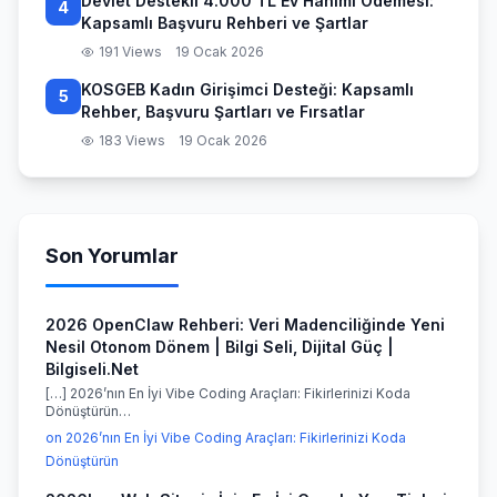
Devlet Destekli 4.000 TL Ev Hanımı Ödemesi:
4
Kapsamlı Başvuru Rehberi ve Şartlar
191 Views
19 Ocak 2026
KOSGEB Kadın Girişimci Desteği: Kapsamlı
5
Rehber, Başvuru Şartları ve Fırsatlar
183 Views
19 Ocak 2026
Son Yorumlar
2026 OpenClaw Rehberi: Veri Madenciliğinde Yeni
Nesil Otonom Dönem | Bilgi Seli, Dijital Güç |
Bilgiseli.Net
[…] 2026’nın En İyi Vibe Coding Araçları: Fikirlerinizi Koda
Dönüştürün…
on 2026’nın En İyi Vibe Coding Araçları: Fikirlerinizi Koda
Dönüştürün