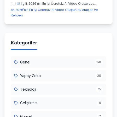
[…]
İlgili: 2026’nın En İyi Ücretsiz AI Video Oluşturucu…
on 2026’nın En İyi Ücretsiz AI Video Oluşturucu Araçları ve
Rehberi
Kategoriler
Genel
60
Yapay Zeka
20
Teknoloji
15
Geliştirme
9
Güncel
7