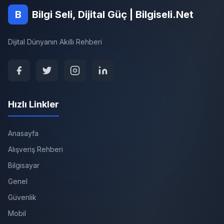
B
Bilgi Seli, Dijital Güç | Bilgiseli.Net
Dijital Dünyanın Akıllı Rehberi
Hızlı Linkler
Anasayfa
Alışveriş Rehberi
Bilgisayar
Genel
Güvenlik
Mobil