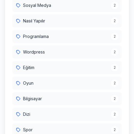
Sosyal Medya
2
Nasıl Yapılır
2
Programlama
2
Wordpress
2
Eğitim
2
Oyun
2
Bilgisayar
2
Dizi
2
Spor
2