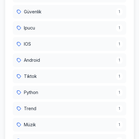
Güvenlik
1
Ipucu
1
IOS
1
Android
1
Tiktok
1
Python
1
Trend
1
Müzik
1