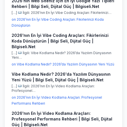
2026'nın Web Siteniz İçin En İyi Google Yazı Tipleri
Rehberi | Bilgi Seli, Dijital Güç | Bilgiseli.Net
[…]
İlgili: 2026’nın En İyi Vibe Coding Araçları: Fikirlerinizi…
on 2026’nın En İyi Vibe Coding Araçları: Fikirlerinizi Koda
Dönüştürün
2026'nın En İyi Vibe Coding Araçları: Fikirlerinizi
Koda Dönüştürün | Bilgi Seli, Dijital Güç |
Bilgiseli.Net
[…]
İlgili: Vibe Kodlama Nedir? 2026’da Yazılım Dünyasının
Yeni…
on Vibe Kodlama Nedir? 2026’da Yazılım Dünyasının Yeni Yüzü
Vibe Kodlama Nedir? 2026'da Yazılım Dünyasının
Yeni Yüzü | Bilgi Seli, Dijital Güç | Bilgiseli.Net
[…]
İlgili: 2026’nın En İyi Video Kodlama Araçları:
Profesyonel…
on 2026’nın En İyi Video Kodlama Araçları: Profesyonel
Performans Rehberi
2026'nın En İyi Video Kodlama Araçları:
Profesyonel Performans Rehberi | Bilgi Seli, Dijital
Güç | Bilgiseli.Net