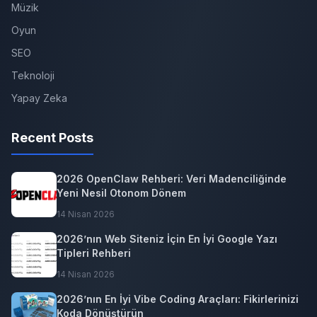
Müzik
Oyun
SEO
Teknoloji
Yapay Zeka
Recent Posts
2026 OpenClaw Rehberi: Veri Madenciliğinde
Yeni Nesil Otonom Dönem
14 Nisan 2026
2026’nın Web Siteniz İçin En İyi Google Yazı
Tipleri Rehberi
14 Nisan 2026
2026’nın En İyi Vibe Coding Araçları: Fikirlerinizi
Koda Dönüştürün