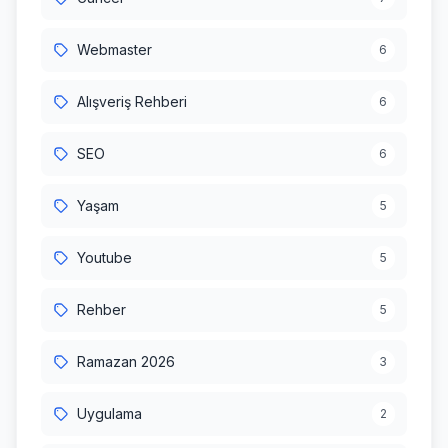
Webmaster
6
Alışveriş Rehberi
6
SEO
6
Yaşam
5
Youtube
5
Rehber
5
Ramazan 2026
3
Uygulama
2