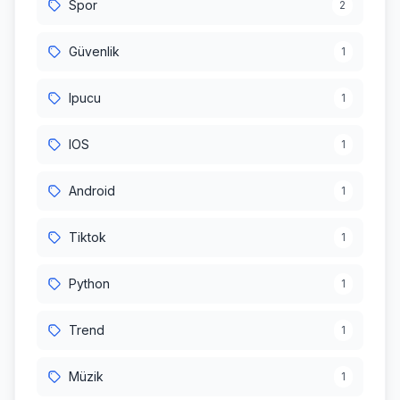
Spor
2
Güvenlik
1
Ipucu
1
IOS
1
Android
1
Tiktok
1
Python
1
Trend
1
Müzik
1