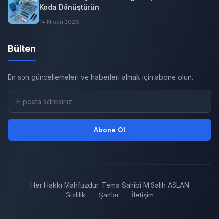
Koda Dönüştürün
14 Nisan 2026
Bülten
En son güncellemeleri ve haberleri almak için abone olun.
Abone Ol
Her Hakkı Mahfuzdur. Tema Sahibi M.Salih ASLAN
Gizlilik
Şartlar
İletişim