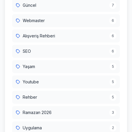
Güncel
7
Webmaster
6
Alışveriş Rehberi
6
SEO
6
Yaşam
5
Youtube
5
Rehber
5
Ramazan 2026
3
Uygulama
2