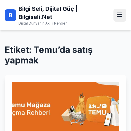
Skip
Bilgi Seli, Dijital Güç |
to
B
content
Bilgiseli.Net
Dijital Dünyanın Akıllı Rehberi
Etiket:
Temu’da satış
yapmak