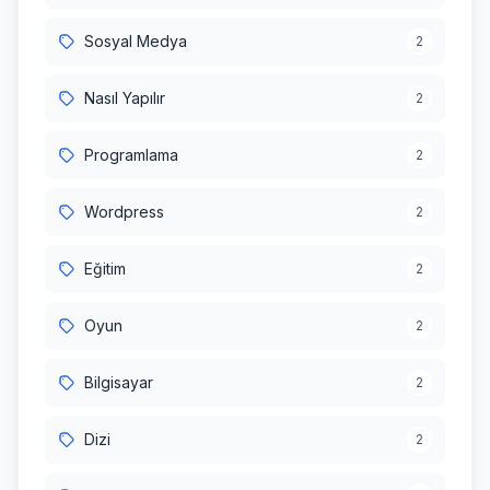
Sosyal Medya
2
Nasıl Yapılır
2
Programlama
2
Wordpress
2
Eğitim
2
Oyun
2
Bilgisayar
2
Dizi
2