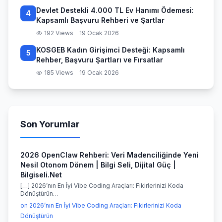
Devlet Destekli 4.000 TL Ev Hanımı Ödemesi:
4
Kapsamlı Başvuru Rehberi ve Şartlar
192 Views
19 Ocak 2026
KOSGEB Kadın Girişimci Desteği: Kapsamlı
5
Rehber, Başvuru Şartları ve Fırsatlar
185 Views
19 Ocak 2026
Son Yorumlar
2026 OpenClaw Rehberi: Veri Madenciliğinde Yeni
Nesil Otonom Dönem | Bilgi Seli, Dijital Güç |
Bilgiseli.Net
[…] 2026’nın En İyi Vibe Coding Araçları: Fikirlerinizi Koda
Dönüştürün…
on 2026’nın En İyi Vibe Coding Araçları: Fikirlerinizi Koda
Dönüştürün