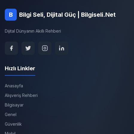
B
Bilgi Seli, Dijital Güç | Bilgiseli.Net
Dijital Dünyanın Akıllı Rehberi
Hızlı Linkler
Anasayfa
Alışveriş Rehberi
Bilgisayar
Genel
Güvenlik
Mobil