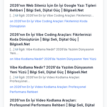
2026'nın Web Siteniz İçin En İyi Google Yazı Tipleri
Rehberi | Bilgi Seli, Dijital Güç | Bilgiseli.Net
[…]
İlgili: 2026’nın En İyi Vibe Coding Araçları: Fikirlerinizi…
on 2026’nın En İyi Vibe Coding Araçları: Fikirlerinizi Koda
Dönüştürün
2026'nın En İyi Vibe Coding Araçları: Fikirlerinizi
Koda Dönüştürün | Bilgi Seli, Dijital Güç |
Bilgiseli.Net
[…]
İlgili: Vibe Kodlama Nedir? 2026’da Yazılım Dünyasının
Yeni…
on Vibe Kodlama Nedir? 2026’da Yazılım Dünyasının Yeni Yüzü
Vibe Kodlama Nedir? 2026'da Yazılım Dünyasının
Yeni Yüzü | Bilgi Seli, Dijital Güç | Bilgiseli.Net
[…]
İlgili: 2026’nın En İyi Video Kodlama Araçları:
Profesyonel…
on 2026’nın En İyi Video Kodlama Araçları: Profesyonel
Performans Rehberi
2026'nın En İyi Video Kodlama Araçları:
Profesyonel Performans Rehberi | Bilgi Seli, Dijital