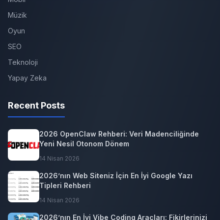
Müzik
Oyun
SEO
Teknoloji
Yapay Zeka
Recent Posts
2026 OpenClaw Rehberi: Veri Madenciliğinde
Yeni Nesil Otonom Dönem
14 Nisan 2026
2026’nın Web Siteniz İçin En İyi Google Yazı
Tipleri Rehberi
14 Nisan 2026
2026’nın En İyi Vibe Coding Araçları: Fikirlerinizi