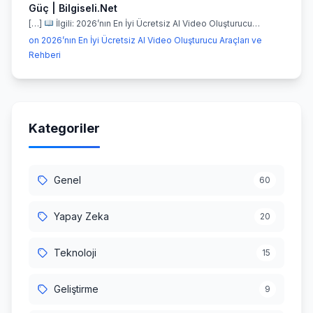
Güç | Bilgiseli.Net
[…]
İlgili: 2026’nın En İyi Ücretsiz AI Video Oluşturucu…
on 2026’nın En İyi Ücretsiz AI Video Oluşturucu Araçları ve
Rehberi
Kategoriler
Genel
60
Yapay Zeka
20
Teknoloji
15
Geliştirme
9