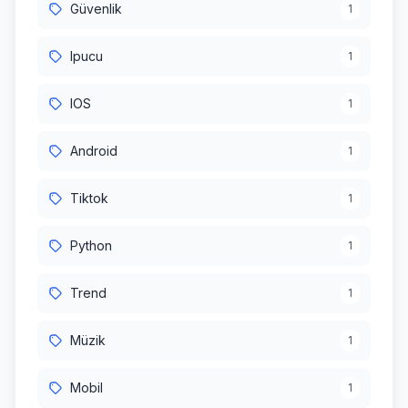
Güvenlik
1
Ipucu
1
IOS
1
Android
1
Tiktok
1
Python
1
Trend
1
Müzik
1
Mobil
1