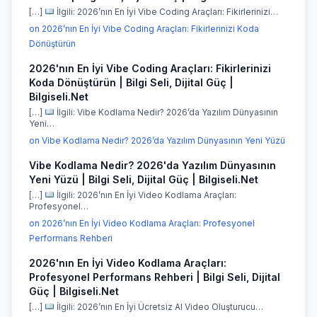
[…]
İlgili: 2026’nın En İyi Vibe Coding Araçları: Fikirlerinizi…
on 2026’nın En İyi Vibe Coding Araçları: Fikirlerinizi Koda
Dönüştürün
2026'nın En İyi Vibe Coding Araçları: Fikirlerinizi
Koda Dönüştürün | Bilgi Seli, Dijital Güç |
Bilgiseli.Net
[…]
İlgili: Vibe Kodlama Nedir? 2026’da Yazılım Dünyasının
Yeni…
on Vibe Kodlama Nedir? 2026’da Yazılım Dünyasının Yeni Yüzü
Vibe Kodlama Nedir? 2026'da Yazılım Dünyasının
Yeni Yüzü | Bilgi Seli, Dijital Güç | Bilgiseli.Net
[…]
İlgili: 2026’nın En İyi Video Kodlama Araçları:
Profesyonel…
on 2026’nın En İyi Video Kodlama Araçları: Profesyonel
Performans Rehberi
2026'nın En İyi Video Kodlama Araçları:
Profesyonel Performans Rehberi | Bilgi Seli, Dijital
Güç | Bilgiseli.Net
[…]
İlgili: 2026’nın En İyi Ücretsiz AI Video Oluşturucu…