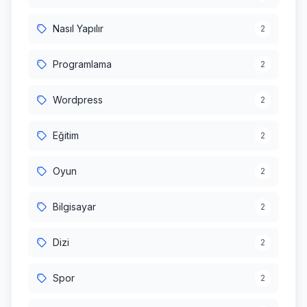
Nasıl Yapılır
2
Programlama
2
Wordpress
2
Eğitim
2
Oyun
2
Bilgisayar
2
Dizi
2
Spor
2