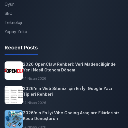
Oyun
SEO
Teknoloji
Yapay Zeka
Recent Posts
2026 OpenClaw Rehberi: Veri Madenciliğinde
Yeni Nesil Otonom Dönem
14 Nisan 2026
2026’nın Web Siteniz İçin En İyi Google Yazı
Tipleri Rehberi
14 Nisan 2026
2026’nın En İyi Vibe Coding Araçları: Fikirlerinizi
Koda Dönüştürün
14 Nisan 2026