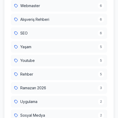
Webmaster
6
Alışveriş Rehberi
6
SEO
6
Yaşam
5
Youtube
5
Rehber
5
Ramazan 2026
3
Uygulama
2
Sosyal Medya
2