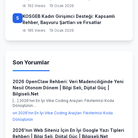
192 Views
19 Ocak 2026
KOSGEB Kadın Girişimci Desteği: Kapsamlı
5
Rehber, Başvuru Şartları ve Fırsatlar
185 Views
19 Ocak 2026
Son Yorumlar
2026 OpenClaw Rehberi: Veri Madenciliğinde Yeni
Nesil Otonom Dönem | Bilgi Seli, Dijital Güç |
Bilgiseli.Net
[…] 2026’nın En İyi Vibe Coding Araçları: Fikirlerinizi Koda
Dönüştürün…
on 2026’nın En İyi Vibe Coding Araçları: Fikirlerinizi Koda
Dönüştürün
2026'nın Web Siteniz İçin En İyi Google Yazı Tipleri
Rehberi | Bilgi Seli, Dijital Güç | Bilgiseli.Net