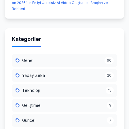
on 2026’nın En İyi Ücretsiz AI Video Oluşturucu Araçları ve
Rehberi
Kategoriler
Genel
60
Yapay Zeka
20
Teknoloji
15
Geliştirme
9
Güncel
7