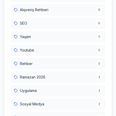
Alışveriş Rehberi
6
SEO
6
Yaşam
5
Youtube
5
Rehber
5
Ramazan 2026
3
Uygulama
2
Sosyal Medya
2