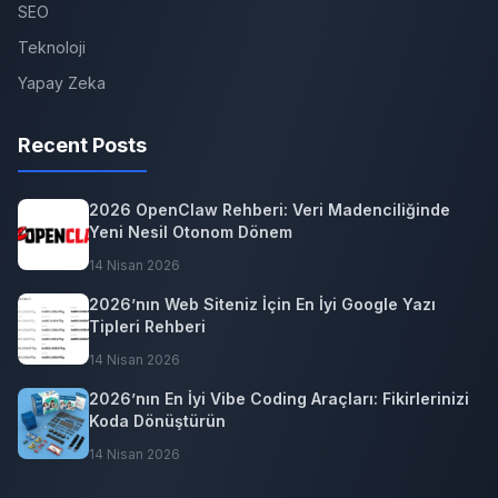
SEO
Teknoloji
Yapay Zeka
Recent Posts
2026 OpenClaw Rehberi: Veri Madenciliğinde
Yeni Nesil Otonom Dönem
14 Nisan 2026
2026’nın Web Siteniz İçin En İyi Google Yazı
Tipleri Rehberi
14 Nisan 2026
2026’nın En İyi Vibe Coding Araçları: Fikirlerinizi
Koda Dönüştürün
14 Nisan 2026