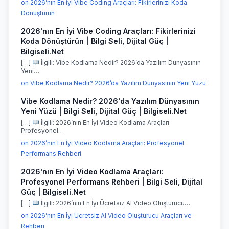
on 2026’nın En İyi Vibe Coding Araçları: Fikirlerinizi Koda
Dönüştürün
2026'nın En İyi Vibe Coding Araçları: Fikirlerinizi
Koda Dönüştürün | Bilgi Seli, Dijital Güç |
Bilgiseli.Net
[…]
İlgili: Vibe Kodlama Nedir? 2026’da Yazılım Dünyasının
Yeni…
on Vibe Kodlama Nedir? 2026’da Yazılım Dünyasının Yeni Yüzü
Vibe Kodlama Nedir? 2026'da Yazılım Dünyasının
Yeni Yüzü | Bilgi Seli, Dijital Güç | Bilgiseli.Net
[…]
İlgili: 2026’nın En İyi Video Kodlama Araçları:
Profesyonel…
on 2026’nın En İyi Video Kodlama Araçları: Profesyonel
Performans Rehberi
2026'nın En İyi Video Kodlama Araçları:
Profesyonel Performans Rehberi | Bilgi Seli, Dijital
Güç | Bilgiseli.Net
[…]
İlgili: 2026’nın En İyi Ücretsiz AI Video Oluşturucu…
on 2026’nın En İyi Ücretsiz AI Video Oluşturucu Araçları ve
Rehberi