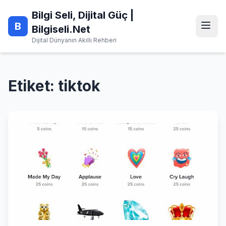
Skip
Bilgi Seli, Dijital Güç |
to
B
content
Bilgiseli.Net
Dijital Dünyanın Akıllı Rehberi
Etiket:
tiktok