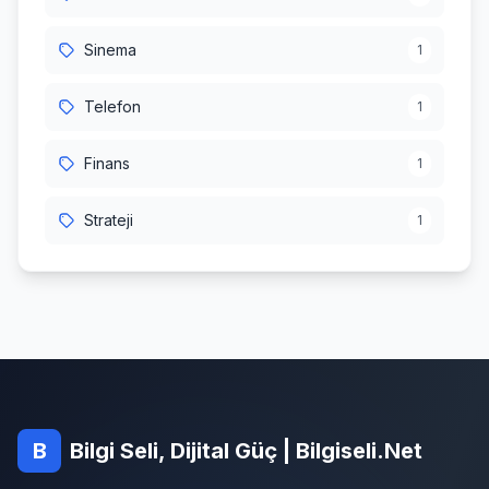
Sinema
1
Telefon
1
Finans
1
Strateji
1
B
Bilgi Seli, Dijital Güç | Bilgiseli.Net