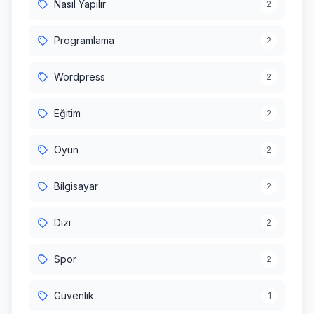
Nasıl Yapılır
2
Programlama
2
Wordpress
2
Eğitim
2
Oyun
2
Bilgisayar
2
Dizi
2
Spor
2
Güvenlik
1