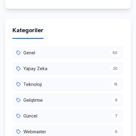
Kategoriler
Genel
60
Yapay Zeka
20
Teknoloji
15
Geliştirme
9
Güncel
7
Webmaster
6