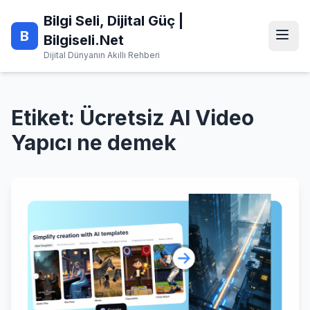
Skip
Bilgi Seli, Dijital Güç |
to
B
content
Bilgiseli.Net
Dijital Dünyanın Akıllı Rehberi
Etiket:
Ücretsiz AI Video
Yapıcı ne demek