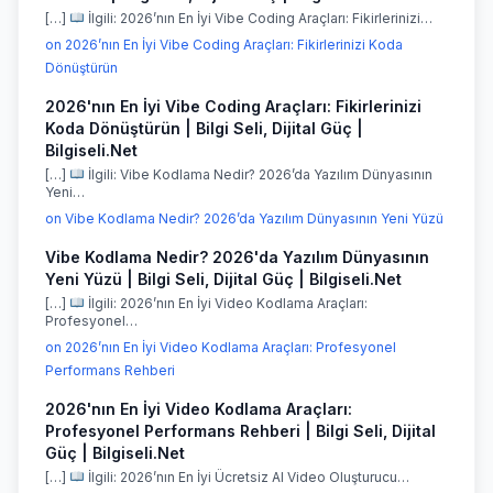
[…]
İlgili: 2026’nın En İyi Vibe Coding Araçları: Fikirlerinizi…
on 2026’nın En İyi Vibe Coding Araçları: Fikirlerinizi Koda
Dönüştürün
2026'nın En İyi Vibe Coding Araçları: Fikirlerinizi
Koda Dönüştürün | Bilgi Seli, Dijital Güç |
Bilgiseli.Net
[…]
İlgili: Vibe Kodlama Nedir? 2026’da Yazılım Dünyasının
Yeni…
on Vibe Kodlama Nedir? 2026’da Yazılım Dünyasının Yeni Yüzü
Vibe Kodlama Nedir? 2026'da Yazılım Dünyasının
Yeni Yüzü | Bilgi Seli, Dijital Güç | Bilgiseli.Net
[…]
İlgili: 2026’nın En İyi Video Kodlama Araçları:
Profesyonel…
on 2026’nın En İyi Video Kodlama Araçları: Profesyonel
Performans Rehberi
2026'nın En İyi Video Kodlama Araçları:
Profesyonel Performans Rehberi | Bilgi Seli, Dijital
Güç | Bilgiseli.Net
[…]
İlgili: 2026’nın En İyi Ücretsiz AI Video Oluşturucu…