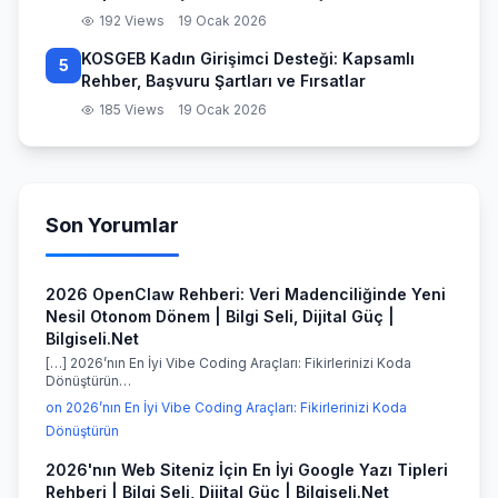
192 Views
19 Ocak 2026
KOSGEB Kadın Girişimci Desteği: Kapsamlı
5
Rehber, Başvuru Şartları ve Fırsatlar
185 Views
19 Ocak 2026
Son Yorumlar
2026 OpenClaw Rehberi: Veri Madenciliğinde Yeni
Nesil Otonom Dönem | Bilgi Seli, Dijital Güç |
Bilgiseli.Net
[…] 2026’nın En İyi Vibe Coding Araçları: Fikirlerinizi Koda
Dönüştürün…
on 2026’nın En İyi Vibe Coding Araçları: Fikirlerinizi Koda
Dönüştürün
2026'nın Web Siteniz İçin En İyi Google Yazı Tipleri
Rehberi | Bilgi Seli, Dijital Güç | Bilgiseli.Net