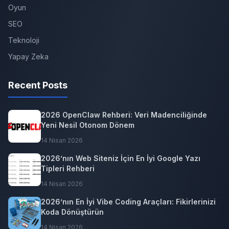
Oyun
SEO
Teknoloji
Yapay Zeka
Recent Posts
2026 OpenClaw Rehberi: Veri Madenciliğinde
Yeni Nesil Otonom Dönem
14 Nisan 2026
2026’nın Web Siteniz İçin En İyi Google Yazı
Tipleri Rehberi
14 Nisan 2026
2026’nın En İyi Vibe Coding Araçları: Fikirlerinizi
Koda Dönüştürün
14 Nisan 2026