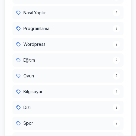
Nasıl Yapılır
2
Programlama
2
Wordpress
2
Eğitim
2
Oyun
2
Bilgisayar
2
Dizi
2
Spor
2