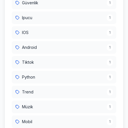
Güvenlik
1
Ipucu
1
IOS
1
Android
1
Tiktok
1
Python
1
Trend
1
Müzik
1
Mobil
1