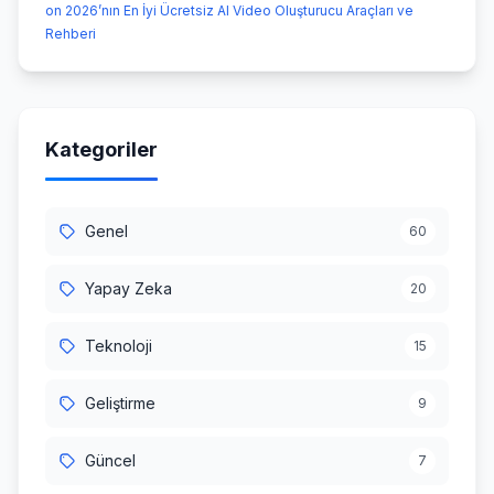
on 2026’nın En İyi Ücretsiz AI Video Oluşturucu Araçları ve
Rehberi
Kategoriler
Genel
60
Yapay Zeka
20
Teknoloji
15
Geliştirme
9
Güncel
7