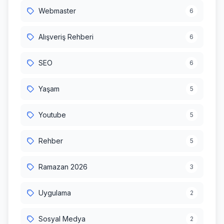
Webmaster
6
Alışveriş Rehberi
6
SEO
6
Yaşam
5
Youtube
5
Rehber
5
Ramazan 2026
3
Uygulama
2
Sosyal Medya
2