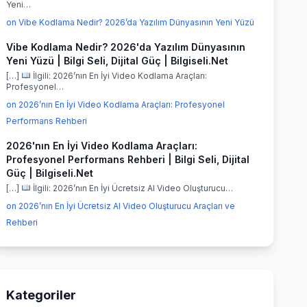
Yeni…
on Vibe Kodlama Nedir? 2026’da Yazılım Dünyasının Yeni Yüzü
Vibe Kodlama Nedir? 2026'da Yazılım Dünyasının
Yeni Yüzü | Bilgi Seli, Dijital Güç | Bilgiseli.Net
[…]
İlgili: 2026’nın En İyi Video Kodlama Araçları:
Profesyonel…
on 2026’nın En İyi Video Kodlama Araçları: Profesyonel
Performans Rehberi
2026'nın En İyi Video Kodlama Araçları:
Profesyonel Performans Rehberi | Bilgi Seli, Dijital
Güç | Bilgiseli.Net
[…]
İlgili: 2026’nın En İyi Ücretsiz AI Video Oluşturucu…
on 2026’nın En İyi Ücretsiz AI Video Oluşturucu Araçları ve
Rehberi
Kategoriler