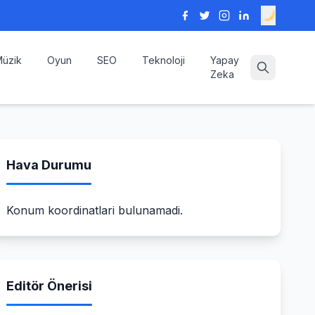
üzik
Oyun
SEO
Teknoloji
Yapay
Zeka
Hava Durumu
Konum koordinatlari bulunamadi.
Editör Önerisi