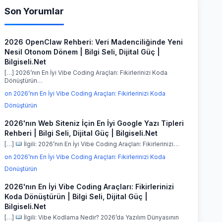
Son Yorumlar
2026 OpenClaw Rehberi: Veri Madenciliğinde Yeni
Nesil Otonom Dönem | Bilgi Seli, Dijital Güç |
Bilgiseli.Net
[…] 2026’nın En İyi Vibe Coding Araçları: Fikirlerinizi Koda
Dönüştürün…
on 2026’nın En İyi Vibe Coding Araçları: Fikirlerinizi Koda
Dönüştürün
2026'nın Web Siteniz İçin En İyi Google Yazı Tipleri
Rehberi | Bilgi Seli, Dijital Güç | Bilgiseli.Net
[…]
İlgili: 2026’nın En İyi Vibe Coding Araçları: Fikirlerinizi…
on 2026’nın En İyi Vibe Coding Araçları: Fikirlerinizi Koda
Dönüştürün
2026'nın En İyi Vibe Coding Araçları: Fikirlerinizi
Koda Dönüştürün | Bilgi Seli, Dijital Güç |
Bilgiseli.Net
[…]
İlgili: Vibe Kodlama Nedir? 2026’da Yazılım Dünyasının