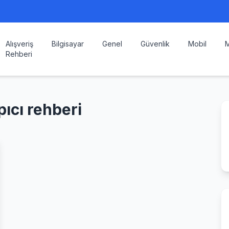
Alışveriş
Bilgisayar
Genel
Güvenlik
Mobil
M
Rehberi
pıcı rehberi