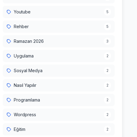
Youtube
5
Rehber
5
Ramazan 2026
3
Uygulama
2
Sosyal Medya
2
Nasıl Yapılır
2
Programlama
2
Wordpress
2
Eğitim
2