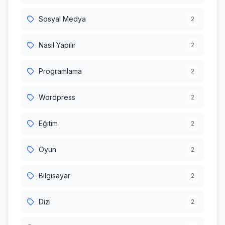
Sosyal Medya
2
Nasıl Yapılır
2
Programlama
2
Wordpress
2
Eğitim
2
Oyun
2
Bilgisayar
2
Dizi
2