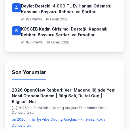
Devlet Destekli 4.000 TL Ev Hanımı Ödemesi:
4
Kapsamlı Başvuru Rehberi ve Şartlar
191 Views
19 Ocak 2026
KOSGEB Kadın Girişimci Desteği: Kapsamlı
5
Rehber, Başvuru Şartları ve Fırsatlar
183 Views
19 Ocak 2026
Son Yorumlar
2026 OpenClaw Rehberi: Veri Madenciliğinde Yeni
Nesil Otonom Dönem | Bilgi Seli, Dijital Güç |
Bilgiseli.Net
[…] 2026’nın En İyi Vibe Coding Araçları: Fikirlerinizi Koda
Dönüştürün…
on 2026’nın En İyi Vibe Coding Araçları: Fikirlerinizi Koda
Dönüştürün