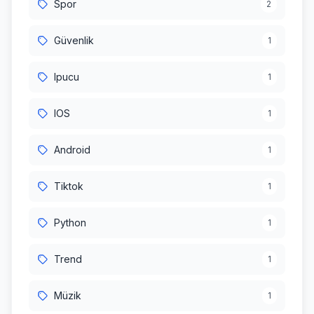
Spor
2
Güvenlik
1
Ipucu
1
IOS
1
Android
1
Tiktok
1
Python
1
Trend
1
Müzik
1