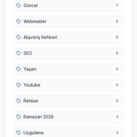
Güncel
7
Webmaster
6
Alışveriş Rehberi
6
SEO
6
Yaşam
5
Youtube
5
Rehber
5
Ramazan 2026
3
Uygulama
2