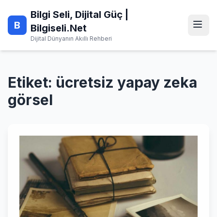
Skip
Bilgi Seli, Dijital Güç |
to
B
content
Bilgiseli.Net
Dijital Dünyanın Akıllı Rehberi
Etiket:
ücretsiz yapay zeka
görsel