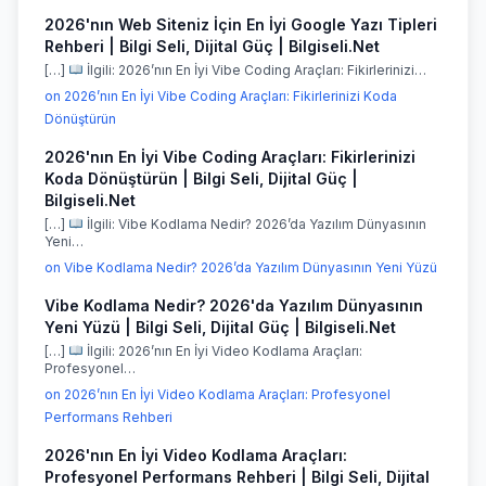
2026'nın Web Siteniz İçin En İyi Google Yazı Tipleri
Rehberi | Bilgi Seli, Dijital Güç | Bilgiseli.Net
[…]
İlgili: 2026’nın En İyi Vibe Coding Araçları: Fikirlerinizi…
on 2026’nın En İyi Vibe Coding Araçları: Fikirlerinizi Koda
Dönüştürün
2026'nın En İyi Vibe Coding Araçları: Fikirlerinizi
Koda Dönüştürün | Bilgi Seli, Dijital Güç |
Bilgiseli.Net
[…]
İlgili: Vibe Kodlama Nedir? 2026’da Yazılım Dünyasının
Yeni…
on Vibe Kodlama Nedir? 2026’da Yazılım Dünyasının Yeni Yüzü
Vibe Kodlama Nedir? 2026'da Yazılım Dünyasının
Yeni Yüzü | Bilgi Seli, Dijital Güç | Bilgiseli.Net
[…]
İlgili: 2026’nın En İyi Video Kodlama Araçları:
Profesyonel…
on 2026’nın En İyi Video Kodlama Araçları: Profesyonel
Performans Rehberi
2026'nın En İyi Video Kodlama Araçları:
Profesyonel Performans Rehberi | Bilgi Seli, Dijital