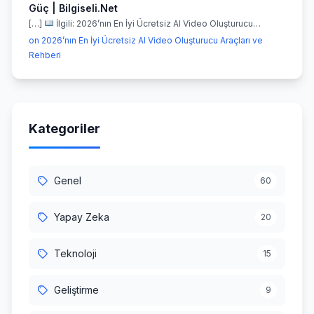
Güç | Bilgiseli.Net
[…]
İlgili: 2026’nın En İyi Ücretsiz AI Video Oluşturucu…
on 2026’nın En İyi Ücretsiz AI Video Oluşturucu Araçları ve
Rehberi
Kategoriler
Genel
60
Yapay Zeka
20
Teknoloji
15
Geliştirme
9