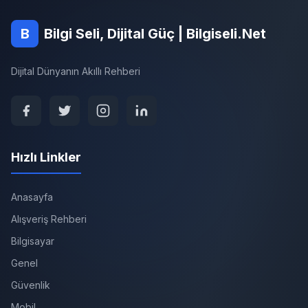
B
Bilgi Seli, Dijital Güç | Bilgiseli.Net
Dijital Dünyanın Akıllı Rehberi
Hızlı Linkler
Anasayfa
Alışveriş Rehberi
Bilgisayar
Genel
Güvenlik
Mobil