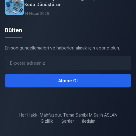
Koda Dönüştürün
14 Nisan 2026
Bülten
En son güncellemeleri ve haberleri almak için abone olun.
Abone Ol
Her Hakkı Mahfuzdur. Tema Sahibi M.Salih ASLAN
Gizlilik
Şartlar
İletişim