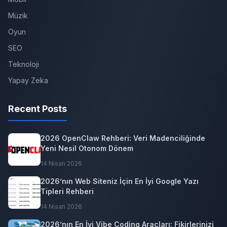
Müzik
Oyun
SEO
Teknoloji
Yapay Zeka
Recent Posts
2026 OpenClaw Rehberi: Veri Madenciliğinde
Yeni Nesil Otonom Dönem
14 Nisan 2026
2026’nın Web Siteniz İçin En İyi Google Yazı
Tipleri Rehberi
14 Nisan 2026
2026’nın En İyi Vibe Coding Araçları: Fikirlerinizi