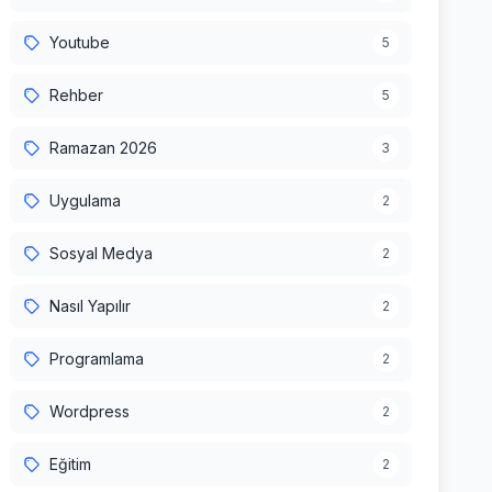
Youtube
5
Rehber
5
Ramazan 2026
3
Uygulama
2
Sosyal Medya
2
Nasıl Yapılır
2
Programlama
2
Wordpress
2
Eğitim
2