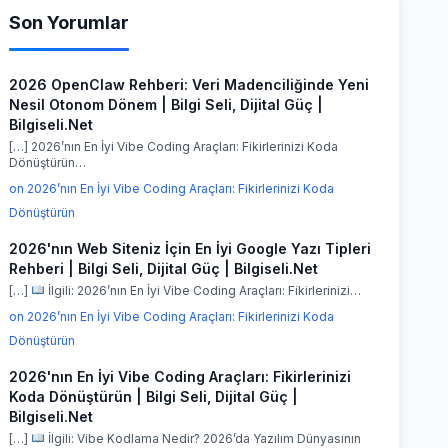
Son Yorumlar
2026 OpenClaw Rehberi: Veri Madenciliğinde Yeni
Nesil Otonom Dönem | Bilgi Seli, Dijital Güç |
Bilgiseli.Net
[…] 2026’nın En İyi Vibe Coding Araçları: Fikirlerinizi Koda
Dönüştürün…
on 2026’nın En İyi Vibe Coding Araçları: Fikirlerinizi Koda
Dönüştürün
2026'nın Web Siteniz İçin En İyi Google Yazı Tipleri
Rehberi | Bilgi Seli, Dijital Güç | Bilgiseli.Net
[…]
İlgili: 2026’nın En İyi Vibe Coding Araçları: Fikirlerinizi…
on 2026’nın En İyi Vibe Coding Araçları: Fikirlerinizi Koda
Dönüştürün
2026'nın En İyi Vibe Coding Araçları: Fikirlerinizi
Koda Dönüştürün | Bilgi Seli, Dijital Güç |
Bilgiseli.Net
[…]
İlgili: Vibe Kodlama Nedir? 2026’da Yazılım Dünyasının