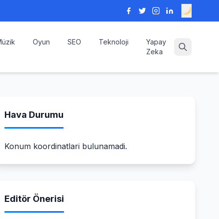
üzik
Oyun
SEO
Teknoloji
Yapay
Zeka
Hava Durumu
Konum koordinatlari bulunamadi.
Editör Önerisi