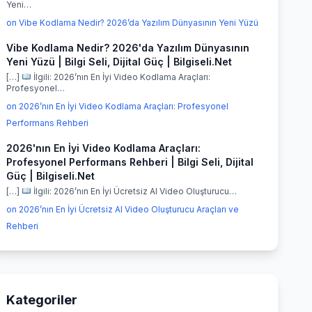
Yeni…
on Vibe Kodlama Nedir? 2026’da Yazılım Dünyasının Yeni Yüzü
Vibe Kodlama Nedir? 2026'da Yazılım Dünyasının
Yeni Yüzü | Bilgi Seli, Dijital Güç | Bilgiseli.Net
[…]
İlgili: 2026’nın En İyi Video Kodlama Araçları:
Profesyonel…
on 2026’nın En İyi Video Kodlama Araçları: Profesyonel
Performans Rehberi
2026'nın En İyi Video Kodlama Araçları:
Profesyonel Performans Rehberi | Bilgi Seli, Dijital
Güç | Bilgiseli.Net
[…]
İlgili: 2026’nın En İyi Ücretsiz AI Video Oluşturucu…
on 2026’nın En İyi Ücretsiz AI Video Oluşturucu Araçları ve
Rehberi
Kategoriler