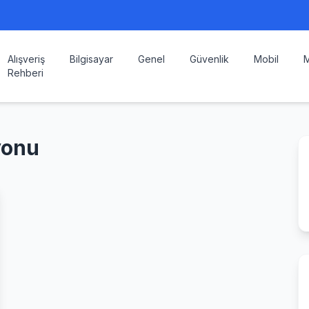
Alışveriş
Bilgisayar
Genel
Güvenlik
Mobil
M
Rehberi
yonu