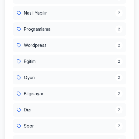
Nasıl Yapılır
2
Programlama
2
Wordpress
2
Eğitim
2
Oyun
2
Bilgisayar
2
Dizi
2
Spor
2