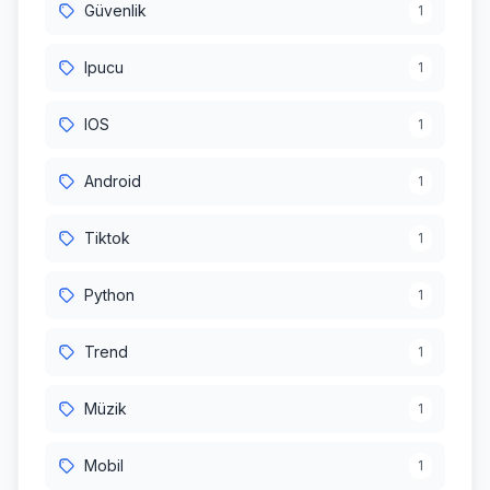
Güvenlik
1
Ipucu
1
IOS
1
Android
1
Tiktok
1
Python
1
Trend
1
Müzik
1
Mobil
1