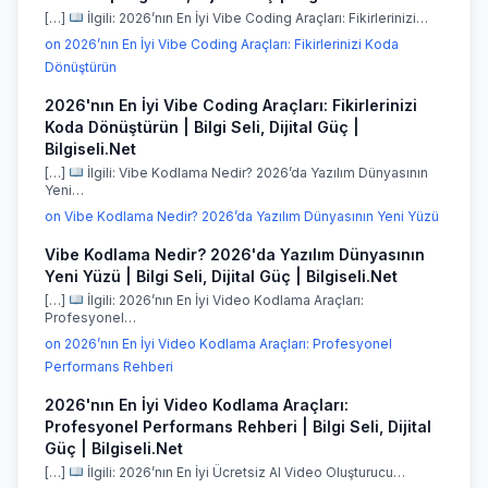
[…]
İlgili: 2026’nın En İyi Vibe Coding Araçları: Fikirlerinizi…
on 2026’nın En İyi Vibe Coding Araçları: Fikirlerinizi Koda
Dönüştürün
2026'nın En İyi Vibe Coding Araçları: Fikirlerinizi
Koda Dönüştürün | Bilgi Seli, Dijital Güç |
Bilgiseli.Net
[…]
İlgili: Vibe Kodlama Nedir? 2026’da Yazılım Dünyasının
Yeni…
on Vibe Kodlama Nedir? 2026’da Yazılım Dünyasının Yeni Yüzü
Vibe Kodlama Nedir? 2026'da Yazılım Dünyasının
Yeni Yüzü | Bilgi Seli, Dijital Güç | Bilgiseli.Net
[…]
İlgili: 2026’nın En İyi Video Kodlama Araçları:
Profesyonel…
on 2026’nın En İyi Video Kodlama Araçları: Profesyonel
Performans Rehberi
2026'nın En İyi Video Kodlama Araçları:
Profesyonel Performans Rehberi | Bilgi Seli, Dijital
Güç | Bilgiseli.Net
[…]
İlgili: 2026’nın En İyi Ücretsiz AI Video Oluşturucu…