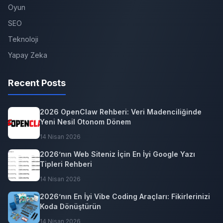
Oyun
SEO
Teknoloji
Yapay Zeka
Recent Posts
2026 OpenClaw Rehberi: Veri Madenciliğinde
Yeni Nesil Otonom Dönem
14 Nisan 2026
2026’nın Web Siteniz İçin En İyi Google Yazı
Tipleri Rehberi
14 Nisan 2026
2026’nın En İyi Vibe Coding Araçları: Fikirlerinizi
Koda Dönüştürün
14 Nisan 2026