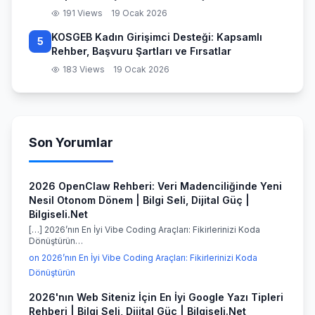
191 Views
19 Ocak 2026
KOSGEB Kadın Girişimci Desteği: Kapsamlı
5
Rehber, Başvuru Şartları ve Fırsatlar
183 Views
19 Ocak 2026
Son Yorumlar
2026 OpenClaw Rehberi: Veri Madenciliğinde Yeni
Nesil Otonom Dönem | Bilgi Seli, Dijital Güç |
Bilgiseli.Net
[…] 2026’nın En İyi Vibe Coding Araçları: Fikirlerinizi Koda
Dönüştürün…
on 2026’nın En İyi Vibe Coding Araçları: Fikirlerinizi Koda
Dönüştürün
2026'nın Web Siteniz İçin En İyi Google Yazı Tipleri
Rehberi | Bilgi Seli, Dijital Güç | Bilgiseli.Net