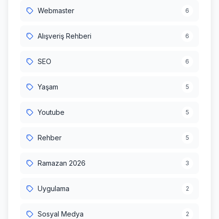
Webmaster
6
Alışveriş Rehberi
6
SEO
6
Yaşam
5
Youtube
5
Rehber
5
Ramazan 2026
3
Uygulama
2
Sosyal Medya
2