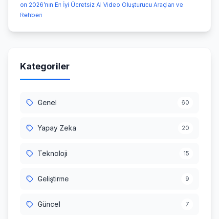
on 2026’nın En İyi Ücretsiz AI Video Oluşturucu Araçları ve
Rehberi
Kategoriler
Genel
60
Yapay Zeka
20
Teknoloji
15
Geliştirme
9
Güncel
7