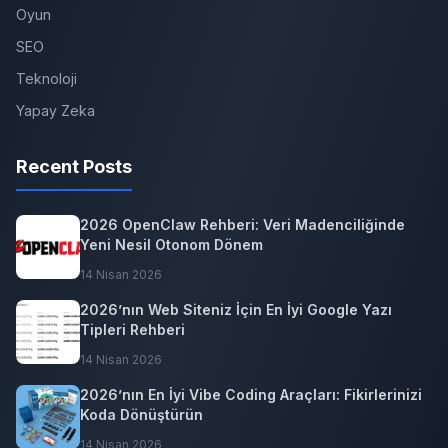
Oyun
SEO
Teknoloji
Yapay Zeka
Recent Posts
2026 OpenClaw Rehberi: Veri Madenciliğinde
Yeni Nesil Otonom Dönem
14 Nisan 2026
2026’nın Web Siteniz İçin En İyi Google Yazı
Tipleri Rehberi
14 Nisan 2026
2026’nın En İyi Vibe Coding Araçları: Fikirlerinizi
Koda Dönüştürün
14 Nisan 2026