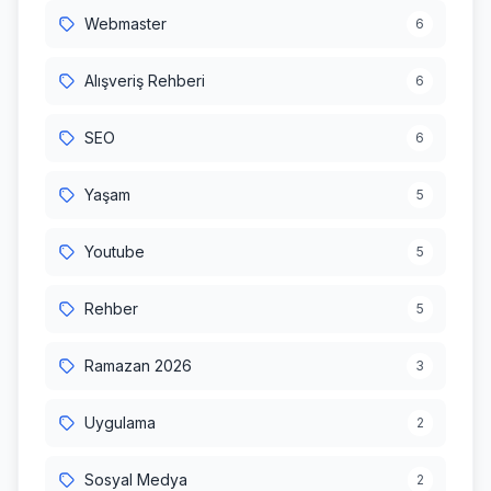
Webmaster
6
Alışveriş Rehberi
6
SEO
6
Yaşam
5
Youtube
5
Rehber
5
Ramazan 2026
3
Uygulama
2
Sosyal Medya
2