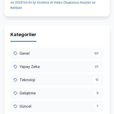
on 2026’nın En İyi Ücretsiz AI Video Oluşturucu Araçları ve
Rehberi
Kategoriler
Genel
60
Yapay Zeka
20
Teknoloji
15
Geliştirme
9
Güncel
7