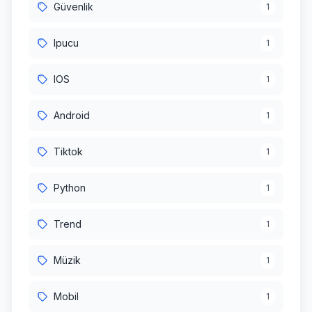
Güvenlik
1
Ipucu
1
IOS
1
Android
1
Tiktok
1
Python
1
Trend
1
Müzik
1
Mobil
1