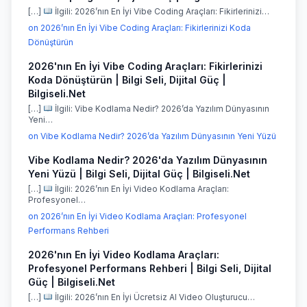
[…]
İlgili: 2026’nın En İyi Vibe Coding Araçları: Fikirlerinizi…
on 2026’nın En İyi Vibe Coding Araçları: Fikirlerinizi Koda
Dönüştürün
2026'nın En İyi Vibe Coding Araçları: Fikirlerinizi
Koda Dönüştürün | Bilgi Seli, Dijital Güç |
Bilgiseli.Net
[…]
İlgili: Vibe Kodlama Nedir? 2026’da Yazılım Dünyasının
Yeni…
on Vibe Kodlama Nedir? 2026’da Yazılım Dünyasının Yeni Yüzü
Vibe Kodlama Nedir? 2026'da Yazılım Dünyasının
Yeni Yüzü | Bilgi Seli, Dijital Güç | Bilgiseli.Net
[…]
İlgili: 2026’nın En İyi Video Kodlama Araçları:
Profesyonel…
on 2026’nın En İyi Video Kodlama Araçları: Profesyonel
Performans Rehberi
2026'nın En İyi Video Kodlama Araçları:
Profesyonel Performans Rehberi | Bilgi Seli, Dijital
Güç | Bilgiseli.Net
[…]
İlgili: 2026’nın En İyi Ücretsiz AI Video Oluşturucu…