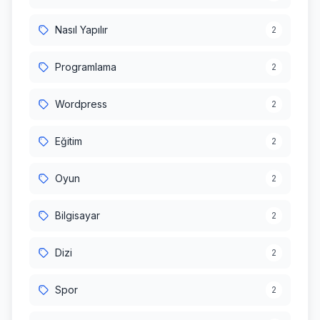
Nasıl Yapılır
2
Programlama
2
Wordpress
2
Eğitim
2
Oyun
2
Bilgisayar
2
Dizi
2
Spor
2