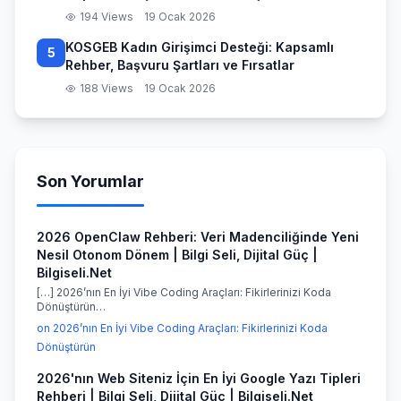
194 Views
19 Ocak 2026
KOSGEB Kadın Girişimci Desteği: Kapsamlı
5
Rehber, Başvuru Şartları ve Fırsatlar
188 Views
19 Ocak 2026
Son Yorumlar
2026 OpenClaw Rehberi: Veri Madenciliğinde Yeni
Nesil Otonom Dönem | Bilgi Seli, Dijital Güç |
Bilgiseli.Net
[…] 2026’nın En İyi Vibe Coding Araçları: Fikirlerinizi Koda
Dönüştürün…
on 2026’nın En İyi Vibe Coding Araçları: Fikirlerinizi Koda
Dönüştürün
2026'nın Web Siteniz İçin En İyi Google Yazı Tipleri
Rehberi | Bilgi Seli, Dijital Güç | Bilgiseli.Net