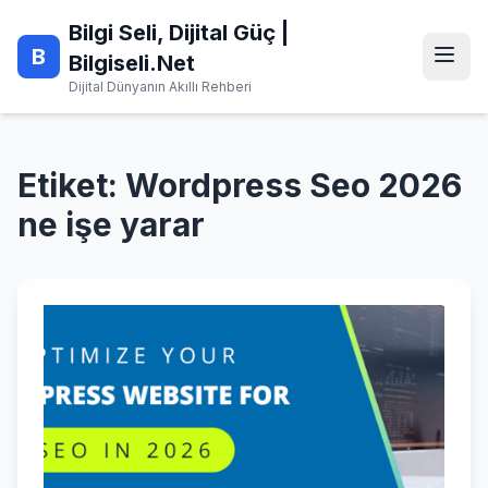
Skip
Bilgi Seli, Dijital Güç |
to
B
content
Bilgiseli.Net
Dijital Dünyanın Akıllı Rehberi
Etiket:
Wordpress Seo 2026
ne işe yarar