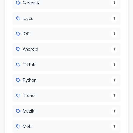
Güvenlik
1
Ipucu
1
IOS
1
Android
1
Tiktok
1
Python
1
Trend
1
Müzik
1
Mobil
1