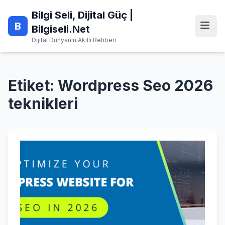
Skip
Bilgi Seli, Dijital Güç |
to
B
content
Bilgiseli.Net
Dijital Dünyanın Akıllı Rehberi
Etiket:
Wordpress Seo 2026
teknikleri