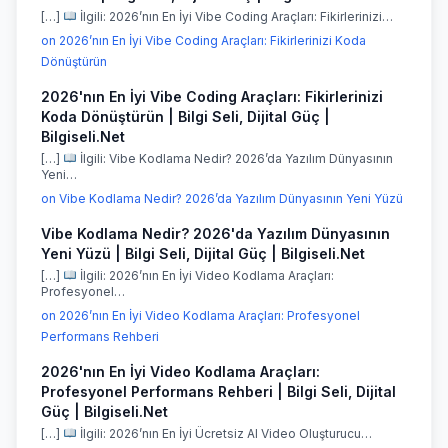
[…]
İlgili: 2026’nın En İyi Vibe Coding Araçları: Fikirlerinizi…
on 2026’nın En İyi Vibe Coding Araçları: Fikirlerinizi Koda
Dönüştürün
2026'nın En İyi Vibe Coding Araçları: Fikirlerinizi
Koda Dönüştürün | Bilgi Seli, Dijital Güç |
Bilgiseli.Net
[…]
İlgili: Vibe Kodlama Nedir? 2026’da Yazılım Dünyasının
Yeni…
on Vibe Kodlama Nedir? 2026’da Yazılım Dünyasının Yeni Yüzü
Vibe Kodlama Nedir? 2026'da Yazılım Dünyasının
Yeni Yüzü | Bilgi Seli, Dijital Güç | Bilgiseli.Net
[…]
İlgili: 2026’nın En İyi Video Kodlama Araçları:
Profesyonel…
on 2026’nın En İyi Video Kodlama Araçları: Profesyonel
Performans Rehberi
2026'nın En İyi Video Kodlama Araçları:
Profesyonel Performans Rehberi | Bilgi Seli, Dijital
Güç | Bilgiseli.Net
[…]
İlgili: 2026’nın En İyi Ücretsiz AI Video Oluşturucu…