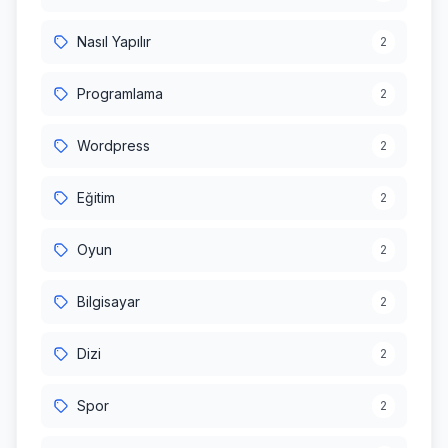
Nasıl Yapılır
2
Programlama
2
Wordpress
2
Eğitim
2
Oyun
2
Bilgisayar
2
Dizi
2
Spor
2