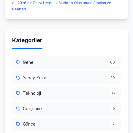
on 2026’nın En İyi Ücretsiz AI Video Oluşturucu Araçları ve
Rehberi
Kategoriler
Genel
60
Yapay Zeka
20
Teknoloji
15
Geliştirme
9
Güncel
7