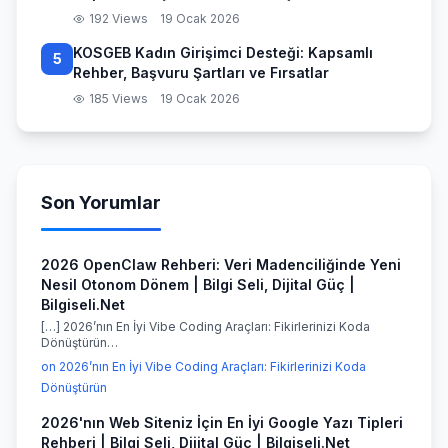
192 Views
19 Ocak 2026
KOSGEB Kadın Girişimci Desteği: Kapsamlı
5
Rehber, Başvuru Şartları ve Fırsatlar
185 Views
19 Ocak 2026
Son Yorumlar
2026 OpenClaw Rehberi: Veri Madenciliğinde Yeni
Nesil Otonom Dönem | Bilgi Seli, Dijital Güç |
Bilgiseli.Net
[…] 2026’nın En İyi Vibe Coding Araçları: Fikirlerinizi Koda
Dönüştürün…
on 2026’nın En İyi Vibe Coding Araçları: Fikirlerinizi Koda
Dönüştürün
2026'nın Web Siteniz İçin En İyi Google Yazı Tipleri
Rehberi | Bilgi Seli, Dijital Güç | Bilgiseli.Net