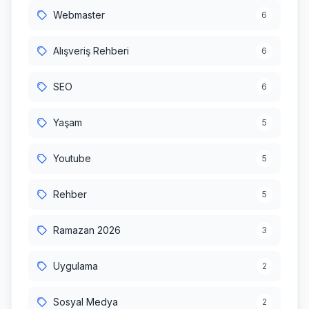
Webmaster
6
Alışveriş Rehberi
6
SEO
6
Yaşam
5
Youtube
5
Rehber
5
Ramazan 2026
3
Uygulama
2
Sosyal Medya
2