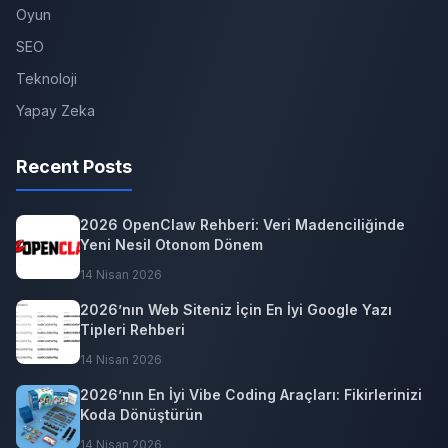
Oyun
SEO
Teknoloji
Yapay Zeka
Recent Posts
2026 OpenClaw Rehberi: Veri Madenciliğinde
Yeni Nesil Otonom Dönem
14 Nisan 2026
2026’nın Web Siteniz İçin En İyi Google Yazı
Tipleri Rehberi
14 Nisan 2026
2026’nın En İyi Vibe Coding Araçları: Fikirlerinizi
Koda Dönüştürün
14 Nisan 2026