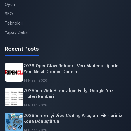
Oyun
SEO
Teknoloji
Yapay Zeka
Recent Posts
2026 OpenClaw Rehberi: Veri Madenciliğinde
Yeni Nesil Otonom Dönem
14 Nisan 2026
2026’nın Web Siteniz İçin En İyi Google Yazı
Tipleri Rehberi
14 Nisan 2026
2026’nın En İyi Vibe Coding Araçları: Fikirlerinizi
Koda Dönüştürün
14 Nisan 2026