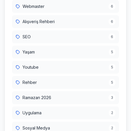
Webmaster
6
Alışveriş Rehberi
6
SEO
6
Yaşam
5
Youtube
5
Rehber
5
Ramazan 2026
3
Uygulama
2
Sosyal Medya
2