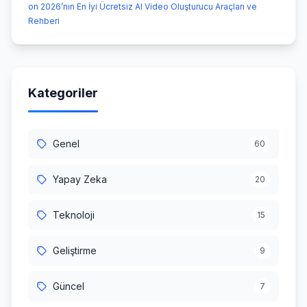
on 2026’nın En İyi Ücretsiz AI Video Oluşturucu Araçları ve
Rehberi
Kategoriler
Genel
60
Yapay Zeka
20
Teknoloji
15
Geliştirme
9
Güncel
7