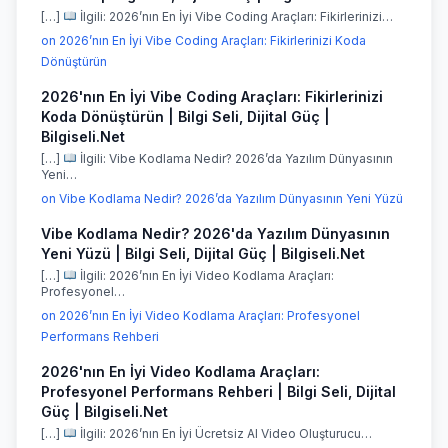
[…]
İlgili: 2026’nın En İyi Vibe Coding Araçları: Fikirlerinizi…
on 2026’nın En İyi Vibe Coding Araçları: Fikirlerinizi Koda
Dönüştürün
2026'nın En İyi Vibe Coding Araçları: Fikirlerinizi
Koda Dönüştürün | Bilgi Seli, Dijital Güç |
Bilgiseli.Net
[…]
İlgili: Vibe Kodlama Nedir? 2026’da Yazılım Dünyasının
Yeni…
on Vibe Kodlama Nedir? 2026’da Yazılım Dünyasının Yeni Yüzü
Vibe Kodlama Nedir? 2026'da Yazılım Dünyasının
Yeni Yüzü | Bilgi Seli, Dijital Güç | Bilgiseli.Net
[…]
İlgili: 2026’nın En İyi Video Kodlama Araçları:
Profesyonel…
on 2026’nın En İyi Video Kodlama Araçları: Profesyonel
Performans Rehberi
2026'nın En İyi Video Kodlama Araçları:
Profesyonel Performans Rehberi | Bilgi Seli, Dijital
Güç | Bilgiseli.Net
[…]
İlgili: 2026’nın En İyi Ücretsiz AI Video Oluşturucu…