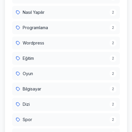
Nasıl Yapılır
2
Programlama
2
Wordpress
2
Eğitim
2
Oyun
2
Bilgisayar
2
Dizi
2
Spor
2