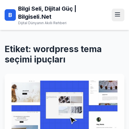
Skip
Bilgi Seli, Dijital Güç |
to
B
content
Bilgiseli.Net
Dijital Dünyanın Akıllı Rehberi
Etiket:
wordpress tema
seçimi ipuçları