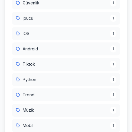
Güvenlik
1
Ipucu
1
IOS
1
Android
1
Tiktok
1
Python
1
Trend
1
Müzik
1
Mobil
1