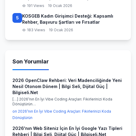
191 Views
19 Ocak 2026
KOSGEB Kadın Girişimci Desteği: Kapsamlı
5
Rehber, Başvuru Şartları ve Fırsatlar
183 Views
19 Ocak 2026
Son Yorumlar
2026 OpenClaw Rehberi: Veri Madenciliğinde Yeni
Nesil Otonom Dönem | Bilgi Seli, Dijital Güç |
Bilgiseli.Net
[…] 2026’nın En İyi Vibe Coding Araçları: Fikirlerinizi Koda
Dönüştürün…
on 2026’nın En İyi Vibe Coding Araçları: Fikirlerinizi Koda
Dönüştürün
2026'nın Web Siteniz İçin En İyi Google Yazı Tipleri
Rehberi | Bilgi Seli, Dijital Güç | Bilgiseli.Net