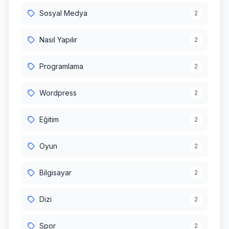
Sosyal Medya
2
Nasıl Yapılır
2
Programlama
2
Wordpress
2
Eğitim
2
Oyun
2
Bilgisayar
2
Dizi
2
Spor
2