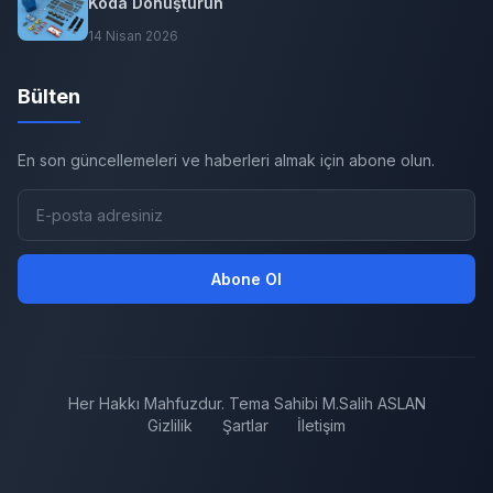
Koda Dönüştürün
14 Nisan 2026
Bülten
En son güncellemeleri ve haberleri almak için abone olun.
Abone Ol
Her Hakkı Mahfuzdur. Tema Sahibi M.Salih ASLAN
Gizlilik
Şartlar
İletişim