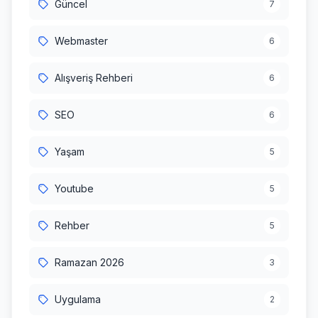
Güncel
7
Webmaster
6
Alışveriş Rehberi
6
SEO
6
Yaşam
5
Youtube
5
Rehber
5
Ramazan 2026
3
Uygulama
2