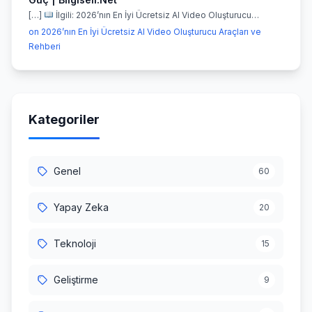
[…]
İlgili: 2026’nın En İyi Ücretsiz AI Video Oluşturucu…
on 2026’nın En İyi Ücretsiz AI Video Oluşturucu Araçları ve
Rehberi
Kategoriler
Genel
60
Yapay Zeka
20
Teknoloji
15
Geliştirme
9