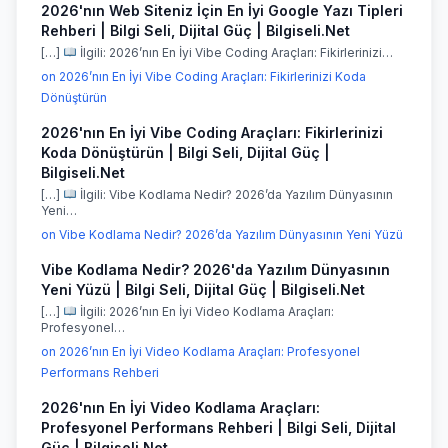
2026'nın Web Siteniz İçin En İyi Google Yazı Tipleri
Rehberi | Bilgi Seli, Dijital Güç | Bilgiseli.Net
[…]
İlgili: 2026’nın En İyi Vibe Coding Araçları: Fikirlerinizi…
on 2026’nın En İyi Vibe Coding Araçları: Fikirlerinizi Koda
Dönüştürün
2026'nın En İyi Vibe Coding Araçları: Fikirlerinizi
Koda Dönüştürün | Bilgi Seli, Dijital Güç |
Bilgiseli.Net
[…]
İlgili: Vibe Kodlama Nedir? 2026’da Yazılım Dünyasının
Yeni…
on Vibe Kodlama Nedir? 2026’da Yazılım Dünyasının Yeni Yüzü
Vibe Kodlama Nedir? 2026'da Yazılım Dünyasının
Yeni Yüzü | Bilgi Seli, Dijital Güç | Bilgiseli.Net
[…]
İlgili: 2026’nın En İyi Video Kodlama Araçları:
Profesyonel…
on 2026’nın En İyi Video Kodlama Araçları: Profesyonel
Performans Rehberi
2026'nın En İyi Video Kodlama Araçları:
Profesyonel Performans Rehberi | Bilgi Seli, Dijital
Güç | Bilgiseli.Net