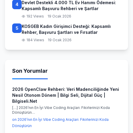
Devlet Destekli 4.000 TL Ev Hanımı Ödemesi:
4
Kapsamlı Başvuru Rehberi ve Şartlar
192 Views
19 Ocak 2026
KOSGEB Kadın Girişimci Desteği: Kapsamlı
5
Rehber, Başvuru Şartları ve Fırsatlar
184 Views
19 Ocak 2026
Son Yorumlar
2026 OpenClaw Rehberi: Veri Madenciliğinde Yeni
Nesil Otonom Dönem | Bilgi Seli, Dijital Güç |
Bilgiseli.Net
[…] 2026’nın En İyi Vibe Coding Araçları: Fikirlerinizi Koda
Dönüştürün…
on 2026’nın En İyi Vibe Coding Araçları: Fikirlerinizi Koda
Dönüştürün