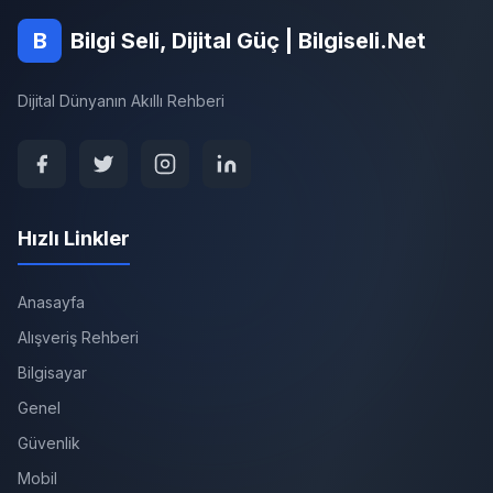
B
Bilgi Seli, Dijital Güç | Bilgiseli.Net
Dijital Dünyanın Akıllı Rehberi
Hızlı Linkler
Anasayfa
Alışveriş Rehberi
Bilgisayar
Genel
Güvenlik
Mobil