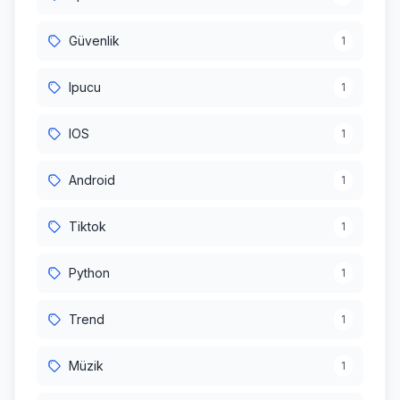
Güvenlik
1
Ipucu
1
IOS
1
Android
1
Tiktok
1
Python
1
Trend
1
Müzik
1