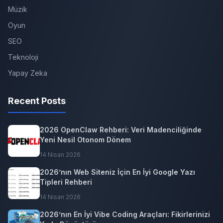
Müzik
Oyun
SEO
Teknoloji
Yapay Zeka
Recent Posts
2026 OpenClaw Rehberi: Veri Madenciliğinde
Yeni Nesil Otonom Dönem
14 Nisan 2026
2026’nın Web Siteniz İçin En İyi Google Yazı
Tipleri Rehberi
14 Nisan 2026
2026’nın En İyi Vibe Coding Araçları: Fikirlerinizi