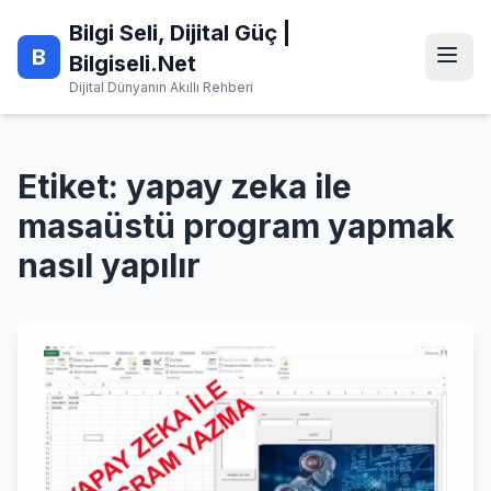
Skip
Bilgi Seli, Dijital Güç |
to
B
content
Bilgiseli.Net
Dijital Dünyanın Akıllı Rehberi
Etiket:
yapay zeka ile
masaüstü program yapmak
nasıl yapılır