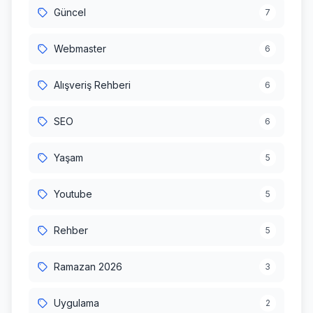
Güncel
7
Webmaster
6
Alışveriş Rehberi
6
SEO
6
Yaşam
5
Youtube
5
Rehber
5
Ramazan 2026
3
Uygulama
2