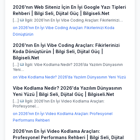
2026'nın Web Siteniz İçin En İyi Google Yazı Tipleri
Rehberi | Bilgi Seli, Dijital Güç | Bilgiseli.Net
[…]
İlgili: 2026’nın En İyi Vibe Coding Araçları: Fikirlerinizi…
on 2026’nın En İyi Vibe Coding Araçları: Fikirlerinizi Koda
Dönüştürün
2026'nın En İyi Vibe Coding Araçları: Fikirlerinizi
Koda Dönüştürün | Bilgi Seli, Dijital Güç |
Bilgiseli.Net
[…]
İlgili: Vibe Kodlama Nedir? 2026’da Yazılım Dünyasının
Yeni…
on Vibe Kodlama Nedir? 2026’da Yazılım Dünyasının Yeni Yüzü
Vibe Kodlama Nedir? 2026'da Yazılım Dünyasının
Yeni Yüzü | Bilgi Seli, Dijital Güç | Bilgiseli.Net
[…]
İlgili: 2026’nın En İyi Video Kodlama Araçları:
Profesyonel…
on 2026’nın En İyi Video Kodlama Araçları: Profesyonel
Performans Rehberi
2026'nın En İyi Video Kodlama Araçları:
Profesyonel Performans Rehberi | Bilgi Seli, Dijital