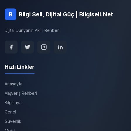
B
Bilgi Seli, Dijital Güç | Bilgiseli.Net
Dijital Dünyanın Akıllı Rehberi
Hızlı Linkler
Anasayfa
Alışveriş Rehberi
Bilgisayar
Genel
Güvenlik
Mobil