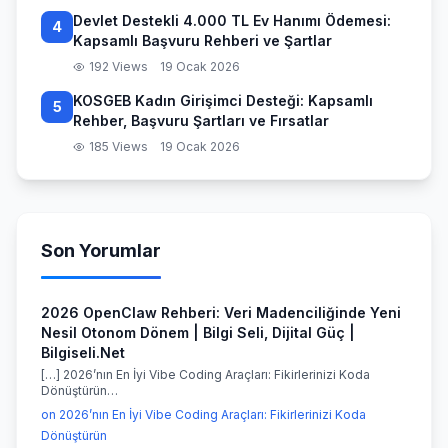
Devlet Destekli 4.000 TL Ev Hanımı Ödemesi:
4
Kapsamlı Başvuru Rehberi ve Şartlar
192 Views
19 Ocak 2026
KOSGEB Kadın Girişimci Desteği: Kapsamlı
5
Rehber, Başvuru Şartları ve Fırsatlar
185 Views
19 Ocak 2026
Son Yorumlar
2026 OpenClaw Rehberi: Veri Madenciliğinde Yeni
Nesil Otonom Dönem | Bilgi Seli, Dijital Güç |
Bilgiseli.Net
[…] 2026’nın En İyi Vibe Coding Araçları: Fikirlerinizi Koda
Dönüştürün…
on 2026’nın En İyi Vibe Coding Araçları: Fikirlerinizi Koda
Dönüştürün