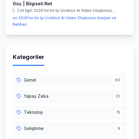
Güç | Bilgiseli.Net
[…]
İlgili: 2026’nın En İyi Ücretsiz AI Video Oluşturucu…
on 2026’nın En İyi Ücretsiz AI Video Oluşturucu Araçları ve
Rehberi
Kategoriler
Genel
60
Yapay Zeka
20
Teknoloji
15
Geliştirme
9