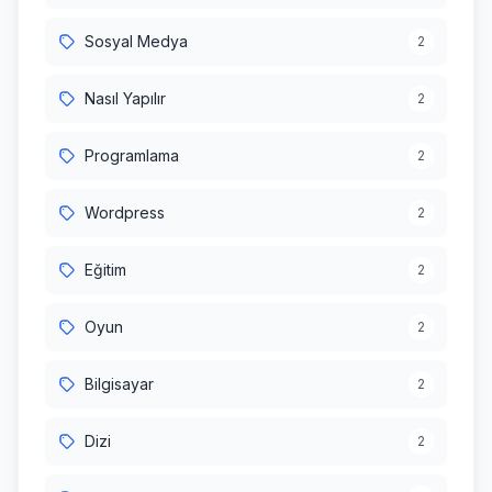
Sosyal Medya
2
Nasıl Yapılır
2
Programlama
2
Wordpress
2
Eğitim
2
Oyun
2
Bilgisayar
2
Dizi
2