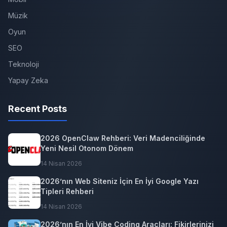
Müzik
Oyun
SEO
Teknoloji
Yapay Zeka
Recent Posts
2026 OpenClaw Rehberi: Veri Madenciliğinde
Yeni Nesil Otonom Dönem
14 Nisan 2026
2026’nın Web Siteniz İçin En İyi Google Yazı
Tipleri Rehberi
14 Nisan 2026
2026’nın En İyi Vibe Coding Araçları: Fikirlerinizi