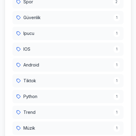
Spor
2
Güvenlik
1
Ipucu
1
IOS
1
Android
1
Tiktok
1
Python
1
Trend
1
Müzik
1