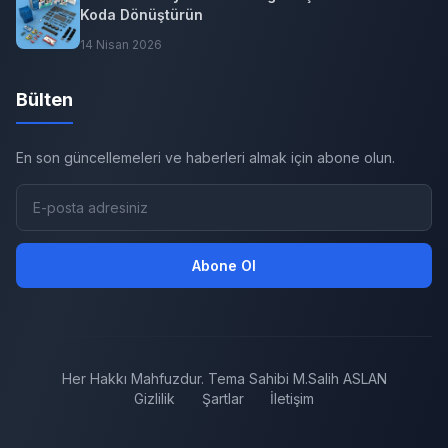
Koda Dönüştürün
14 Nisan 2026
Bülten
En son güncellemeleri ve haberleri almak için abone olun.
Abone Ol
Her Hakkı Mahfuzdur. Tema Sahibi M.Salih ASLAN
Gizlilik
Şartlar
İletişim