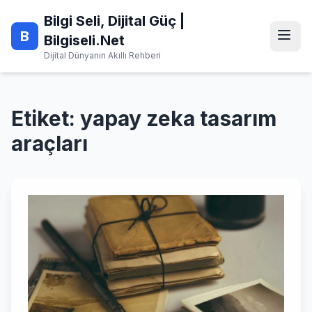
Skip
Bilgi Seli, Dijital Güç |
to
B
content
Bilgiseli.Net
Dijital Dünyanın Akıllı Rehberi
Etiket:
yapay zeka tasarım
araçları