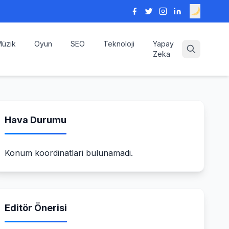
üzik
Oyun
SEO
Teknoloji
Yapay
Zeka
Hava Durumu
Konum koordinatlari bulunamadi.
Editör Önerisi