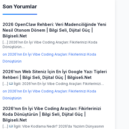
Son Yorumlar
2026 OpenClaw Rehberi: Veri Madenciliğinde Yeni
Nesil Otonom Dönem | Bilgi Seli, Dijital Güç |
Bilgiseli.Net
[…] 2026’nın En İyi Vibe Coding Araçları: Fikirlerinizi Koda
Dönüştürün…
on 2026’nın En İyi Vibe Coding Araçları: Fikirlerinizi Koda
Dönüştürün
2026'nın Web Siteniz İçin En İyi Google Yazı Tipleri
Rehberi | Bilgi Seli, Dijital Güç | Bilgiseli.Net
[…]
İlgili: 2026’nın En İyi Vibe Coding Araçları: Fikirlerinizi…
on 2026’nın En İyi Vibe Coding Araçları: Fikirlerinizi Koda
Dönüştürün
2026'nın En İyi Vibe Coding Araçları: Fikirlerinizi
Koda Dönüştürün | Bilgi Seli, Dijital Güç |
Bilgiseli.Net
[…]
İlgili: Vibe Kodlama Nedir? 2026’da Yazılım Dünyasının