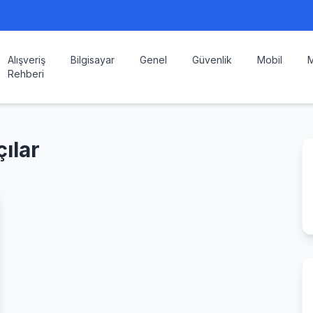
Alışveriş
Bilgisayar
Genel
Güvenlik
Mobil
M
Rehberi
ılar