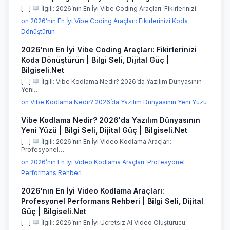
[…]
İlgili: 2026’nın En İyi Vibe Coding Araçları: Fikirlerinizi…
on 2026’nın En İyi Vibe Coding Araçları: Fikirlerinizi Koda
Dönüştürün
2026'nın En İyi Vibe Coding Araçları: Fikirlerinizi
Koda Dönüştürün | Bilgi Seli, Dijital Güç |
Bilgiseli.Net
[…]
İlgili: Vibe Kodlama Nedir? 2026’da Yazılım Dünyasının
Yeni…
on Vibe Kodlama Nedir? 2026’da Yazılım Dünyasının Yeni Yüzü
Vibe Kodlama Nedir? 2026'da Yazılım Dünyasının
Yeni Yüzü | Bilgi Seli, Dijital Güç | Bilgiseli.Net
[…]
İlgili: 2026’nın En İyi Video Kodlama Araçları:
Profesyonel…
on 2026’nın En İyi Video Kodlama Araçları: Profesyonel
Performans Rehberi
2026'nın En İyi Video Kodlama Araçları:
Profesyonel Performans Rehberi | Bilgi Seli, Dijital
Güç | Bilgiseli.Net
[…]
İlgili: 2026’nın En İyi Ücretsiz AI Video Oluşturucu…