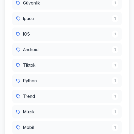
Güvenlik
1
Ipucu
1
IOS
1
Android
1
Tiktok
1
Python
1
Trend
1
Müzik
1
Mobil
1