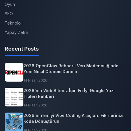
Oyun
SEO
Teknoloji
Yapay Zeka
Recent Posts
2026 OpenClaw Rehberi: Veri Madenciliğinde
Yeni Nesil Otonom Dönem
14 Nisan 2026
2026’nın Web Siteniz İçin En İyi Google Yazı
Tipleri Rehberi
14 Nisan 2026
2026’nın En İyi Vibe Coding Araçları: Fikirlerinizi
Koda Dönüştürün
14 Nisan 2026