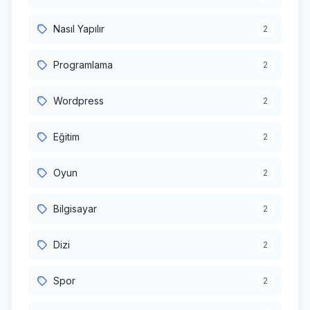
Nasıl Yapılır
2
Programlama
2
Wordpress
2
Eğitim
2
Oyun
2
Bilgisayar
2
Dizi
2
Spor
2