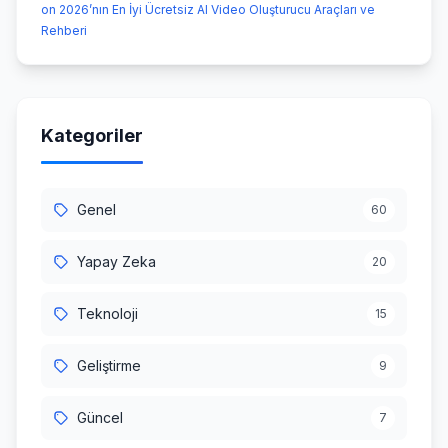
on 2026’nın En İyi Ücretsiz AI Video Oluşturucu Araçları ve
Rehberi
Kategoriler
Genel
60
Yapay Zeka
20
Teknoloji
15
Geliştirme
9
Güncel
7