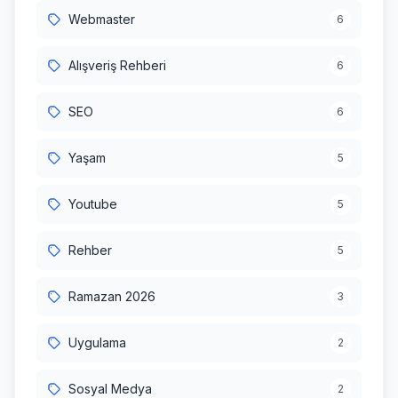
Webmaster
6
Alışveriş Rehberi
6
SEO
6
Yaşam
5
Youtube
5
Rehber
5
Ramazan 2026
3
Uygulama
2
Sosyal Medya
2