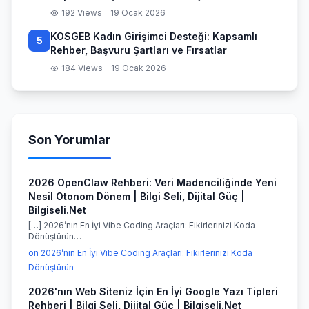
192 Views
19 Ocak 2026
KOSGEB Kadın Girişimci Desteği: Kapsamlı
5
Rehber, Başvuru Şartları ve Fırsatlar
184 Views
19 Ocak 2026
Son Yorumlar
2026 OpenClaw Rehberi: Veri Madenciliğinde Yeni
Nesil Otonom Dönem | Bilgi Seli, Dijital Güç |
Bilgiseli.Net
[…] 2026’nın En İyi Vibe Coding Araçları: Fikirlerinizi Koda
Dönüştürün…
on 2026’nın En İyi Vibe Coding Araçları: Fikirlerinizi Koda
Dönüştürün
2026'nın Web Siteniz İçin En İyi Google Yazı Tipleri
Rehberi | Bilgi Seli, Dijital Güç | Bilgiseli.Net