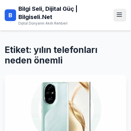
Skip
Bilgi Seli, Dijital Güç |
to
B
content
Bilgiseli.Net
Dijital Dünyanın Akıllı Rehberi
Etiket:
yılın telefonları
neden önemli