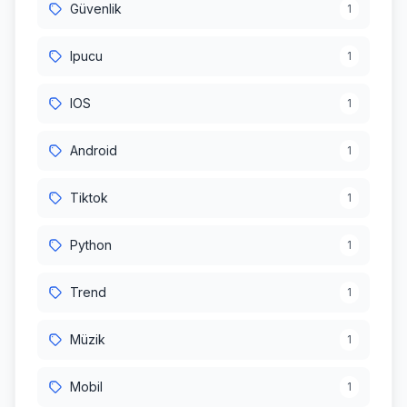
Güvenlik
1
Ipucu
1
IOS
1
Android
1
Tiktok
1
Python
1
Trend
1
Müzik
1
Mobil
1