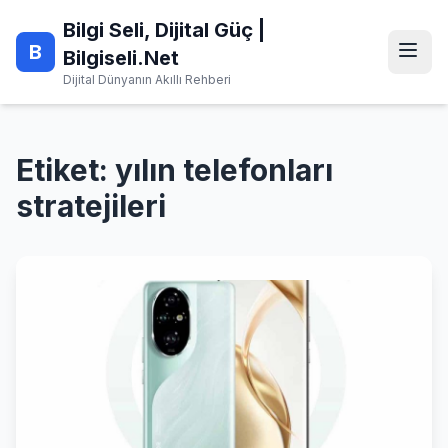
Skip
Bilgi Seli, Dijital Güç |
to
B
content
Bilgiseli.Net
Dijital Dünyanın Akıllı Rehberi
Etiket:
yılın telefonları
stratejileri