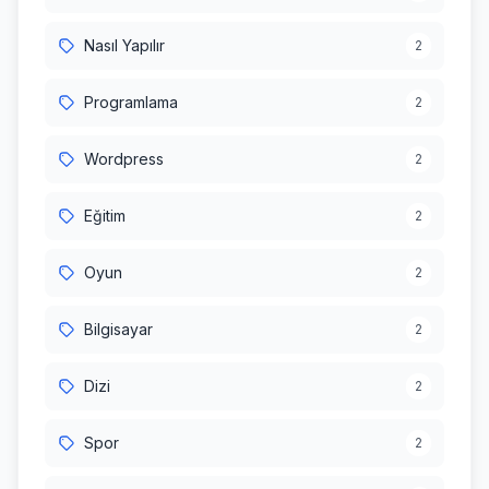
Nasıl Yapılır
2
Programlama
2
Wordpress
2
Eğitim
2
Oyun
2
Bilgisayar
2
Dizi
2
Spor
2