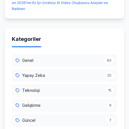
on 2026’nın En İyi Ücretsiz AI Video Oluşturucu Araçları ve
Rehberi
Kategoriler
Genel
60
Yapay Zeka
20
Teknoloji
15
Geliştirme
9
Güncel
7