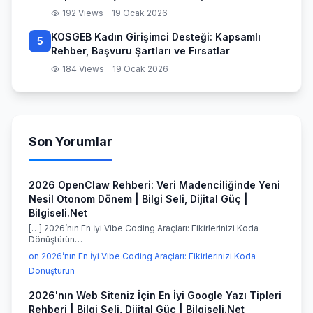
192 Views
19 Ocak 2026
KOSGEB Kadın Girişimci Desteği: Kapsamlı
5
Rehber, Başvuru Şartları ve Fırsatlar
184 Views
19 Ocak 2026
Son Yorumlar
2026 OpenClaw Rehberi: Veri Madenciliğinde Yeni
Nesil Otonom Dönem | Bilgi Seli, Dijital Güç |
Bilgiseli.Net
[…] 2026’nın En İyi Vibe Coding Araçları: Fikirlerinizi Koda
Dönüştürün…
on 2026’nın En İyi Vibe Coding Araçları: Fikirlerinizi Koda
Dönüştürün
2026'nın Web Siteniz İçin En İyi Google Yazı Tipleri
Rehberi | Bilgi Seli, Dijital Güç | Bilgiseli.Net