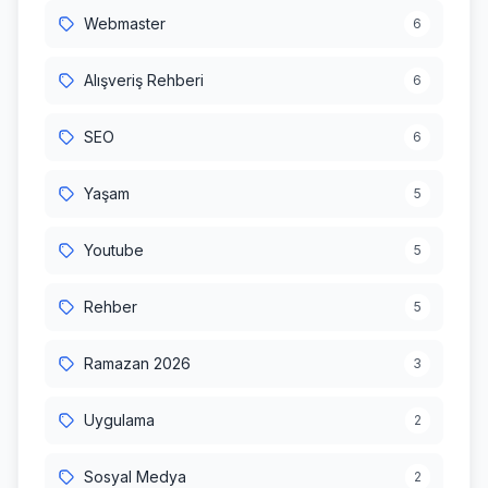
Webmaster
6
Alışveriş Rehberi
6
SEO
6
Yaşam
5
Youtube
5
Rehber
5
Ramazan 2026
3
Uygulama
2
Sosyal Medya
2