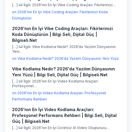
[…]
İlgili: 2026’nın En İyi Vibe Coding Araçları: Fikirlerinizi…
on 2026’nın En İyi Vibe Coding Araçları: Fikirlerinizi Koda
Dönüştürün
2026'nın En İyi Vibe Coding Araçları: Fikirlerinizi
Koda Dönüştürün | Bilgi Seli, Dijital Güç |
Bilgiseli.Net
[…]
İlgili: Vibe Kodlama Nedir? 2026’da Yazılım Dünyasının
Yeni…
on Vibe Kodlama Nedir? 2026’da Yazılım Dünyasının Yeni Yüzü
Vibe Kodlama Nedir? 2026'da Yazılım Dünyasının
Yeni Yüzü | Bilgi Seli, Dijital Güç | Bilgiseli.Net
[…]
İlgili: 2026’nın En İyi Video Kodlama Araçları:
Profesyonel…
on 2026’nın En İyi Video Kodlama Araçları: Profesyonel
Performans Rehberi
2026'nın En İyi Video Kodlama Araçları:
Profesyonel Performans Rehberi | Bilgi Seli, Dijital
Güç | Bilgiseli.Net
[…]
İlgili: 2026’nın En İyi Ücretsiz AI Video Oluşturucu…