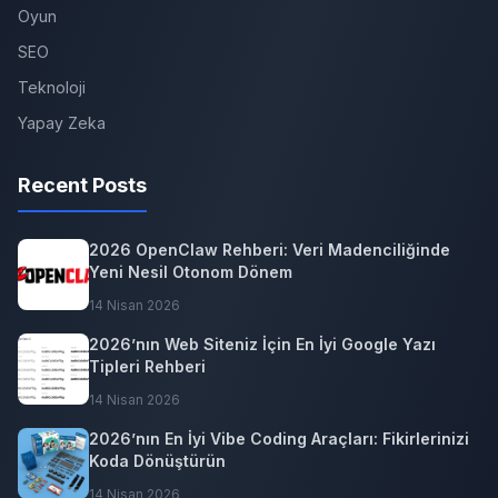
Oyun
SEO
Teknoloji
Yapay Zeka
Recent Posts
2026 OpenClaw Rehberi: Veri Madenciliğinde
Yeni Nesil Otonom Dönem
14 Nisan 2026
2026’nın Web Siteniz İçin En İyi Google Yazı
Tipleri Rehberi
14 Nisan 2026
2026’nın En İyi Vibe Coding Araçları: Fikirlerinizi
Koda Dönüştürün
14 Nisan 2026