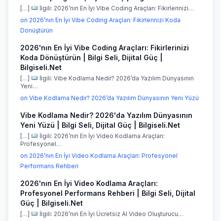
[…]
İlgili: 2026’nın En İyi Vibe Coding Araçları: Fikirlerinizi…
on 2026’nın En İyi Vibe Coding Araçları: Fikirlerinizi Koda
Dönüştürün
2026'nın En İyi Vibe Coding Araçları: Fikirlerinizi
Koda Dönüştürün | Bilgi Seli, Dijital Güç |
Bilgiseli.Net
[…]
İlgili: Vibe Kodlama Nedir? 2026’da Yazılım Dünyasının
Yeni…
on Vibe Kodlama Nedir? 2026’da Yazılım Dünyasının Yeni Yüzü
Vibe Kodlama Nedir? 2026'da Yazılım Dünyasının
Yeni Yüzü | Bilgi Seli, Dijital Güç | Bilgiseli.Net
[…]
İlgili: 2026’nın En İyi Video Kodlama Araçları:
Profesyonel…
on 2026’nın En İyi Video Kodlama Araçları: Profesyonel
Performans Rehberi
2026'nın En İyi Video Kodlama Araçları:
Profesyonel Performans Rehberi | Bilgi Seli, Dijital
Güç | Bilgiseli.Net
[…]
İlgili: 2026’nın En İyi Ücretsiz AI Video Oluşturucu…