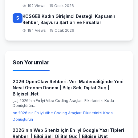
192 Views
19 Ocak 2026
KOSGEB Kadın Girişimci Desteği: Kapsamlı
5
Rehber, Başvuru Şartları ve Fırsatlar
184 Views
19 Ocak 2026
Son Yorumlar
2026 OpenClaw Rehberi: Veri Madenciliğinde Yeni
Nesil Otonom Dönem | Bilgi Seli, Dijital Güç |
Bilgiseli.Net
[…] 2026’nın En İyi Vibe Coding Araçları: Fikirlerinizi Koda
Dönüştürün…
on 2026’nın En İyi Vibe Coding Araçları: Fikirlerinizi Koda
Dönüştürün
2026'nın Web Siteniz İçin En İyi Google Yazı Tipleri
Rehberi | Bilgi Seli, Dijital Güç | Bilgiseli.Net