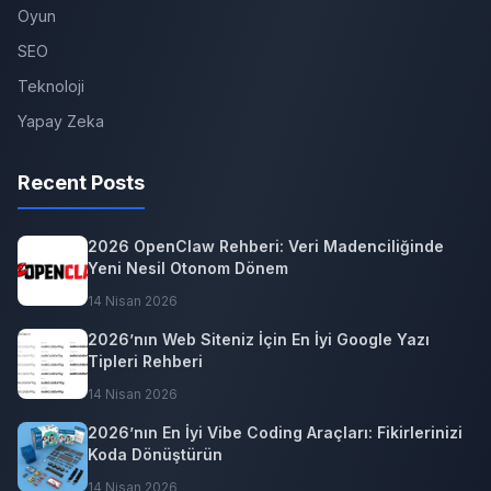
Oyun
SEO
Teknoloji
Yapay Zeka
Recent Posts
2026 OpenClaw Rehberi: Veri Madenciliğinde
Yeni Nesil Otonom Dönem
14 Nisan 2026
2026’nın Web Siteniz İçin En İyi Google Yazı
Tipleri Rehberi
14 Nisan 2026
2026’nın En İyi Vibe Coding Araçları: Fikirlerinizi
Koda Dönüştürün
14 Nisan 2026