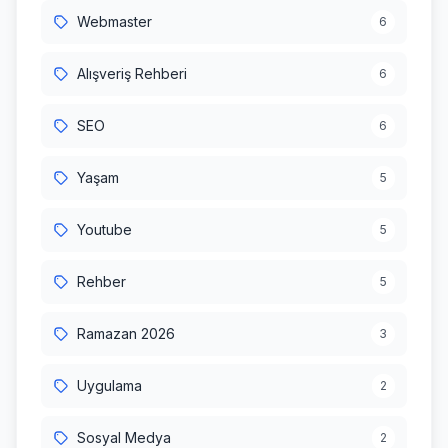
Webmaster
6
Alışveriş Rehberi
6
SEO
6
Yaşam
5
Youtube
5
Rehber
5
Ramazan 2026
3
Uygulama
2
Sosyal Medya
2