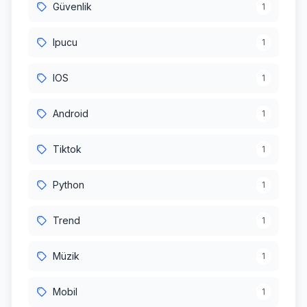
Güvenlik
1
Ipucu
1
IOS
1
Android
1
Tiktok
1
Python
1
Trend
1
Müzik
1
Mobil
1