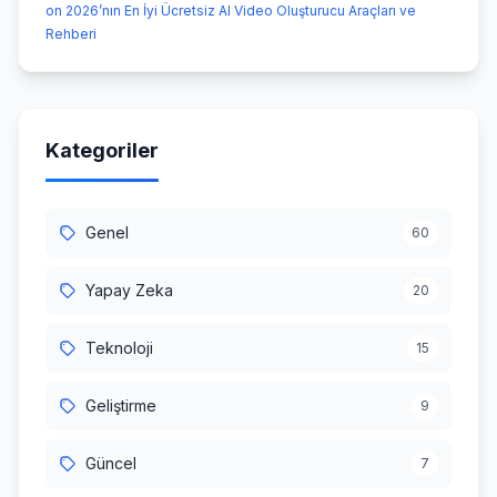
on 2026’nın En İyi Ücretsiz AI Video Oluşturucu Araçları ve
Rehberi
Kategoriler
Genel
60
Yapay Zeka
20
Teknoloji
15
Geliştirme
9
Güncel
7