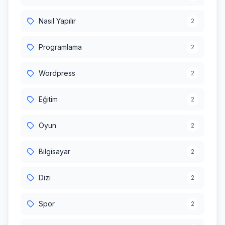
Nasıl Yapılır
2
Programlama
2
Wordpress
2
Eğitim
2
Oyun
2
Bilgisayar
2
Dizi
2
Spor
2