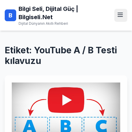
Skip
Bilgi Seli, Dijital Güç |
to
B
content
Bilgiseli.Net
Dijital Dünyanın Akıllı Rehberi
Etiket:
YouTube A / B Testi
kılavuzu