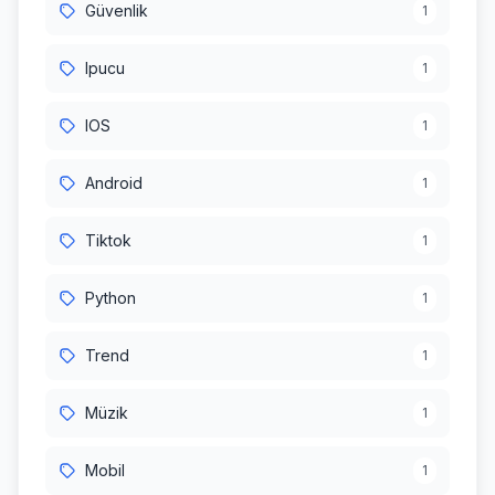
Güvenlik
1
Ipucu
1
IOS
1
Android
1
Tiktok
1
Python
1
Trend
1
Müzik
1
Mobil
1