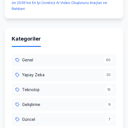
on 2026’nın En İyi Ücretsiz AI Video Oluşturucu Araçları ve
Rehberi
Kategoriler
Genel
60
Yapay Zeka
20
Teknoloji
15
Geliştirme
9
Güncel
7