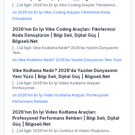
[…]
İlgili: 2026’nın En İyi Vibe Coding Araçları: Fikirlerinizi…
on 2026’nın En İyi Vibe Coding Araçları: Fikirlerinizi Koda
Dönüştürün
2026'nın En İyi Vibe Coding Araçları: Fikirlerinizi
Koda Dönüştürün | Bilgi Seli, Dijital Güç |
Bilgiseli.Net
[…]
İlgili: Vibe Kodlama Nedir? 2026’da Yazılım Dünyasının
Yeni…
on Vibe Kodlama Nedir? 2026’da Yazılım Dünyasının Yeni Yüzü
Vibe Kodlama Nedir? 2026'da Yazılım Dünyasının
Yeni Yüzü | Bilgi Seli, Dijital Güç | Bilgiseli.Net
[…]
İlgili: 2026’nın En İyi Video Kodlama Araçları:
Profesyonel…
on 2026’nın En İyi Video Kodlama Araçları: Profesyonel
Performans Rehberi
2026'nın En İyi Video Kodlama Araçları:
Profesyonel Performans Rehberi | Bilgi Seli, Dijital
Güç | Bilgiseli.Net
[…]
İlgili: 2026’nın En İyi Ücretsiz AI Video Oluşturucu…