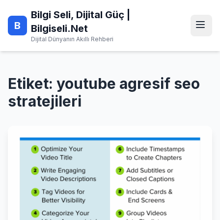
Skip
Bilgi Seli, Dijital Güç |
to
B
content
Bilgiseli.Net
Dijital Dünyanın Akıllı Rehberi
Etiket:
youtube agresif seo
stratejileri