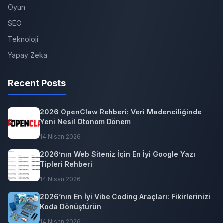
Oyun
SEO
Teknoloji
Yapay Zeka
Recent Posts
2026 OpenClaw Rehberi: Veri Madenciliğinde
Yeni Nesil Otonom Dönem
14 Nisan 2026
2026’nın Web Siteniz İçin En İyi Google Yazı
Tipleri Rehberi
14 Nisan 2026
2026’nın En İyi Vibe Coding Araçları: Fikirlerinizi
Koda Dönüştürün
14 Nisan 2026