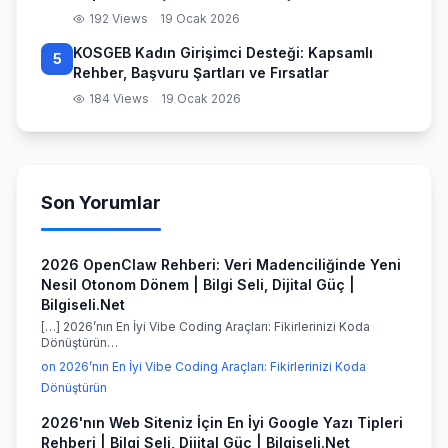
192 Views
19 Ocak 2026
KOSGEB Kadın Girişimci Desteği: Kapsamlı
5
Rehber, Başvuru Şartları ve Fırsatlar
184 Views
19 Ocak 2026
Son Yorumlar
2026 OpenClaw Rehberi: Veri Madenciliğinde Yeni
Nesil Otonom Dönem | Bilgi Seli, Dijital Güç |
Bilgiseli.Net
[…] 2026’nın En İyi Vibe Coding Araçları: Fikirlerinizi Koda
Dönüştürün…
on 2026’nın En İyi Vibe Coding Araçları: Fikirlerinizi Koda
Dönüştürün
2026'nın Web Siteniz İçin En İyi Google Yazı Tipleri
Rehberi | Bilgi Seli, Dijital Güç | Bilgiseli.Net