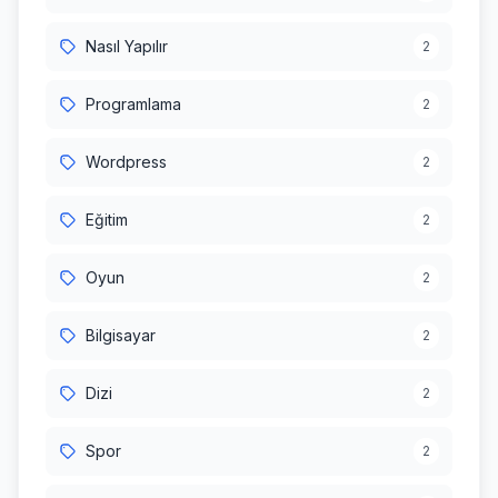
Nasıl Yapılır
2
Programlama
2
Wordpress
2
Eğitim
2
Oyun
2
Bilgisayar
2
Dizi
2
Spor
2