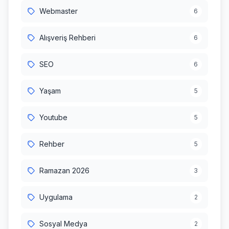
Webmaster
6
Alışveriş Rehberi
6
SEO
6
Yaşam
5
Youtube
5
Rehber
5
Ramazan 2026
3
Uygulama
2
Sosyal Medya
2