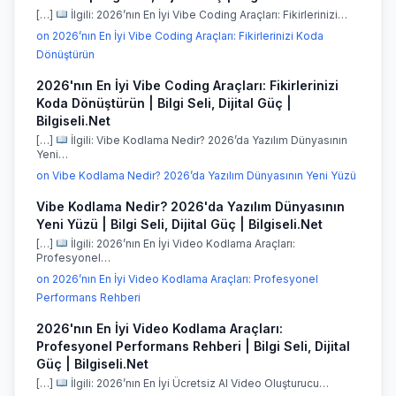
[…]
İlgili: 2026’nın En İyi Vibe Coding Araçları: Fikirlerinizi…
on 2026’nın En İyi Vibe Coding Araçları: Fikirlerinizi Koda
Dönüştürün
2026'nın En İyi Vibe Coding Araçları: Fikirlerinizi
Koda Dönüştürün | Bilgi Seli, Dijital Güç |
Bilgiseli.Net
[…]
İlgili: Vibe Kodlama Nedir? 2026’da Yazılım Dünyasının
Yeni…
on Vibe Kodlama Nedir? 2026’da Yazılım Dünyasının Yeni Yüzü
Vibe Kodlama Nedir? 2026'da Yazılım Dünyasının
Yeni Yüzü | Bilgi Seli, Dijital Güç | Bilgiseli.Net
[…]
İlgili: 2026’nın En İyi Video Kodlama Araçları:
Profesyonel…
on 2026’nın En İyi Video Kodlama Araçları: Profesyonel
Performans Rehberi
2026'nın En İyi Video Kodlama Araçları:
Profesyonel Performans Rehberi | Bilgi Seli, Dijital
Güç | Bilgiseli.Net
[…]
İlgili: 2026’nın En İyi Ücretsiz AI Video Oluşturucu…