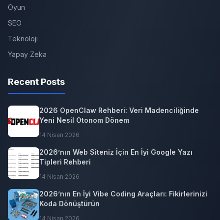
Oyun
SEO
Teknoloji
Yapay Zeka
Recent Posts
2026 OpenClaw Rehberi: Veri Madenciliğinde
Yeni Nesil Otonom Dönem
14 Nisan 2026
2026’nın Web Siteniz İçin En İyi Google Yazı
Tipleri Rehberi
14 Nisan 2026
2026’nın En İyi Vibe Coding Araçları: Fikirlerinizi
Koda Dönüştürün
14 Nisan 2026