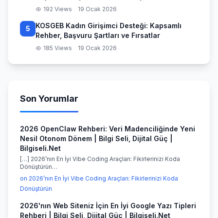
192 Views
19 Ocak 2026
KOSGEB Kadın Girişimci Desteği: Kapsamlı
5
Rehber, Başvuru Şartları ve Fırsatlar
185 Views
19 Ocak 2026
Son Yorumlar
2026 OpenClaw Rehberi: Veri Madenciliğinde Yeni
Nesil Otonom Dönem | Bilgi Seli, Dijital Güç |
Bilgiseli.Net
[…] 2026’nın En İyi Vibe Coding Araçları: Fikirlerinizi Koda
Dönüştürün…
on 2026’nın En İyi Vibe Coding Araçları: Fikirlerinizi Koda
Dönüştürün
2026'nın Web Siteniz İçin En İyi Google Yazı Tipleri
Rehberi | Bilgi Seli, Dijital Güç | Bilgiseli.Net