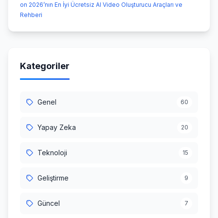
on 2026’nın En İyi Ücretsiz AI Video Oluşturucu Araçları ve
Rehberi
Kategoriler
Genel
60
Yapay Zeka
20
Teknoloji
15
Geliştirme
9
Güncel
7