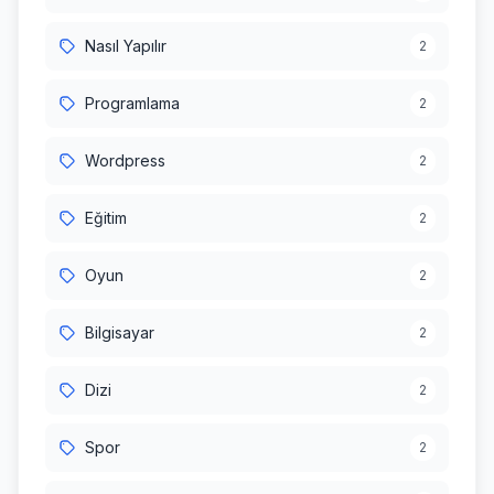
Nasıl Yapılır
2
Programlama
2
Wordpress
2
Eğitim
2
Oyun
2
Bilgisayar
2
Dizi
2
Spor
2