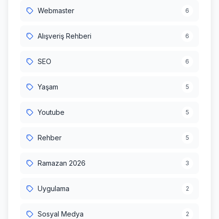
Webmaster
6
Alışveriş Rehberi
6
SEO
6
Yaşam
5
Youtube
5
Rehber
5
Ramazan 2026
3
Uygulama
2
Sosyal Medya
2