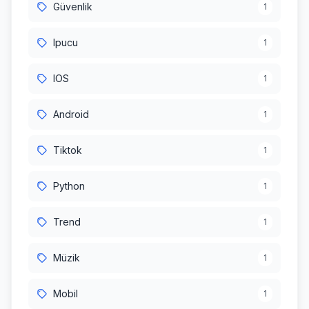
Güvenlik
1
Ipucu
1
IOS
1
Android
1
Tiktok
1
Python
1
Trend
1
Müzik
1
Mobil
1