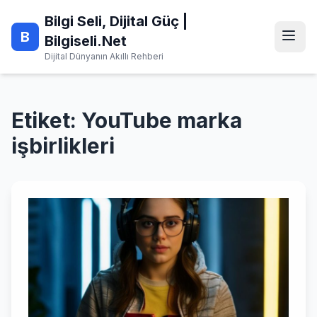
Skip
Bilgi Seli, Dijital Güç |
to
B
content
Bilgiseli.Net
Dijital Dünyanın Akıllı Rehberi
Etiket:
YouTube marka
işbirlikleri