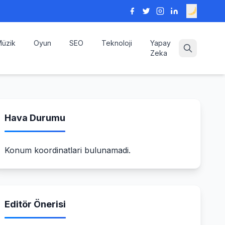
üzik
Oyun
SEO
Teknoloji
Yapay
Zeka
Hava Durumu
Konum koordinatlari bulunamadi.
Editör Önerisi