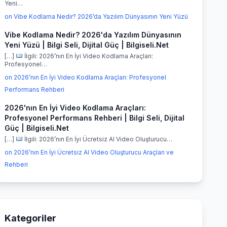
Yeni…
on Vibe Kodlama Nedir? 2026’da Yazılım Dünyasının Yeni Yüzü
Vibe Kodlama Nedir? 2026'da Yazılım Dünyasının
Yeni Yüzü | Bilgi Seli, Dijital Güç | Bilgiseli.Net
[…]
İlgili: 2026’nın En İyi Video Kodlama Araçları:
Profesyonel…
on 2026’nın En İyi Video Kodlama Araçları: Profesyonel
Performans Rehberi
2026'nın En İyi Video Kodlama Araçları:
Profesyonel Performans Rehberi | Bilgi Seli, Dijital
Güç | Bilgiseli.Net
[…]
İlgili: 2026’nın En İyi Ücretsiz AI Video Oluşturucu…
on 2026’nın En İyi Ücretsiz AI Video Oluşturucu Araçları ve
Rehberi
Kategoriler