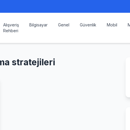
Alışveriş
Bilgisayar
Genel
Güvenlik
Mobil
M
Rehberi
 stratejileri