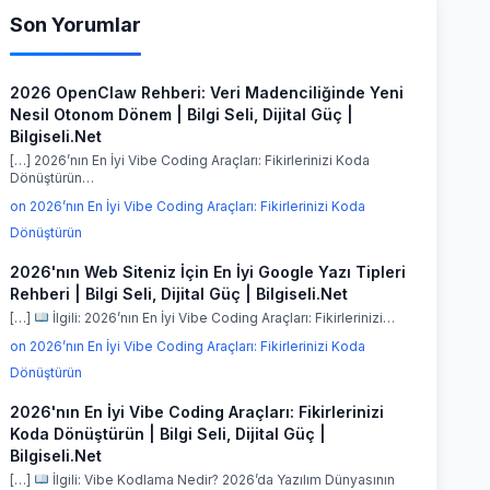
Son Yorumlar
2026 OpenClaw Rehberi: Veri Madenciliğinde Yeni
Nesil Otonom Dönem | Bilgi Seli, Dijital Güç |
Bilgiseli.Net
[…] 2026’nın En İyi Vibe Coding Araçları: Fikirlerinizi Koda
Dönüştürün…
on 2026’nın En İyi Vibe Coding Araçları: Fikirlerinizi Koda
Dönüştürün
2026'nın Web Siteniz İçin En İyi Google Yazı Tipleri
Rehberi | Bilgi Seli, Dijital Güç | Bilgiseli.Net
[…]
İlgili: 2026’nın En İyi Vibe Coding Araçları: Fikirlerinizi…
on 2026’nın En İyi Vibe Coding Araçları: Fikirlerinizi Koda
Dönüştürün
2026'nın En İyi Vibe Coding Araçları: Fikirlerinizi
Koda Dönüştürün | Bilgi Seli, Dijital Güç |
Bilgiseli.Net
[…]
İlgili: Vibe Kodlama Nedir? 2026’da Yazılım Dünyasının