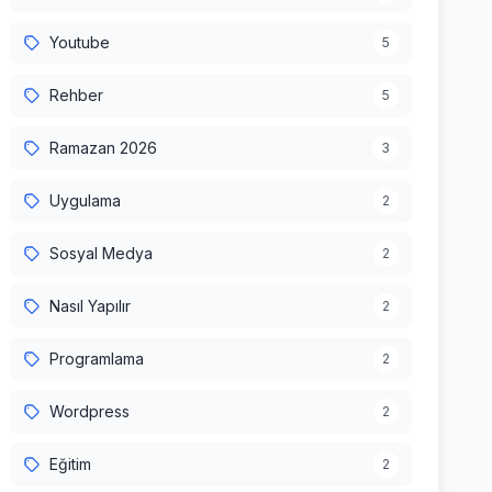
Youtube
5
Rehber
5
Ramazan 2026
3
Uygulama
2
Sosyal Medya
2
Nasıl Yapılır
2
Programlama
2
Wordpress
2
Eğitim
2