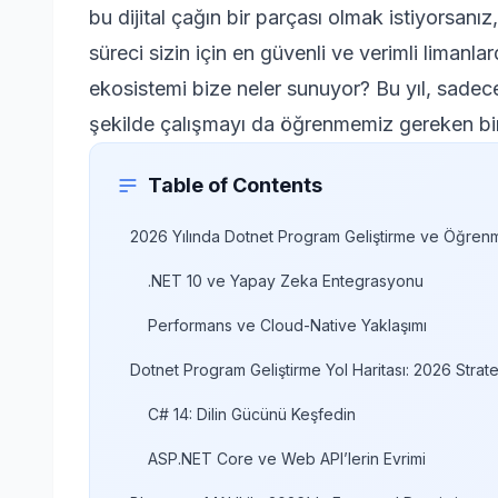
bu dijital çağın bir parçası olmak istiyorsanız
süreci sizin için en güvenli ve verimli limanlar
ekosistemi bize neler sunuyor? Bu yıl, sadece
şekilde çalışmayı da öğrenmemiz gereken b
Table of Contents
2026 Yılında Dotnet Program Geliştirme ve Öğren
.NET 10 ve Yapay Zeka Entegrasyonu
Performans ve Cloud-Native Yaklaşımı
Dotnet Program Geliştirme Yol Haritası: 2026 Stratej
C# 14: Dilin Gücünü Keşfedin
ASP.NET Core ve Web API’lerin Evrimi