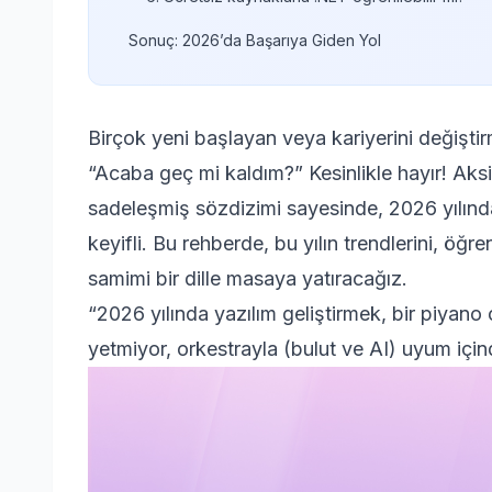
Sonuç: 2026’da Başarıya Giden Yol
Birçok yeni başlayan veya kariyerini değişti
“Acaba geç mi kaldım?” Kesinlikle hayır! Aksin
sadeleşmiş sözdizimi sayesinde, 2026 yılın
keyifli. Bu rehberde, bu yılın trendlerini, öğr
samimi bir dille masaya yatıracağız.
“2026 yılında yazılım geliştirmek, bir piyano
yetmiyor, orkestrayla (bulut ve AI) uyum içi