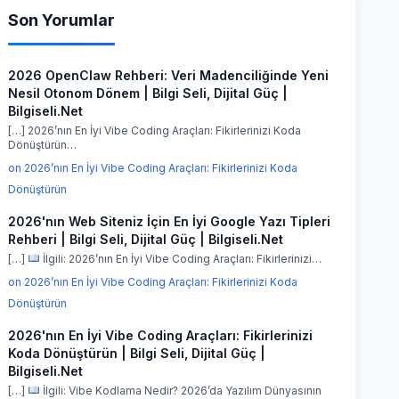
Son Yorumlar
2026 OpenClaw Rehberi: Veri Madenciliğinde Yeni
Nesil Otonom Dönem | Bilgi Seli, Dijital Güç |
Bilgiseli.Net
[…] 2026’nın En İyi Vibe Coding Araçları: Fikirlerinizi Koda
Dönüştürün…
on 2026’nın En İyi Vibe Coding Araçları: Fikirlerinizi Koda
Dönüştürün
2026'nın Web Siteniz İçin En İyi Google Yazı Tipleri
Rehberi | Bilgi Seli, Dijital Güç | Bilgiseli.Net
[…]
İlgili: 2026’nın En İyi Vibe Coding Araçları: Fikirlerinizi…
on 2026’nın En İyi Vibe Coding Araçları: Fikirlerinizi Koda
Dönüştürün
2026'nın En İyi Vibe Coding Araçları: Fikirlerinizi
Koda Dönüştürün | Bilgi Seli, Dijital Güç |
Bilgiseli.Net
[…]
İlgili: Vibe Kodlama Nedir? 2026’da Yazılım Dünyasının