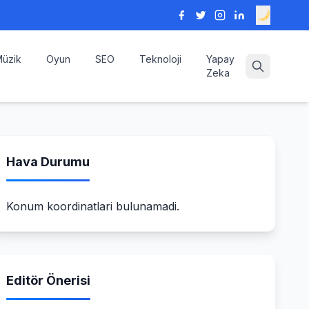
üzik
Oyun
SEO
Teknoloji
Yapay
Zeka
Hava Durumu
Konum koordinatlari bulunamadi.
Editör Önerisi