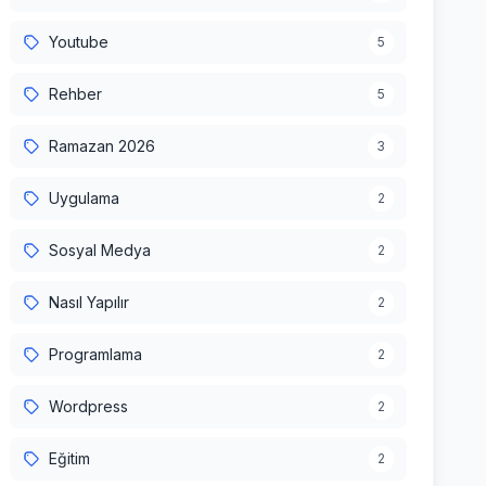
Youtube
5
Rehber
5
Ramazan 2026
3
Uygulama
2
Sosyal Medya
2
Nasıl Yapılır
2
Programlama
2
Wordpress
2
Eğitim
2