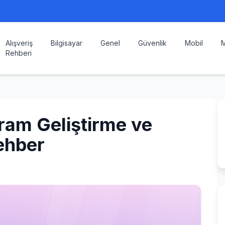
Alışveriş
Bilgisayar
Genel
Güvenlik
Mobil
M
Rehberi
ram Geliştirme ve
ehber
s