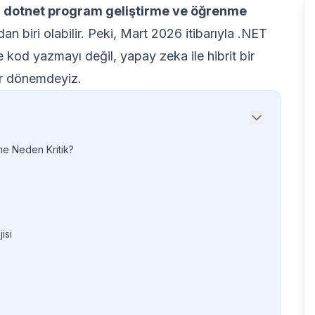
,
dotnet program geliştirme ve öğrenme
dan biri olabilir. Peki, Mart 2026 itibarıyla .NET
 kod yazmayı değil, yapay zeka ile hibrit bir
ir dönemdeyiz.
me Neden Kritik?
isi