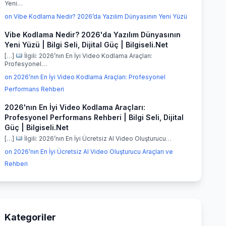
Yeni…
on Vibe Kodlama Nedir? 2026’da Yazılım Dünyasının Yeni Yüzü
Vibe Kodlama Nedir? 2026'da Yazılım Dünyasının
Yeni Yüzü | Bilgi Seli, Dijital Güç | Bilgiseli.Net
[…]
İlgili: 2026’nın En İyi Video Kodlama Araçları:
Profesyonel…
on 2026’nın En İyi Video Kodlama Araçları: Profesyonel
Performans Rehberi
2026'nın En İyi Video Kodlama Araçları:
Profesyonel Performans Rehberi | Bilgi Seli, Dijital
Güç | Bilgiseli.Net
[…]
İlgili: 2026’nın En İyi Ücretsiz AI Video Oluşturucu…
on 2026’nın En İyi Ücretsiz AI Video Oluşturucu Araçları ve
Rehberi
Kategoriler