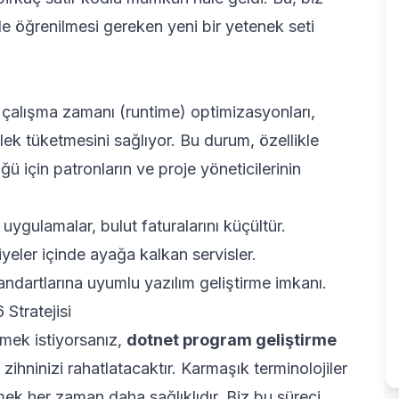
de öğrenilmesi gereken yeni bir yetenek seti
n çalışma zamanı (runtime) optimizasyonları,
k tüketmesini sağlıyor. Bu durum, özellikle
ü için patronların ve proje yöneticilerinin
ygulamalar, bulut faturalarını küçültür.
yeler içinde ayağa kalkan servisler.
andartlarına uyumlu yazılım geliştirme imkanı.
Stratejisi
mek istiyorsanız,
dotnet program geliştirme
zihninizi rahatlatacaktır. Karmaşık terminolojiler
ek her zaman daha sağlıklıdır. Biz bu süreci