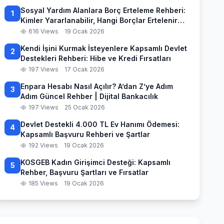
Sosyal Yardım Alanlara Borç Erteleme Rehberi:
1
Kimler Yararlanabilir, Hangi Borçlar Ertelenir
ve Başvuru Süreci
616 Views
19 Ocak 2026
Kendi İşini Kurmak İsteyenlere Kapsamlı Devlet
2
Destekleri Rehberi: Hibe ve Kredi Fırsatları
197 Views
17 Ocak 2026
Enpara Hesabı Nasıl Açılır? A’dan Z’ye Adım
3
Adım Güncel Rehber | Dijital Bankacılık
197 Views
25 Ocak 2026
Devlet Destekli 4.000 TL Ev Hanımı Ödemesi:
4
Kapsamlı Başvuru Rehberi ve Şartlar
192 Views
19 Ocak 2026
KOSGEB Kadın Girişimci Desteği: Kapsamlı
5
Rehber, Başvuru Şartları ve Fırsatlar
185 Views
19 Ocak 2026