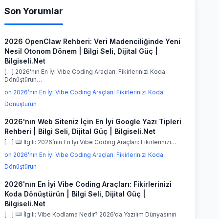
Son Yorumlar
2026 OpenClaw Rehberi: Veri Madenciliğinde Yeni
Nesil Otonom Dönem | Bilgi Seli, Dijital Güç |
Bilgiseli.Net
[…] 2026’nın En İyi Vibe Coding Araçları: Fikirlerinizi Koda
Dönüştürün…
on 2026’nın En İyi Vibe Coding Araçları: Fikirlerinizi Koda
Dönüştürün
2026'nın Web Siteniz İçin En İyi Google Yazı Tipleri
Rehberi | Bilgi Seli, Dijital Güç | Bilgiseli.Net
[…]
İlgili: 2026’nın En İyi Vibe Coding Araçları: Fikirlerinizi…
on 2026’nın En İyi Vibe Coding Araçları: Fikirlerinizi Koda
Dönüştürün
2026'nın En İyi Vibe Coding Araçları: Fikirlerinizi
Koda Dönüştürün | Bilgi Seli, Dijital Güç |
Bilgiseli.Net
[…]
İlgili: Vibe Kodlama Nedir? 2026’da Yazılım Dünyasının