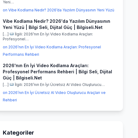
Yeni…
on Vibe Kodlama Nedir? 2026’da Yazılım Dünyasının Yeni Yüzü
Vibe Kodlama Nedir? 2026'da Yazılım Dünyasının
Yeni Yüzü | Bilgi Seli, Dijital Güç | Bilgiseli.Net
[…]
İlgili: 2026’nın En İyi Video Kodlama Araçları:
Profesyonel…
on 2026’nın En İyi Video Kodlama Araçları: Profesyonel
Performans Rehberi
2026'nın En İyi Video Kodlama Araçları:
Profesyonel Performans Rehberi | Bilgi Seli, Dijital
Güç | Bilgiseli.Net
[…]
İlgili: 2026’nın En İyi Ücretsiz AI Video Oluşturucu…
on 2026’nın En İyi Ücretsiz AI Video Oluşturucu Araçları ve
Rehberi
Kategoriler