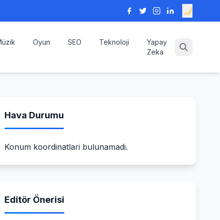
üzik
Oyun
SEO
Teknoloji
Yapay
Zeka
Hava Durumu
Konum koordinatlari bulunamadi.
Editör Önerisi