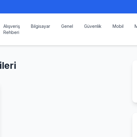
Alışveriş
Bilgisayar
Genel
Güvenlik
Mobil
M
Rehberi
leri