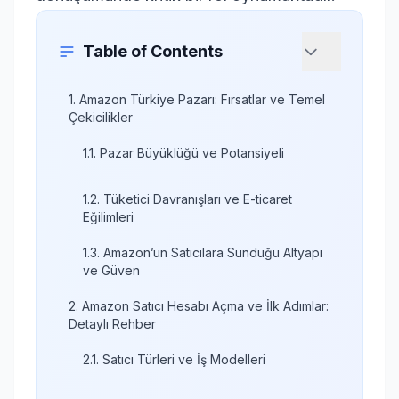
Table of Contents
1. Amazon Türkiye Pazarı: Fırsatlar ve Temel
Çekicilikler
1.1. Pazar Büyüklüğü ve Potansiyeli
1.2. Tüketici Davranışları ve E-ticaret
Eğilimleri
1.3. Amazon’un Satıcılara Sunduğu Altyapı
ve Güven
2. Amazon Satıcı Hesabı Açma ve İlk Adımlar:
Detaylı Rehber
2.1. Satıcı Türleri ve İş Modelleri