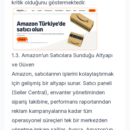
kritik olduğunu göstermektedir.
1.3. Amazon’un Satıcılara Sunduğu Altyapı
ve Güven
Amazon
, satıcılarının işlerini kolaylaştırmak
için gelişmiş bir altyapı sunar. Satıcı paneli
(Seller Central), envanter yönetiminden
sipariş takibine, performans raporlarından
reklam kampanyalarına kadar tüm
operasyonel süreçleri tek bir merkezden
yönetme imkanı sağlar. Ayrıca, Amazon’un