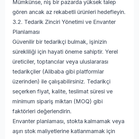
Mümkünse, niş bir pazarda yüksek talep
gören ancak az rekabetli ürünleri hedefleyin.
3.2. Tedarik Zinciri Yönetimi ve Envanter
Planlaması
Güvenilir bir tedarikçi bulmak, işinizin
sürekliliği için hayati öneme sahiptir. Yerel
üreticiler, toptancılar veya uluslararası
tedarikçiler (Alibaba gibi platformlar
üzerinden) ile çalışabilirsiniz. Tedarikçi
seçerken fiyat, kalite, teslimat süresi ve
minimum sipariş miktarı (MOQ) gibi
faktörleri değerlendirin.
Envanter planlaması, stokta kalmamak veya
aşırı stok maliyetlerine katlanmamak için