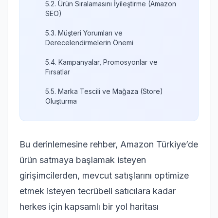
5.2. Ürün Sıralamasını İyileştirme (Amazon
SEO)
5.3. Müşteri Yorumları ve
Derecelendirmelerin Önemi
5.4. Kampanyalar, Promosyonlar ve
Fırsatlar
5.5. Marka Tescili ve Mağaza (Store)
Oluşturma
Bu derinlemesine rehber, Amazon Türkiye’de
ürün satmaya başlamak isteyen
girişimcilerden, mevcut satışlarını optimize
etmek isteyen tecrübeli satıcılara kadar
herkes için kapsamlı bir yol haritası