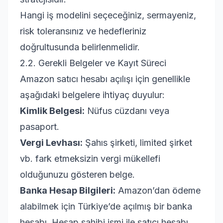
Hangi iş modelini seçeceğiniz, sermayeniz,
risk toleransınız ve hedefleriniz
doğrultusunda belirlenmelidir.
2.2. Gerekli Belgeler ve Kayıt Süreci
Amazon satıcı hesabı açılışı için genellikle
aşağıdaki belgelere ihtiyaç duyulur:
Kimlik Belgesi:
Nüfus cüzdanı veya
pasaport.
Vergi Levhası:
Şahıs şirketi, limited şirket
vb. fark etmeksizin vergi mükellefi
olduğunuzu gösteren belge.
Banka Hesap Bilgileri:
Amazon’dan ödeme
alabilmek için Türkiye’de açılmış bir banka
hesabı. Hesap sahibi ismi ile satıcı hesabı