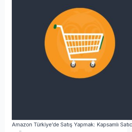
Amazon Türkiye’de Satış Yapmak: Kapsamlı Satıcı R