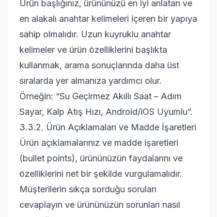
Ürün başlığınız, ürününüzü en iyi anlatan ve
en alakalı anahtar kelimeleri içeren bir yapıya
sahip olmalıdır. Uzun kuyruklu anahtar
kelimeler ve ürün özelliklerini başlıkta
kullanmak, arama sonuçlarında daha üst
sıralarda yer almanıza yardımcı olur.
Örneğin: “Su Geçirmez Akıllı Saat – Adım
Sayar, Kalp Atış Hızı, Android/iOS Uyumlu”.
3.3.2. Ürün Açıklamaları ve Madde İşaretleri
Ürün açıklamalarınız ve madde işaretleri
(bullet points), ürününüzün faydalarını ve
özelliklerini net bir şekilde vurgulamalıdır.
Müşterilerin sıkça sorduğu soruları
cevaplayın ve ürününüzün sorunları nasıl