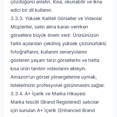
çözdüğünü anlatın. Kısa, okunabilir ve ikna
edici bir dil kullanın.
3.3.3. Yüksek Kaliteli Görseller ve Videolar
Müşteriler, satın alma kararı verirken
görsellere büyük önem verir. Ürününüzün
farklı açılardan çekilmiş yüksek çözünürlüklü
fotoğraflarını, kullanım senaryolarını
gösteren yaşam tarzı görsellerini ve hatta
kısa ürün tanıtım videolarını ekleyin.
Amazon’un görsel yönergelerine uymak,
listelerinizin profesyonel görünmesini sağlar.
3.3.4. A+ İçerik ve Marka Hikayesi
Marka tescilli (Brand Registered) satıcılar
için sunulan A+ İçerik (Enhanced Brand