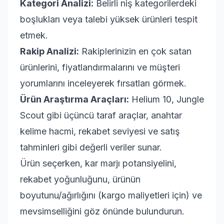
Kategori Analizi:
Belirli niş kategorilerdeki
boşlukları veya talebi yüksek ürünleri tespit
etmek.
Rakip Analizi:
Rakiplerinizin en çok satan
ürünlerini, fiyatlandırmalarını ve müşteri
yorumlarını inceleyerek fırsatları görmek.
Ürün Araştırma Araçları:
Helium 10, Jungle
Scout gibi üçüncü taraf araçlar, anahtar
kelime hacmi, rekabet seviyesi ve satış
tahminleri gibi değerli veriler sunar.
Ürün seçerken, kar marjı potansiyelini,
rekabet yoğunluğunu, ürünün
boyutunu/ağırlığını (kargo maliyetleri için) ve
mevsimselliğini göz önünde bulundurun.