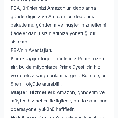
FBA, ürünlerinizi Amazon’un depolarına
gönderdiğiniz ve Amazon’un depolama,
paketleme, gönderim ve müşteri hizmetlerini
(iadeler dahil) sizin adınıza yönettiği bir
sistemdir.
FBA’nın Avantajları:
Prime Uygunluğu:
Ürünleriniz Prime rozeti
alır, bu da milyonlarca Prime üyesi için hızlı
ve ücretsiz kargo anlamına gelir. Bu, satışları
önemli ölçüde artırabilir.
Müşteri Hizmetleri:
Amazon, gönderim ve
müşteri hizmetleri ile ilgilenir, bu da satıcıların
operasyonel yükünü hafifletir.
Hızlı Kargo:
Amazon’un gelişmiş lojistik ağı