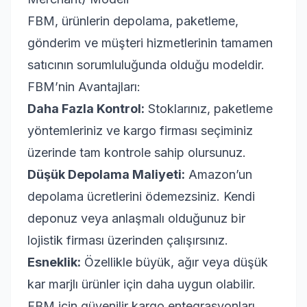
FBM, ürünlerin depolama, paketleme,
gönderim ve müşteri hizmetlerinin tamamen
satıcının sorumluluğunda olduğu modeldir.
FBM’nin Avantajları:
Daha Fazla Kontrol:
Stoklarınız, paketleme
yöntemleriniz ve kargo firması seçiminiz
üzerinde tam kontrole sahip olursunuz.
Düşük Depolama Maliyeti:
Amazon’un
depolama ücretlerini ödemezsiniz. Kendi
deponuz veya anlaşmalı olduğunuz bir
lojistik firması üzerinden çalışırsınız.
Esneklik:
Özellikle büyük, ağır veya düşük
kar marjlı ürünler için daha uygun olabilir.
FBM için güvenilir kargo entegrasyonları