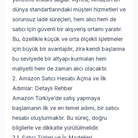
dünya standartlarındaki müşteri hizmetleri ve
sorunsuz iade süreçleri, hem alıcı hem de
satıcı için güvenli bir alışveriş ortamı yaratır.
Bu, özellikle küçük ve orta ölçekli işletmeler
için büyük bir avantajdır, zira kendi başlarına
bu seviyede bir altyapı kurmaları hem
maliyetli hem de zaman alıcı olacaktır.
2. Amazon Satıcı Hesabı Açma ve İlk
Adımlar: Detaylı Rehber
Amazon Türkiye’de satış yapmaya
başlamanın ilk ve en temel adımı, bir satıcı
hesabı oluşturmaktır. Bu süreç, doğru
bilgilerle ve dikkatle yürütülmelidir.
2.1. Satıcı Türleri ve İş Modelleri